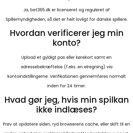
Ja, bet365.dk er licenseret og reguleret af
Spillemyndigheden, så det er helt lovligt for danske spillere.
Hvordan verificerer jeg min
konto?
Upload et gyldigt pas eller kørekort samt en
adressebekræftelse (f.eks. en elregning) via
kontoindstillingerne. Verifikationen gennemføres normalt
inden for 24 timer.
Hvad gør jeg, hvis min spilkan
ikke indlæses?
Prøv at opdatere siden, ryd browserens cache, eller skift til en