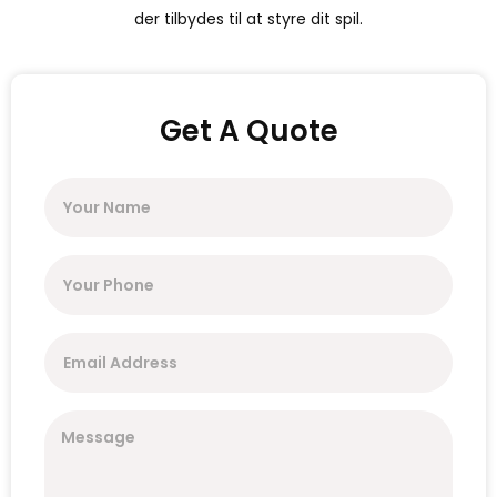
der tilbydes til at styre dit spil.
Get A Quote