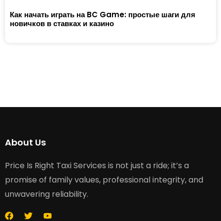
Как начать играть на BC Game: простые шаги для
новичков в ставках и казино
About Us
Price Is Right Taxi Services is not just a ride; it’s a
promise of family values, professional integrity, and
unwavering reliability.