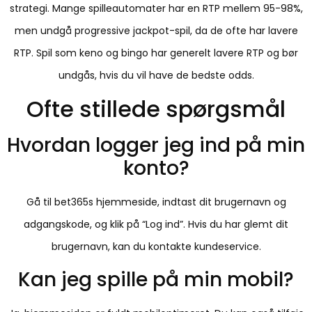
strategi. Mange spilleautomater har en RTP mellem 95-98%,
men undgå progressive jackpot-spil, da de ofte har lavere
RTP. Spil som keno og bingo har generelt lavere RTP og bør
undgås, hvis du vil have de bedste odds.
Ofte stillede spørgsmål
Hvordan logger jeg ind på min
konto?
Gå til bet365s hjemmeside, indtast dit brugernavn og
adgangskode, og klik på “Log ind”. Hvis du har glemt dit
brugernavn, kan du kontakte kundeservice.
Kan jeg spille på min mobil?