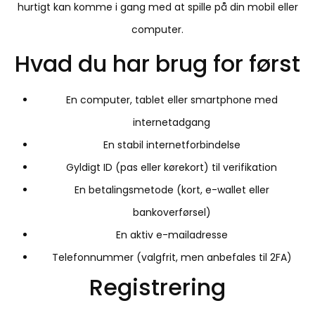
hurtigt kan komme i gang med at spille på din mobil eller
computer.
Hvad du har brug for først
En computer, tablet eller smartphone med
internetadgang
En stabil internetforbindelse
Gyldigt ID (pas eller kørekort) til verifikation
En betalingsmetode (kort, e-wallet eller
bankoverførsel)
En aktiv e-mailadresse
Telefonnummer (valgfrit, men anbefales til 2FA)
Registrering