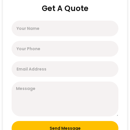
Get A Quote
Send Message