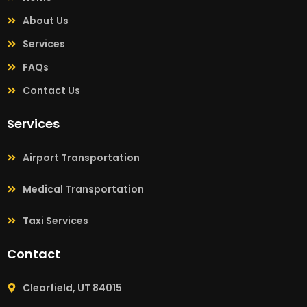
About Us
Services
FAQs
Contact Us
Services
Airport Transportation
Medical Transportation
Taxi Services
Contact
Clearfield, UT 84015