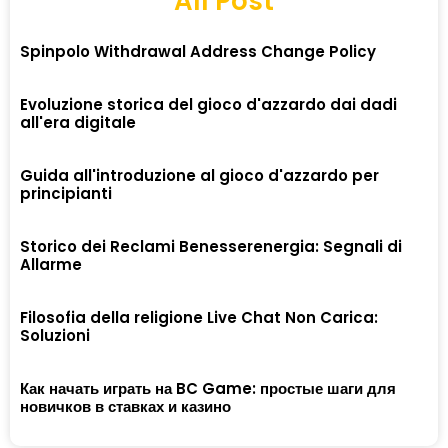
All Post
Spinpolo Withdrawal Address Change Policy
Evoluzione storica del gioco d'azzardo dai dadi
all'era digitale
Guida all'introduzione al gioco d'azzardo per
principianti
Storico dei Reclami Benesserenergia: Segnali di
Allarme
Filosofia della religione Live Chat Non Carica:
Soluzioni
Как начать играть на BC Game: простые шаги для
новичков в ставках и казино