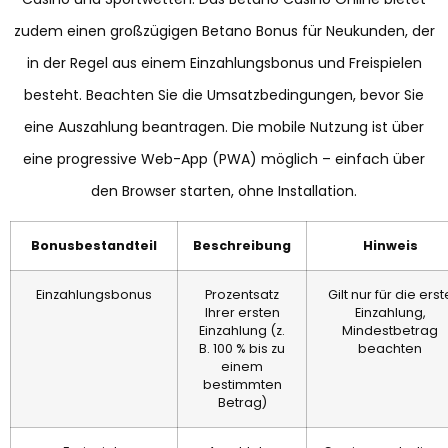
zudem einen großzügigen Betano Bonus für Neukunden, der
in der Regel aus einem Einzahlungsbonus und Freispielen
besteht. Beachten Sie die Umsatzbedingungen, bevor Sie
eine Auszahlung beantragen. Die mobile Nutzung ist über
eine progressive Web-App (PWA) möglich – einfach über
den Browser starten, ohne Installation.
Bonusbestandteil
Beschreibung
Hinweis
Einzahlungsbonus
Prozentsatz
Gilt nur für die erst
Ihrer ersten
Einzahlung,
Einzahlung (z.
Mindestbetrag
B. 100 % bis zu
beachten
einem
bestimmten
Betrag)