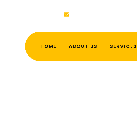
priceless6565@yahoo.com
HOME
ABOUT US
SERVICES
B
Anlei