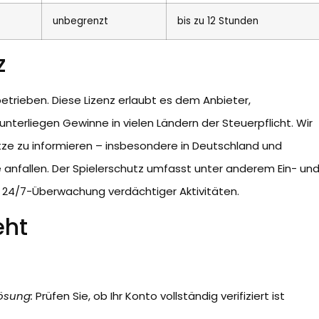
unbegrenzt
bis zu 12 Stunden
z
etrieben. Diese Lizenz erlaubt es dem Anbieter,
 unterliegen Gewinne in vielen Ländern der Steuerpflicht. Wir
tze zu informieren – insbesondere in Deutschland und
 anfallen. Der Spielerschutz umfasst unter anderem Ein- un
e 24/7-Überwachung verdächtiger Aktivitäten.
eht
ösung:
Prüfen Sie, ob Ihr Konto vollständig verifiziert ist