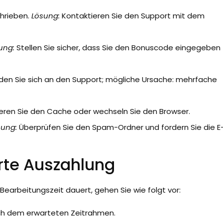
chrieben.
Lösung:
Kontaktieren Sie den Support mit dem
ung:
Stellen Sie sicher, dass Sie den Bonuscode eingegeben
n Sie sich an den Support; mögliche Ursache: mehrfache
eren Sie den Cache oder wechseln Sie den Browser.
sung:
Überprüfen Sie den Spam-Ordner und fordern Sie die E
rte Auszahlung
Bearbeitungszeit dauert, gehen Sie wie folgt vor:
ch dem erwarteten Zeitrahmen.