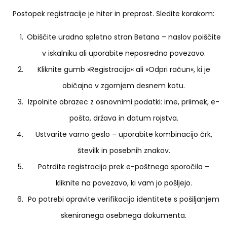
Postopek registracije je hiter in preprost. Sledite korakom:
Obiščite uradno spletno stran Betana – naslov poiščite
v iskalniku ali uporabite neposredno povezavo.
Kliknite gumb »Registracija« ali »Odpri račun«, ki je
običajno v zgornjem desnem kotu.
Izpolnite obrazec z osnovnimi podatki: ime, priimek, e-
pošta, država in datum rojstva.
Ustvarite varno geslo – uporabite kombinacijo črk,
številk in posebnih znakov.
Potrdite registracijo prek e-poštnega sporočila –
kliknite na povezavo, ki vam jo pošljejo.
Po potrebi opravite verifikacijo identitete s pošiljanjem
skeniranega osebnega dokumenta.