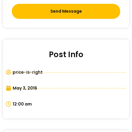
Send Message
Post Info
price-is-right
May 3, 2016
12:00 am