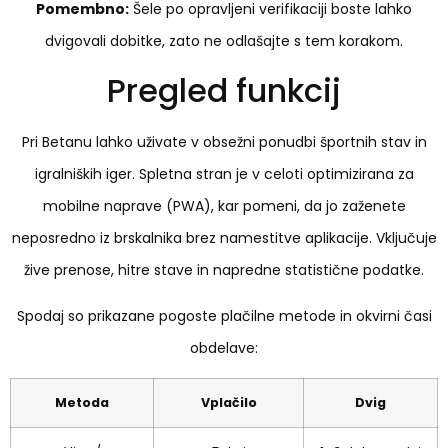
Pomembno:
Šele po opravljeni verifikaciji boste lahko
dvigovali dobitke, zato ne odlašajte s tem korakom.
Pregled funkcij
Pri Betanu lahko uživate v obsežni ponudbi športnih stav in
igralniških iger. Spletna stran je v celoti optimizirana za
mobilne naprave (PWA), kar pomeni, da jo zaženete
neposredno iz brskalnika brez namestitve aplikacije. Vključuje
žive prenose, hitre stave in napredne statistične podatke.
Spodaj so prikazane pogoste plačilne metode in okvirni časi
obdelave:
Metoda
Vplačilo
Dvig