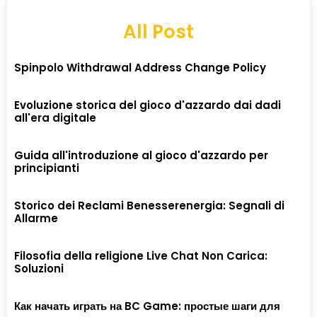
All Post
Spinpolo Withdrawal Address Change Policy
Evoluzione storica del gioco d'azzardo dai dadi
all'era digitale
Guida all'introduzione al gioco d'azzardo per
principianti
Storico dei Reclami Benesserenergia: Segnali di
Allarme
Filosofia della religione Live Chat Non Carica:
Soluzioni
Как начать играть на BC Game: простые шаги для