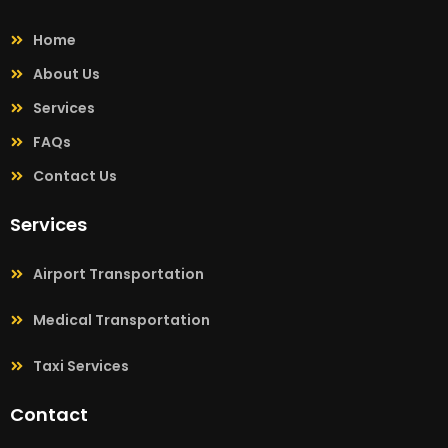
Home
About Us
Services
FAQs
Contact Us
Services
Airport Transportation
Medical Transportation
Taxi Services
Contact