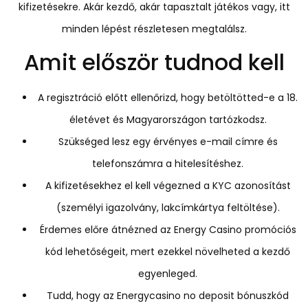
kifizetésekre. Akár kezdő, akár tapasztalt játékos vagy, itt
minden lépést részletesen megtalálsz.
Amit először tudnod kell
A regisztráció előtt ellenőrizd, hogy betöltötted-e a 18.
életévet és Magyarországon tartózkodsz.
Szükséged lesz egy érvényes e-mail címre és
telefonszámra a hitelesítéshez.
A kifizetésekhez el kell végezned a KYC azonosítást
(személyi igazolvány, lakcímkártya feltöltése).
Érdemes előre átnézned az Energy Casino promóciós
kód lehetőségeit, mert ezekkel növelheted a kezdő
egyenleged.
Tudd, hogy az Energycasino no deposit bónuszkód