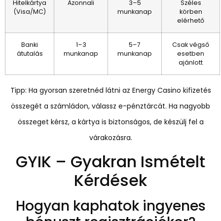
Hitelkártya
Azonnali
3–5
Széles
(Visa/MC)
munkanap
körben
elérhető
Banki
1–3
5–7
Csak végső
átutalás
munkanap
munkanap
esetben
ajánlott
Tipp: Ha gyorsan szeretnéd látni az Energy Casino kifizetés
összegét a számládon, válassz e-pénztárcát. Ha nagyobb
összeget kérsz, a kártya is biztonságos, de készülj fel a
várakozásra.
GYIK – Gyakran Ismételt
Kérdések
Hogyan kaphatok ingyenes