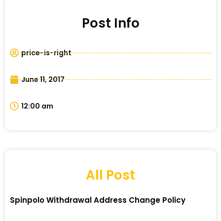
Post Info
price-is-right
June 11, 2017
12:00 am
All Post
Spinpolo Withdrawal Address Change Policy