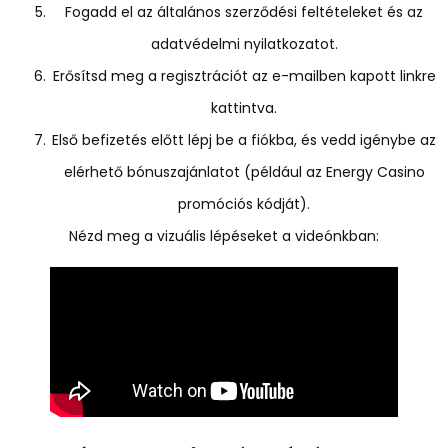
Fogadd el az általános szerződési feltételeket és az
adatvédelmi nyilatkozatot.
Erősítsd meg a regisztrációt az e-mailben kapott linkre
kattintva.
Első befizetés előtt lépj be a fiókba, és vedd igénybe az
elérhető bónuszajánlatot (például az Energy Casino
promóciós kódját).
Nézd meg a vizuális lépéseket a videónkban: