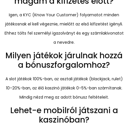
magam a kifizetés előtt?
Igen, a KYC (Know Your Customer) folyamatot minden
játékosnak el kell végeznie, mielőtt az első kifizetést igényli.
Ehhez tölts fel személyi igazolványt és egy számlakivonatot
a nevedre.
Milyen játékok járulnak hozzá
a bónuszforgalomhoz?
A slot játékok 100%-ban, az asztali játékok (blackjack, rulet)
10–20%-ban, az élő kaszinó játékok 0–5%-ban számítanak.
Mindig nézd meg az adott bónusz feltételeit.
Lehet-e mobilról játszani a
kaszinóban?