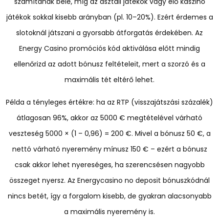
számítanak bele, míg az asztali játékok vagy élő kaszinó
játékok sokkal kisebb arányban (pl. 10–20%). Ezért érdemes a
slotoknál játszani a gyorsabb átforgatás érdekében. Az
Energy Casino promóciós kód aktiválása előtt mindig
ellenőrizd az adott bónusz feltételeit, mert a szorzó és a
maximális tét eltérő lehet.
Példa a tényleges értékre: ha az RTP (visszajátszási százalék)
átlagosan 96%, akkor az 5000 € megtételével várható
veszteség 5000 × (1 – 0,96) = 200 €. Mivel a bónusz 50 €, a
nettó várható nyeremény mínusz 150 € – ezért a bónusz
csak akkor lehet nyereséges, ha szerencsésen nagyobb
összeget nyersz. Az Energycasino no deposit bónuszkódnál
nincs betét, így a forgalom kisebb, de gyakran alacsonyabb
a maximális nyeremény is.