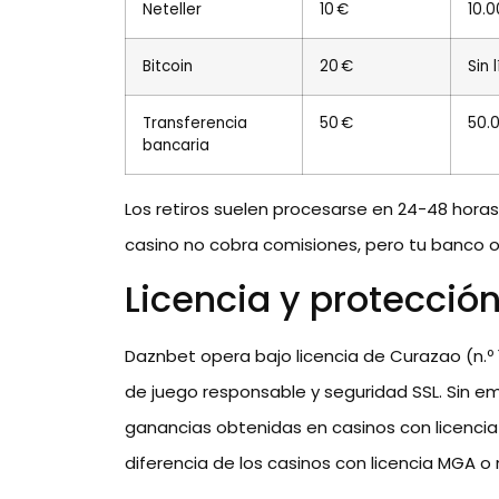
Neteller
10 €
10.0
Bitcoin
20 €
Sin 
Transferencia
50 €
50.
bancaria
Los retiros suelen procesarse en 24-48 horas
casino no cobra comisiones, pero tu banco o
Licencia y protección
Daznbet opera bajo licencia de Curazao (n.º
de juego responsable y seguridad SSL. Sin e
ganancias obtenidas en casinos con licencia
diferencia de los casinos con licencia MGA 