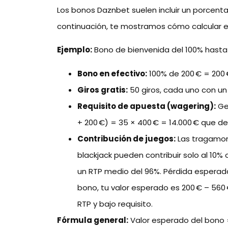
Los bonos Daznbet suelen incluir un porcentaj
continuación, te mostramos cómo calcular el 
Ejemplo:
Bono de bienvenida del 100% hasta 5
Bono en efectivo:
100% de 200 € = 200 €
Giros gratis:
50 giros, cada uno con un v
Requisito de apuesta (wagering):
Gen
+ 200 €) = 35 × 400 € = 14.000 € que d
Contribución de juegos:
Las tragamone
blackjack pueden contribuir solo al 10%
un RTP medio del 96%. Pérdida esperada:
bono, tu valor esperado es 200 € – 560 €
RTP y bajo requisito.
Fórmula general:
Valor esperado del bono =