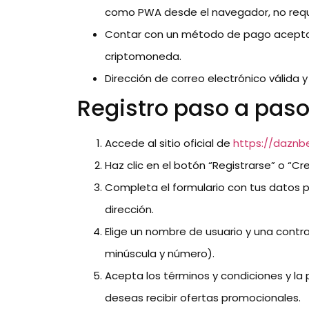
como PWA desde el navegador, no requi
Contar con un método de pago aceptado:
criptomoneda.
Dirección de correo electrónico válida 
Registro paso a pas
Accede al sitio oficial de
https://daznb
Haz clic en el botón “Registrarse” o “Cr
Completa el formulario con tus datos p
dirección.
Elige un nombre de usuario y una cont
minúscula y número).
Acepta los términos y condiciones y la po
deseas recibir ofertas promocionales.