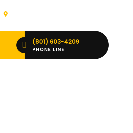
Clearfield, UT 84015
(801) 603-4209
PHONE LINE
gistro,
cias