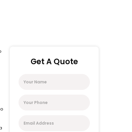
o
Get A Quote
so
a