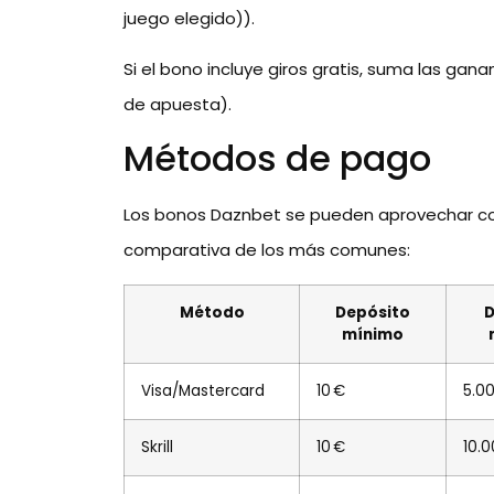
juego elegido)).
Si el bono incluye giros gratis, suma las gan
de apuesta).
Métodos de pago
Los bonos Daznbet se pueden aprovechar con
comparativa de los más comunes:
Método
Depósito
D
mínimo
Visa/Mastercard
10 €
5.0
Skrill
10 €
10.0