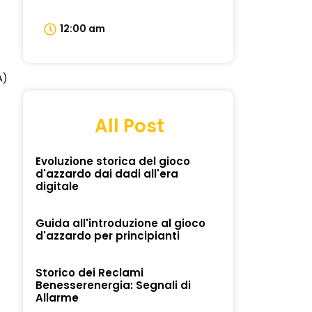
12:00 am
A)
All Post
Evoluzione storica del gioco
d'azzardo dai dadi all'era
digitale
Guida all'introduzione al gioco
d'azzardo per principianti
Storico dei Reclami
Benesserenergia: Segnali di
Allarme