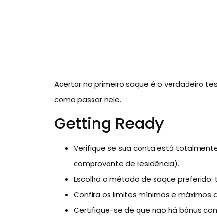
Acertar no primeiro saque é o verdadeiro t
como passar nele.
Getting Ready
Verifique se sua conta está totalment
comprovante de residência).
Escolha o método de saque preferido: t
Confira os limites mínimos e máximos
Certifique-se de que não há bônus co