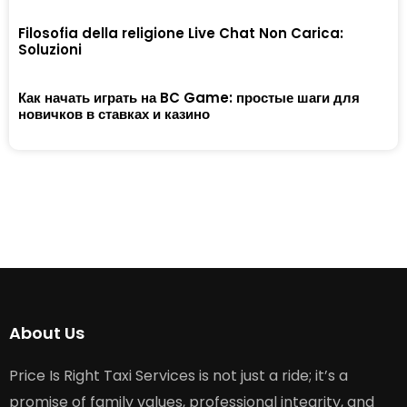
Filosofia della religione Live Chat Non Carica:
Soluzioni
Как начать играть на BC Game: простые шаги для
новичков в ставках и казино
About Us
Price Is Right Taxi Services is not just a ride; it’s a
promise of family values, professional integrity, and