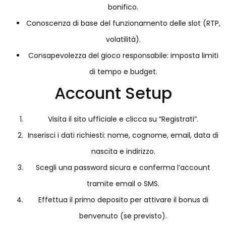
bonifico.
Conoscenza di base del funzionamento delle slot (RTP,
volatilità).
Consapevolezza del gioco responsabile: imposta limiti
di tempo e budget.
Account Setup
Visita il sito ufficiale e clicca su “Registrati”.
Inserisci i dati richiesti: nome, cognome, email, data di
nascita e indirizzo.
Scegli una password sicura e conferma l’account
tramite email o SMS.
Effettua il primo deposito per attivare il bonus di
benvenuto (se previsto).