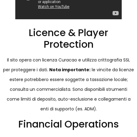
Licence & Player
Protection
Il sito opera con licenza Curacao e utilizza crittografia SSL
per proteggere i dati.
Nota importante:
le vincite da licenze
estere potrebbero essere soggette a tassazione locale;
consulta un commercialista. Sono disponibili strumenti
come limiti di deposito, auto-esclusione e collegamenti a
enti di supporto (es. ADM).
Financial Operations