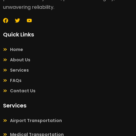
unwavering reliability.
Quick Links
Home
About Us
Services
FAQs
Contact Us
Services
Airport Transportation
Medical Transportation