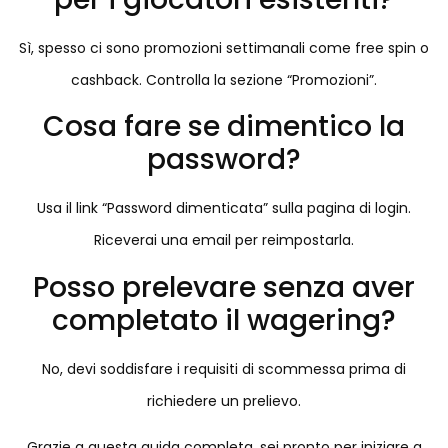
Sì, spesso ci sono promozioni settimanali come free spin o
cashback. Controlla la sezione “Promozioni”.
Cosa fare se dimentico la
password?
Usa il link “Password dimenticata” sulla pagina di login.
Riceverai una email per reimpostarla.
Posso prelevare senza aver
completato il wagering?
No, devi soddisfare i requisiti di scommessa prima di
richiedere un prelievo.
Grazie a questa guida completa, sei pronto per iniziare a