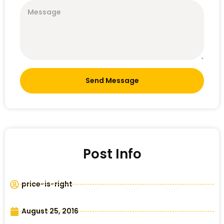
Send Message
Post Info
price-is-right
August 25, 2016