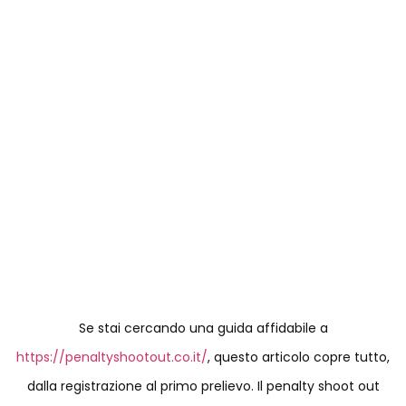
Guida Pratica Al Penalty Shoot
Out Game: Come Giocare E
Vincere
Se stai cercando una guida affidabile a
https://penaltyshootout.co.it/
, questo articolo copre tutto,
dalla registrazione al primo prelievo. Il penalty shoot out