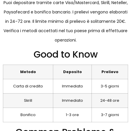
Puoi depositare tramite carte Visa/Mastercard, Skrill, Neteller,
Paysafecard e bonifico bancario. I prelievi vengono elaborati
in 24-72 ore. Il limite minimo di prelievo è solitamente 20€.
Verifica i metodi accettati nel tuo paese prima di effettuare
operazioni.
Good to Know
Metodo
Deposito
Prelievo
Carta di credito
Immediato
3-5 giorni
Skrill
Immediato
24-48 ore
Bonifico
1-3 ore
3-7 giorni