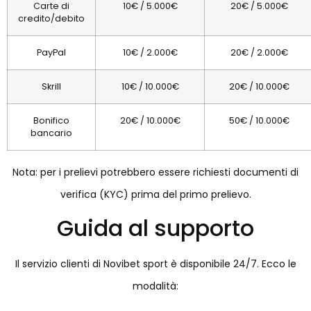
Carte di
10€ / 5.000€
20€ / 5.000€
credito/debito
PayPal
10€ / 2.000€
20€ / 2.000€
Skrill
10€ / 10.000€
20€ / 10.000€
Bonifico
20€ / 10.000€
50€ / 10.000€
bancario
Nota: per i prelievi potrebbero essere richiesti documenti di
verifica (KYC) prima del primo prelievo.
Guida al supporto
Il servizio clienti di Novibet sport è disponibile 24/7. Ecco le
modalità: