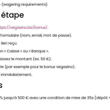
 (wagering requirements)
r étape
tps://vegasino.biz/bonus/
.
le formulaire (nom, email, mot de passe).
lien reçu.
 « Caisse » ou « Banque ».
issez le montant (ex. 50 €).
le (par exemple pour le bonus vegasino).
ît immédiatement.
s
 % jusqu’à 500 € avec une condition de mise de 35x (dépôt 