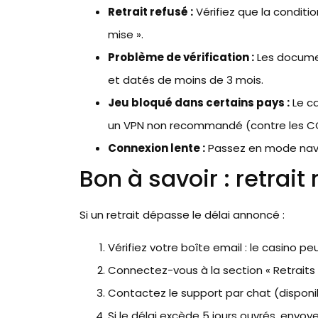
Retrait refusé :
Vérifiez que la conditi
mise ».
Problème de vérification :
Les document
et datés de moins de 3 mois.
Jeu bloqué dans certains pays :
Le ca
un VPN non recommandé (contre les C
Connexion lente :
Passez en mode navig
Bon à savoir : retrait
Si un retrait dépasse le délai annoncé :
Vérifiez votre boîte email : le casino
Connectez-vous à la section « Retraits »
Contactez le support par chat (disponibl
Si le délai excède 5 jours ouvrés, env