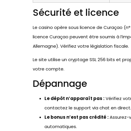
Sécurité et licence
Le casino opère sous licence de Curaçao (n°
licence Curaçao peuvent être soumis à l’impô
Allemagne). Vérifiez votre législation fiscale.
Le site utilise un cryptage SSL 256 bits et pr
votre compte.
Dépannage
Le dépôt n’apparaît pas :
Vérifiez vot
contactez le support via chat en direct
Le bonus n’est pas crédité :
Assurez-vo
automatiques.