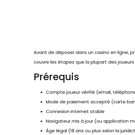
Avant de déposer dans un casino en ligne, pren
couvre les étapes que la plupart des joueurs
Prérequis
Compte joueur vérifié (email, téléphone
Mode de paiement accepté (carte banca
Connexion internet stable
Navigateur mis à jour (ou application 
Âge légal (18 ans ou plus selon la juridic