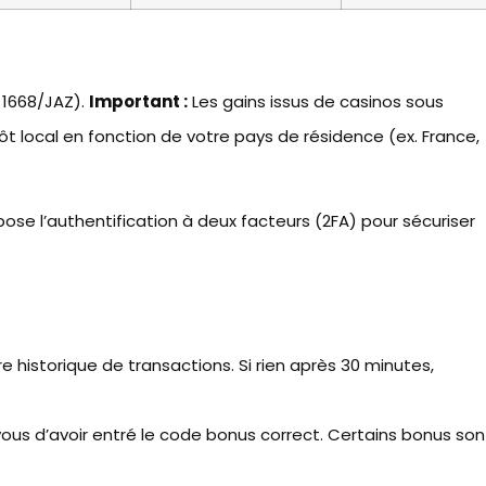
 1668/JAZ).
Important :
Les gains issus de casinos sous
t local en fonction de votre pays de résidence (ex. France,
opose l’authentification à deux facteurs (2FA) pour sécuriser
re historique de transactions. Si rien après 30 minutes,
.
us d’avoir entré le code bonus correct. Certains bonus son