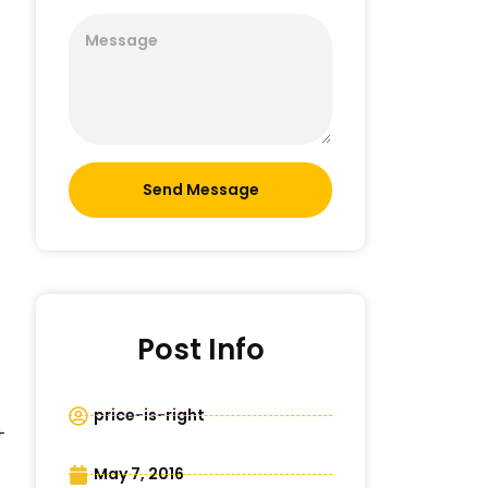
Send Message
Post Info
price-is-right
+
May 7, 2016