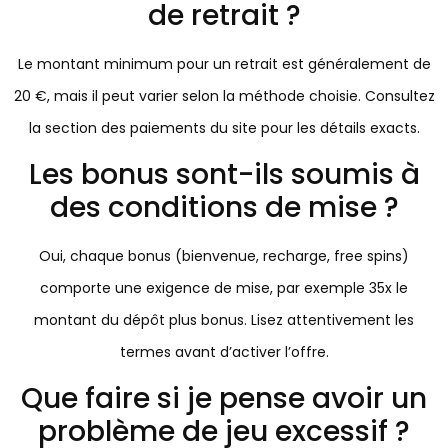
de retrait ?
Le montant minimum pour un retrait est généralement de
20 €, mais il peut varier selon la méthode choisie. Consultez
la section des paiements du site pour les détails exacts.
Les bonus sont-ils soumis à
des conditions de mise ?
Oui, chaque bonus (bienvenue, recharge, free spins)
comporte une exigence de mise, par exemple 35x le
montant du dépôt plus bonus. Lisez attentivement les
termes avant d’activer l’offre.
Que faire si je pense avoir un
problème de jeu excessif ?