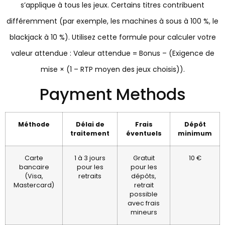
s’applique à tous les jeux. Certains titres contribuent
différemment (par exemple, les machines à sous à 100 %, le
blackjack à 10 %). Utilisez cette formule pour calculer votre
valeur attendue : Valeur attendue = Bonus – (Exigence de
mise × (1 – RTP moyen des jeux choisis)).
Payment Methods
Méthode
Délai de
Frais
Dépôt
traitement
éventuels
minimum
Carte
1 à 3 jours
Gratuit
10 €
bancaire
pour les
pour les
(Visa,
retraits
dépôts,
Mastercard)
retrait
possible
avec frais
mineurs