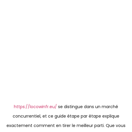
Guide Pratique : Comment
Utiliser Locowin Casino En Ligne
– Bonus, App Et Astuces
https://locowinfr.eu/
se distingue dans un marché
concurrentiel, et ce guide étape par étape explique
exactement comment en tirer le meilleur parti. Que vous