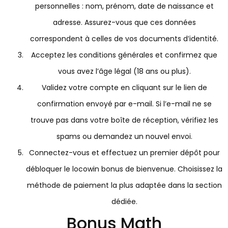
personnelles : nom, prénom, date de naissance et
adresse. Assurez-vous que ces données
correspondent à celles de vos documents d’identité.
Acceptez les conditions générales et confirmez que
vous avez l’âge légal (18 ans ou plus).
Validez votre compte en cliquant sur le lien de
confirmation envoyé par e-mail. Si l’e-mail ne se
trouve pas dans votre boîte de réception, vérifiez les
spams ou demandez un nouvel envoi.
Connectez-vous et effectuez un premier dépôt pour
débloquer le locowin bonus de bienvenue. Choisissez la
méthode de paiement la plus adaptée dans la section
dédiée.
Bonus Math