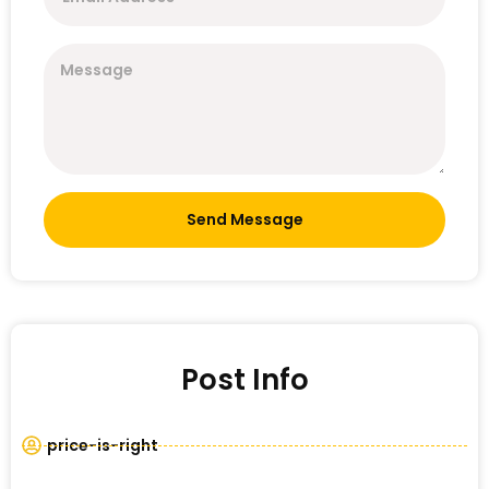
Send Message
Post Info
price-is-right