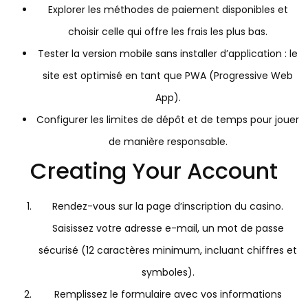
Explorer les méthodes de paiement disponibles et
choisir celle qui offre les frais les plus bas.
Tester la version mobile sans installer d’application : le
site est optimisé en tant que PWA (Progressive Web
App).
Configurer les limites de dépôt et de temps pour jouer
de manière responsable.
Creating Your Account
Rendez-vous sur la page d’inscription du casino.
Saisissez votre adresse e-mail, un mot de passe
sécurisé (12 caractères minimum, incluant chiffres et
symboles).
Remplissez le formulaire avec vos informations