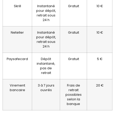
Skrill
Instantané
Gratuit
10 €
pour dépôt,
retrait sous
24 h
Neteller
Instantané
Gratuit
10 €
pour dépôt,
retrait sous
24 h
Paysafecard
Dépôt
Gratuit
5 €
instantané,
pas de
retrait
Virement
3 à 7 jours
Frais de
20 €
bancaire
ouvrés
retrait
possibles
selon la
banque