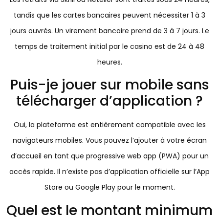
tandis que les cartes bancaires peuvent nécessiter 1 à 3
jours ouvrés. Un virement bancaire prend de 3 à 7 jours. Le
temps de traitement initial par le casino est de 24 à 48
heures.
Puis-je jouer sur mobile sans
télécharger d’application ?
Oui, la plateforme est entièrement compatible avec les
navigateurs mobiles. Vous pouvez l’ajouter à votre écran
d’accueil en tant que progressive web app (PWA) pour un
accès rapide. Il n’existe pas d’application officielle sur l’App
Store ou Google Play pour le moment.
Quel est le montant minimum