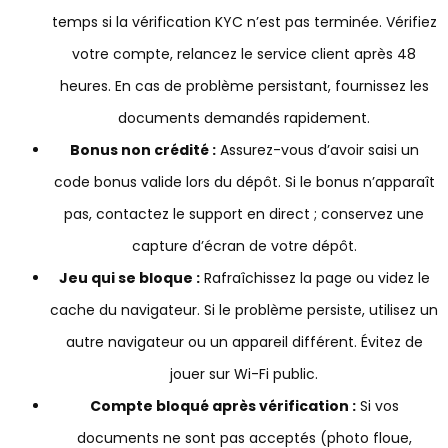
temps si la vérification KYC n’est pas terminée. Vérifiez
votre compte, relancez le service client après 48
heures. En cas de problème persistant, fournissez les
documents demandés rapidement.
Bonus non crédité :
Assurez-vous d’avoir saisi un
code bonus valide lors du dépôt. Si le bonus n’apparaît
pas, contactez le support en direct ; conservez une
capture d’écran de votre dépôt.
Jeu qui se bloque :
Rafraîchissez la page ou videz le
cache du navigateur. Si le problème persiste, utilisez un
autre navigateur ou un appareil différent. Évitez de
jouer sur Wi-Fi public.
Compte bloqué après vérification :
Si vos
documents ne sont pas acceptés (photo floue,