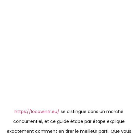
Guide Pratique : Comment
Utiliser Locowin Casino En Ligne
– Bonus, App Et Astuces
https://locowinfr.eu/
se distingue dans un marché
concurrentiel, et ce guide étape par étape explique
exactement comment en tirer le meilleur parti. Que vous