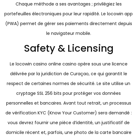
Chaque méthode a ses avantages ; privilégiez les
portefeuilles électroniques pour leur rapidité. Le locowin app
(PWA) permet de gérer ses paiements directement depuis
le navigateur mobile.
Safety & Licensing
Le locowin casino online casino opère sous une licence
délivrée par la juridiction de Curaçao, ce qui garantit le
respect de certaines normes de sécurité. Le site utilise un
cryptage SSL 256 bits pour protéger vos données
personnelles et bancaires. Avant tout retrait, un processus
de vérification KYC (Know Your Customer) sera demandé :
vous devrez fournir une pièce d’identité, un justificatif de
domicile récent et, parfois, une photo de la carte bancaire