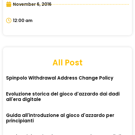
November 6, 2016
12:00 am
All Post
Spinpolo Withdrawal Address Change Policy
Evoluzione storica del gioco d'azzardo dai dadi
all'era digitale
Guida all'introduzione al gioco d'azzardo per
principianti