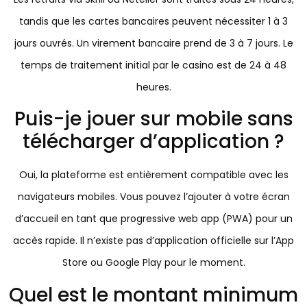
tandis que les cartes bancaires peuvent nécessiter 1 à 3
jours ouvrés. Un virement bancaire prend de 3 à 7 jours. Le
temps de traitement initial par le casino est de 24 à 48
heures.
Puis-je jouer sur mobile sans
télécharger d’application ?
Oui, la plateforme est entièrement compatible avec les
navigateurs mobiles. Vous pouvez l’ajouter à votre écran
d’accueil en tant que progressive web app (PWA) pour un
accès rapide. Il n’existe pas d’application officielle sur l’App
Store ou Google Play pour le moment.
Quel est le montant minimum