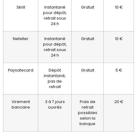
Skrill
Instantané
Gratuit
10 €
pour dépôt,
retrait sous
24 h
Neteller
Instantané
Gratuit
10 €
pour dépôt,
retrait sous
24 h
Paysafecard
Dépôt
Gratuit
5 €
instantané,
pas de
retrait
Virement
3 à 7 jours
Frais de
20 €
bancaire
ouvrés
retrait
possibles
selon la
banque