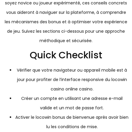
soyez novice ou joueur expérimenté, ces conseils concrets
vous aideront à naviguer sur la plateforme, à comprendre
les mécanismes des bonus et à optimiser votre expérience
de jeu. Suivez les sections ci-dessous pour une approche
méthodique et sécurisée.
Quick Checklist
Vérifier que votre navigateur ou appareil mobile est à
jour pour profiter de l’interface responsive du locowin
casino online casino.
Créer un compte en utilisant une adresse e-mail
valide et un mot de passe fort.
Activer le locowin bonus de bienvenue après avoir bien
lu les conditions de mise.