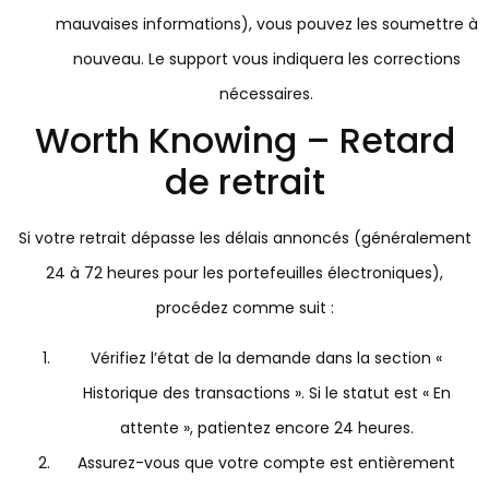
mauvaises informations), vous pouvez les soumettre à
nouveau. Le support vous indiquera les corrections
nécessaires.
Worth Knowing – Retard
de retrait
Si votre retrait dépasse les délais annoncés (généralement
24 à 72 heures pour les portefeuilles électroniques),
procédez comme suit :
Vérifiez l’état de la demande dans la section «
Historique des transactions ». Si le statut est « En
attente », patientez encore 24 heures.
Assurez-vous que votre compte est entièrement