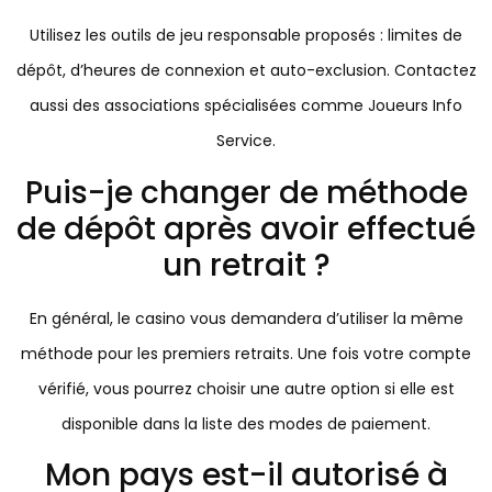
Utilisez les outils de jeu responsable proposés : limites de
dépôt, d’heures de connexion et auto-exclusion. Contactez
aussi des associations spécialisées comme Joueurs Info
Service.
Puis-je changer de méthode
de dépôt après avoir effectué
un retrait ?
En général, le casino vous demandera d’utiliser la même
méthode pour les premiers retraits. Une fois votre compte
vérifié, vous pourrez choisir une autre option si elle est
disponible dans la liste des modes de paiement.
Mon pays est-il autorisé à