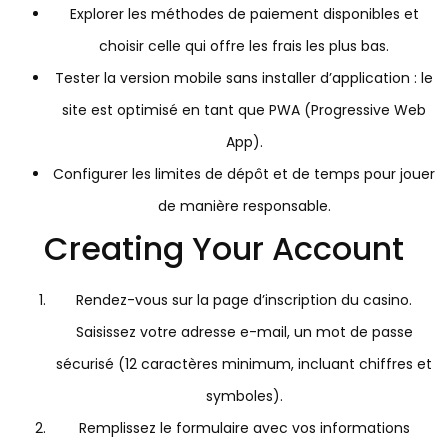
Explorer les méthodes de paiement disponibles et
choisir celle qui offre les frais les plus bas.
Tester la version mobile sans installer d’application : le
site est optimisé en tant que PWA (Progressive Web
App).
Configurer les limites de dépôt et de temps pour jouer
de manière responsable.
Creating Your Account
Rendez-vous sur la page d’inscription du casino.
Saisissez votre adresse e-mail, un mot de passe
sécurisé (12 caractères minimum, incluant chiffres et
symboles).
Remplissez le formulaire avec vos informations