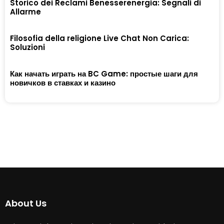
Storico dei Reclami Benesserenergia: Segnali di
Allarme
Filosofia della religione Live Chat Non Carica:
Soluzioni
Как начать играть на BC Game: простые шаги для
новичков в ставках и казино
About Us