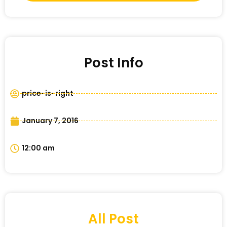
Post Info
price-is-right
January 7, 2016
12:00 am
All Post