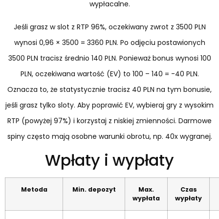
wypłacalne.
Jeśli grasz w slot z RTP 96%, oczekiwany zwrot z 3500 PLN
wynosi 0,96 × 3500 = 3360 PLN. Po odjęciu postawionych
3500 PLN tracisz średnio 140 PLN. Ponieważ bonus wynosi 100
PLN, oczekiwana wartość (EV) to 100 – 140 = -40 PLN.
Oznacza to, że statystycznie tracisz 40 PLN na tym bonusie,
jeśli grasz tylko sloty. Aby poprawić EV, wybieraj gry z wysokim
RTP (powyżej 97%) i korzystaj z niskiej zmienności. Darmowe
spiny często mają osobne warunki obrotu, np. 40x wygranej.
Wpłaty i wypłaty
Metoda
Min. depozyt
Max.
Czas
wypłata
wypłaty