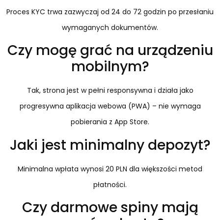
Proces KYC trwa zazwyczaj od 24 do 72 godzin po przesłaniu
wymaganych dokumentów.
Czy mogę grać na urządzeniu
mobilnym?
Tak, strona jest w pełni responsywna i działa jako
progresywna aplikacja webowa (PWA) – nie wymaga
pobierania z App Store.
Jaki jest minimalny depozyt?
Minimalna wpłata wynosi 20 PLN dla większości metod
płatności.
Czy darmowe spiny mają