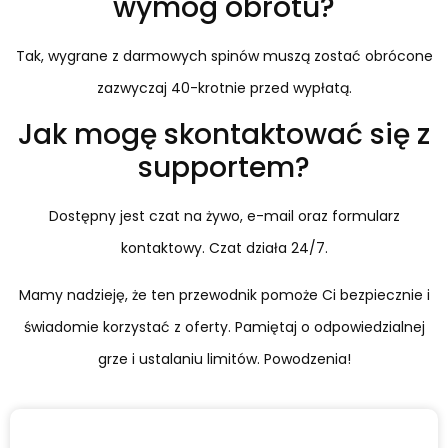
wymóg obrotu?
Tak, wygrane z darmowych spinów muszą zostać obrócone
zazwyczaj 40-krotnie przed wypłatą.
Jak mogę skontaktować się z
supportem?
Dostępny jest czat na żywo, e-mail oraz formularz
kontaktowy. Czat działa 24/7.
Mamy nadzieję, że ten przewodnik pomoże Ci bezpiecznie i
świadomie korzystać z oferty. Pamiętaj o odpowiedzialnej
grze i ustalaniu limitów. Powodzenia!