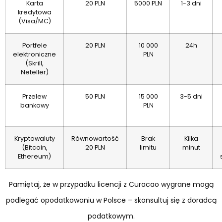
Karta
20 PLN
5000 PLN
1-3 dni
kredytowa
(Visa/MC)
Portfele
20 PLN
10 000
24h
elektroniczne
PLN
(Skrill,
Neteller)
Przelew
50 PLN
15 000
3-5 dni
bankowy
PLN
Kryptowaluty
Równowartość
Brak
Kilka
(Bitcoin,
20 PLN
limitu
minut
Ethereum)
Pamiętaj, że w przypadku licencji z Curacao wygrane mogą
podlegać opodatkowaniu w Polsce – skonsultuj się z doradcą
podatkowym.