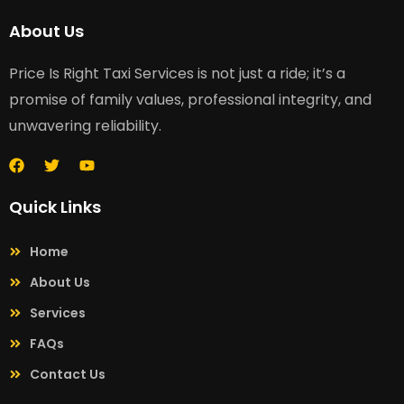
About Us
Price Is Right Taxi Services is not just a ride; it’s a
promise of family values, professional integrity, and
unwavering reliability.
Quick Links
Home
About Us
Services
FAQs
Contact Us