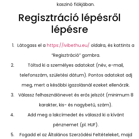
kaszinó fiókjában.
Regisztráció lépésről
lépésre
Látogass el a
https://ivibethu.eu/
oldalra, és kattints a
“Regisztráció” gombra.
Töltsd ki a személyes adatokat (név, e-mail,
telefonszám, születési dátum). Pontos adatokat adj
meg, mert a későbbi igazolásnál ezeket ellenőrzik.
Válassz felhasználónevet és erős jelszót (minimum 8
karakter, kis- és nagybetű, szám).
Add meg a lakcímedet és válaszd ki a kívánt
pénznemet (pl. HUF).
Fogadd el az Általános Szerződési Feltételeket, majd