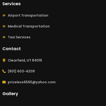
Services
Airport Transportation
Medical Transportation
Taxi Services
Contact
Clearfield, UT 84015
(801) 603-4209
priceless6565@yahoo.com
Gallery