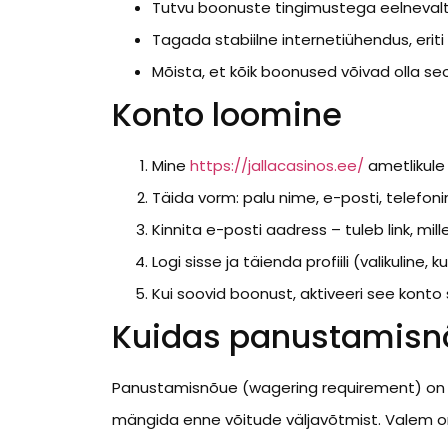
Tutvu boonuste tingimustega eelnevalt
Tagada stabiilne internetiühendus, erit
Mõista, et kõik boonused võivad olla s
Konto loomine
Mine
https://jallacasinos.ee/
ametlikule 
Täida vorm: palu nime, e-posti, telefoni
Kinnita e-posti aadress – tuleb link, mill
Logi sisse ja täienda profiili (valikuline, 
Kui soovid boonust, aktiveeri see konto
Kuidas panustamisn
Panustamisnõue (wagering requirement) on s
mängida enne võitude väljavõtmist. Valem o