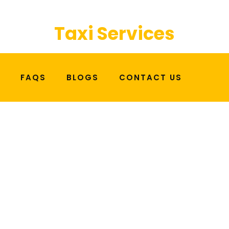
Price Is Right
Taxi Services
FAQS
BLOGS
CONTACT US
la Casino Kasiinojuhe
istreerimine, Boonuse
Maksed