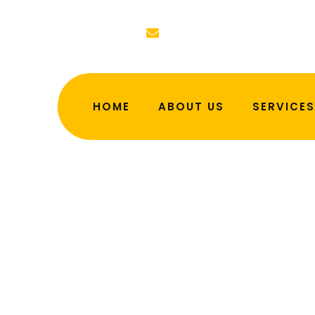
priceless6565@yahoo.com
HOME
ABOUT US
SERVICES
Jal
Reg