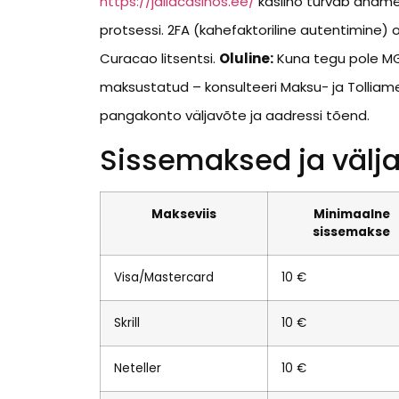
https://jallacasinos.ee/
kasiino turvab andme
protsessi. 2FA (kahefaktoriline autentimine) 
Curacao litsentsi.
Oluline:
Kuna tegu pole MGA
maksustatud – konsulteeri Maksu- ja Tolliamet
pangakonto väljavõte ja aadressi tõend.
Sissemaksed ja väl
Makseviis
Minimaalne
sissemakse
Visa/Mastercard
10 €
Skrill
10 €
Neteller
10 €