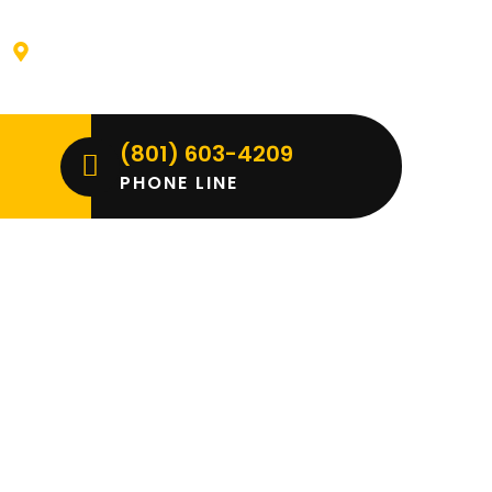
Clearfield, UT 84015
(801) 603-4209
PHONE LINE
nd –
d Ja