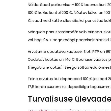
Näide: Saad pakkumise – 100% boonus kuni 2
100 € kokku kontol 200 €. Nõutav käive on 10
€, saad neid kätte alles siis, kui panustad
Mängude panustamismäär võib erineda: slotide
või isegi 0%. Seega mängi peamiselt slotisid, k
Arvutame oodatava kaotuse. Sloti RTP on 9
Oodatav kaotus on 140 €. Boonuse väärtus p
(negatiivne ootus). Seega sõltub edu õnnest
Teine arvutus: kui deponeerid 100 € ja saa
17,5 korda suurem kui deposiidiga kogusumma
Turvalisuse ülevaad