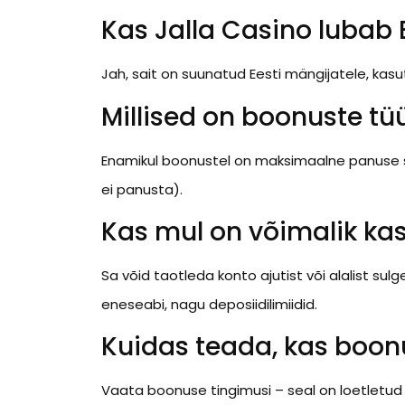
Kas Jalla Casino lubab
Jah, sait on suunatud Eesti mängijatele, kasu
Millised on boonuste tü
Enamikul boonustel on maksimaalne panuse s
ei panusta).
Kas mul on võimalik kas
Sa võid taotleda konto ajutist või alalist s
eneseabi, nagu deposiidilimiidid.
Kuidas teada, kas boon
Vaata boonuse tingimusi – seal on loetletu