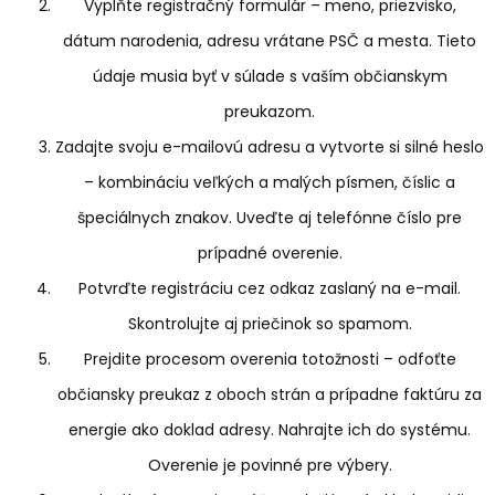
Vyplňte registračný formulár – meno, priezvisko,
dátum narodenia, adresu vrátane PSČ a mesta. Tieto
údaje musia byť v súlade s vaším občianskym
preukazom.
Zadajte svoju e-mailovú adresu a vytvorte si silné heslo
– kombináciu veľkých a malých písmen, číslic a
špeciálnych znakov. Uveďte aj telefónne číslo pre
prípadné overenie.
Potvrďte registráciu cez odkaz zaslaný na e-mail.
Skontrolujte aj priečinok so spamom.
Prejdite procesom overenia totožnosti – odfoťte
občiansky preukaz z oboch strán a prípadne faktúru za
energie ako doklad adresy. Nahrajte ich do systému.
Overenie je povinné pre výbery.