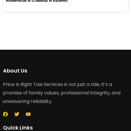
новичков в ставках и казино
About Us
Price Is Right Taxi Services is not just a ride; it’s a
promise of family values, professional integrity, and
unwavering reliability.
Quick Links