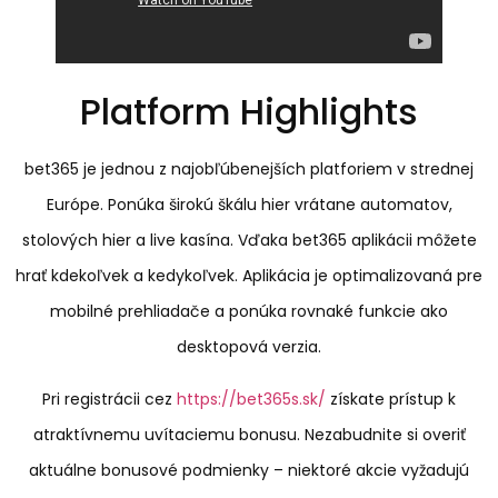
Platform Highlights
bet365 je jednou z najobľúbenejších platforiem v strednej
Európe. Ponúka širokú škálu hier vrátane automatov,
stolových hier a live kasína. Vďaka bet365 aplikácii môžete
hrať kdekoľvek a kedykoľvek. Aplikácia je optimalizovaná pre
mobilné prehliadače a ponúka rovnaké funkcie ako
desktopová verzia.
Pri registrácii cez
https://bet365s.sk/
získate prístup k
atraktívnemu uvítaciemu bonusu. Nezabudnite si overiť
aktuálne bonusové podmienky – niektoré akcie vyžadujú