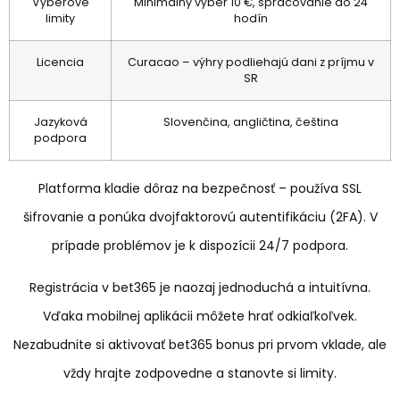
Výberové
Minimálny výber 10 €, spracovanie do 24
limity
hodín
Licencia
Curacao – výhry podliehajú dani z príjmu v
SR
Jazyková
Slovenčina, angličtina, čeština
podpora
Platforma kladie dôraz na bezpečnosť – používa SSL
šifrovanie a ponúka dvojfaktorovú autentifikáciu (2FA). V
prípade problémov je k dispozícii 24/7 podpora.
Registrácia v bet365 je naozaj jednoduchá a intuitívna.
Vďaka mobilnej aplikácii môžete hrať odkiaľkoľvek.
Nezabudnite si aktivovať bet365 bonus pri prvom vklade, ale
vždy hrajte zodpovedne a stanovte si limity.