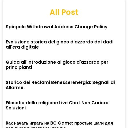
All Post
Spinpolo Withdrawal Address Change Policy
Evoluzione storica del gioco d'azzardo dai dadi
all'era digitale
Guida all'introduzione al gioco d'azzardo per
principianti
Storico dei Reclami Benesserenergia: Segnali di
Allarme
Filosofia della religione Live Chat Non Carica:
Soluzioni
Как начать играть на BC Game: простые шаги для