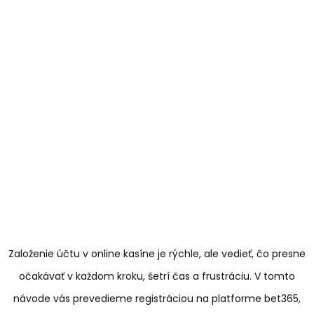
Kompletný Návod: Registrácia,
Bet365 Bonus A Aplikácia Krok
Za Krokom
Založenie účtu v online kasíne je rýchle, ale vedieť, čo presne
očakávať v každom kroku, šetrí čas a frustráciu. V tomto
návode vás prevedieme registráciou na platforme bet365,