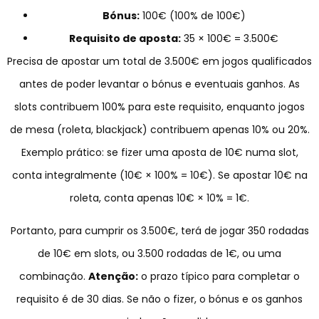
Bónus:
100€ (100% de 100€)
Requisito de aposta:
35 × 100€ = 3.500€
Precisa de apostar um total de 3.500€ em jogos qualificados
antes de poder levantar o bónus e eventuais ganhos. As
slots contribuem 100% para este requisito, enquanto jogos
de mesa (roleta, blackjack) contribuem apenas 10% ou 20%.
Exemplo prático: se fizer uma aposta de 10€ numa slot,
conta integralmente (10€ × 100% = 10€). Se apostar 10€ na
roleta, conta apenas 10€ × 10% = 1€.
Portanto, para cumprir os 3.500€, terá de jogar 350 rodadas
de 10€ em slots, ou 3.500 rodadas de 1€, ou uma
combinação.
Atenção:
o prazo típico para completar o
requisito é de 30 dias. Se não o fizer, o bónus e os ganhos