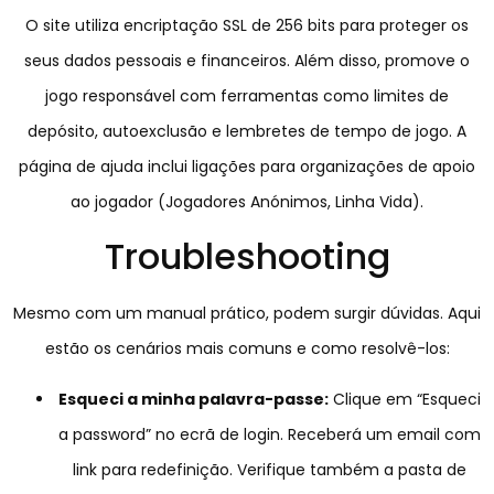
O site utiliza encriptação SSL de 256 bits para proteger os
seus dados pessoais e financeiros. Além disso, promove o
jogo responsável com ferramentas como limites de
depósito, autoexclusão e lembretes de tempo de jogo. A
página de ajuda inclui ligações para organizações de apoio
ao jogador (Jogadores Anónimos, Linha Vida).
Troubleshooting
Mesmo com um manual prático, podem surgir dúvidas. Aqui
estão os cenários mais comuns e como resolvê-los:
Esqueci a minha palavra-passe:
Clique em “Esqueci
a password” no ecrã de login. Receberá um email com
link para redefinição. Verifique também a pasta de