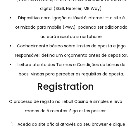
digital (Skrill, Neteller, MB Way).
Dispositivo com ligação estável à internet — o site é
otimizado para mobile (PWA), podendo ser adicionado
ao ecrã inicial do smartphone.
Conhecimento básico sobre limites de aposta e jogo
responsável: defina um orçamento antes de depositar.
Leitura atenta dos Termos e Condições do bónus de
boas-vindas para perceber os requisitos de aposta.
Registration
O processo de registo no Lebull Casino é simples e leva
menos de 5 minutos. Siga estes passos:
Aceda ao site oficial através do seu browser e clique