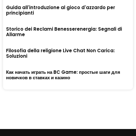
Guida all'introduzione al gioco d'azzardo per
principianti
Storico dei Reclami Benesserenergia: Segnali di
Allarme
Filosofia della religione Live Chat Non Carica:
Soluzioni
Как начать играть на BC Game: простые шаги для
новичков в ставках и казино