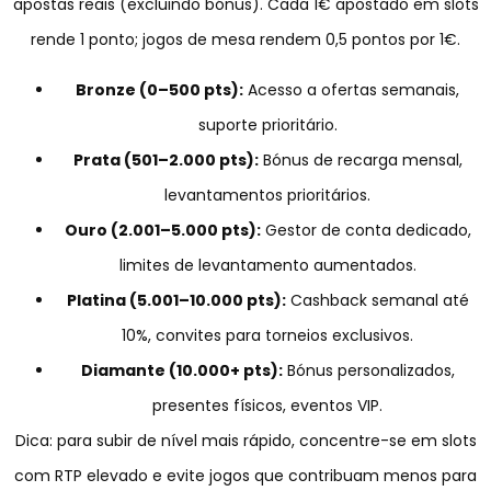
apostas reais (excluindo bónus). Cada 1€ apostado em slots
rende 1 ponto; jogos de mesa rendem 0,5 pontos por 1€.
Bronze (0–500 pts):
Acesso a ofertas semanais,
suporte prioritário.
Prata (501–2.000 pts):
Bónus de recarga mensal,
levantamentos prioritários.
Ouro (2.001–5.000 pts):
Gestor de conta dedicado,
limites de levantamento aumentados.
Platina (5.001–10.000 pts):
Cashback semanal até
10%, convites para torneios exclusivos.
Diamante (10.000+ pts):
Bónus personalizados,
presentes físicos, eventos VIP.
Dica: para subir de nível mais rápido, concentre-se em slots
com RTP elevado e evite jogos que contribuam menos para