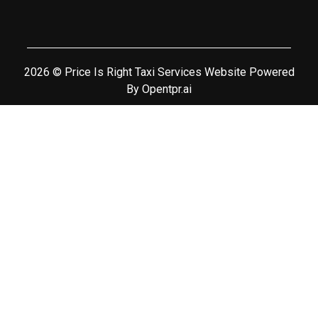
2026 © Price Is Right Taxi Services Website Powered
By
Opentpr.ai