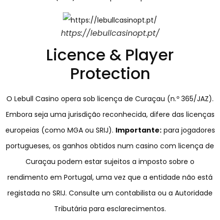
https://lebullcasinopt.pt/
Licence & Player
Protection
O Lebull Casino opera sob licença de Curaçau (n.º 365/JAZ).
Embora seja uma jurisdição reconhecida, difere das licenças
europeias (como MGA ou SRIJ).
Importante:
para jogadores
portugueses, os ganhos obtidos num casino com licença de
Curaçau podem estar sujeitos a imposto sobre o
rendimento em Portugal, uma vez que a entidade não está
registada no SRIJ. Consulte um contabilista ou a Autoridade
Tributária para esclarecimentos.