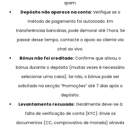
spam.
Depósito não aparece na conta:
Verifique se o
método de pagamento foi autorizado. Em
transferências bancárias, pode demorar até 1 hora. Se
passar desse tempo, contacte o apoio ao cliente via
chat ao vivo.
Bónus não foi creditado:
Confirme que ativou o
bónus durante o depósito (muitas vezes é necessário
selecionar uma caixa). Se não, o bónus pode ser
solicitado na secção “Promoções” até 7 dias após o
depósito.
Levantamento recusado:
Geralmente deve-se à
falta de verificação de conta (KYC). Envie os
documentos (CC, comprovativo de morada) através