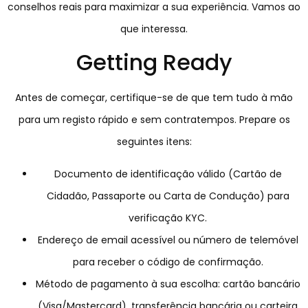
conselhos reais para maximizar a sua experiência. Vamos ao
que interessa.
Getting Ready
Antes de começar, certifique-se de que tem tudo à mão
para um registo rápido e sem contratempos. Prepare os
seguintes itens:
Documento de identificação válido (Cartão de
Cidadão, Passaporte ou Carta de Condução) para
verificação KYC.
Endereço de email acessível ou número de telemóvel
para receber o código de confirmação.
Método de pagamento à sua escolha: cartão bancário
(Visa/Mastercard), transferência bancária ou carteira