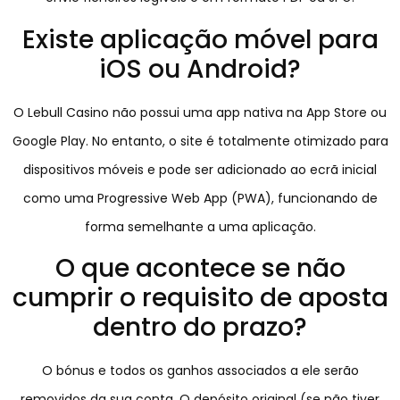
Existe aplicação móvel para
iOS ou Android?
O Lebull Casino não possui uma app nativa na App Store ou
Google Play. No entanto, o site é totalmente otimizado para
dispositivos móveis e pode ser adicionado ao ecrã inicial
como uma Progressive Web App (PWA), funcionando de
forma semelhante a uma aplicação.
O que acontece se não
cumprir o requisito de aposta
dentro do prazo?
O bónus e todos os ganhos associados a ele serão
removidos da sua conta. O depósito original (se não tiver