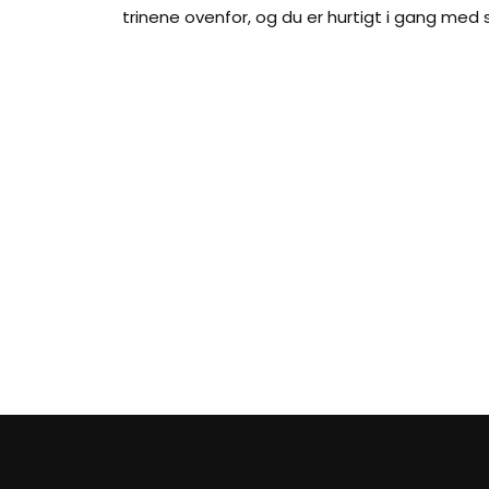
trinene ovenfor, og du er hurtigt i gang med sp