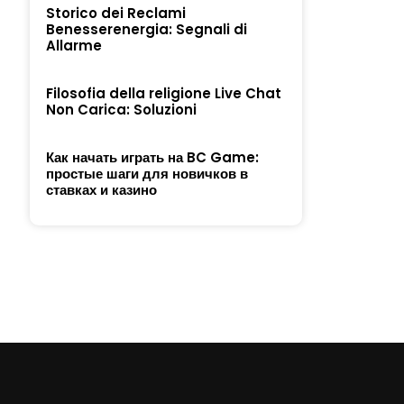
Storico dei Reclami
Benesserenergia: Segnali di
Allarme
Filosofia della religione Live Chat
Non Carica: Soluzioni
Как начать играть на BC Game:
простые шаги для новичков в
ставках и казино