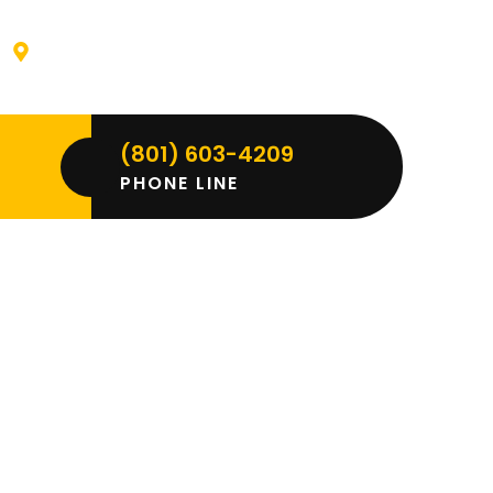
Clearfield, UT 84015
(801) 603-4209
PHONE LINE
 Til En