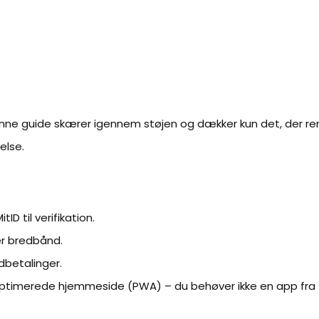
denne guide skærer igennem støjen og dækker kun det, der re
else.
 til verifikation.
ler bredbånd.
dbetalinger.
optimerede hjemmeside (PWA) – du behøver ikke en app fra