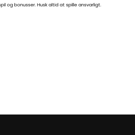
il og bonusser. Husk altid at spille ansvarligt.