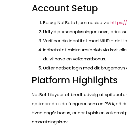
Account Setup
Besøg NetBets hjemmeside via
https:/
Udfyld personoplysninger: navn, adresse
Verificer din identitet med MitID – dett
Indbetal et minimumsbeløb via kort eller
du vil have en velkomstbonus.
Udfør netbet login med dit brugernavn og
Platform Highlights
NetBet tilbyder et bredt udvalg af spilleauto
optimerede side fungerer som en PWA, så du 
Hvad angår bonus, er der typisk en velkomstpak
omsætningskrav.