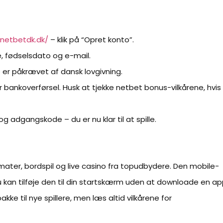
/netbetdk.dk/
– klik på “Opret konto”.
, fødselsdato og e-mail.
e er påkrævet af dansk lovgivning.
 bankoverførsel. Husk at tjekke netbet bonus-vilkårene, hvis
 adgangskode – du er nu klar til at spille.
mater, bordspil og live casino fra topudbydere. Den mobile-
kan tilføje den til din startskærm uden at downloade en ap
ke til nye spillere, men læs altid vilkårene for