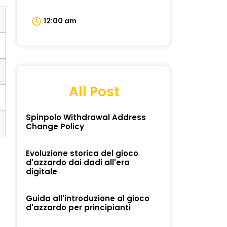
12:00 am
All Post
Spinpolo Withdrawal Address
Change Policy
Evoluzione storica del gioco
d'azzardo dai dadi all'era
digitale
Guida all'introduzione al gioco
d'azzardo per principianti