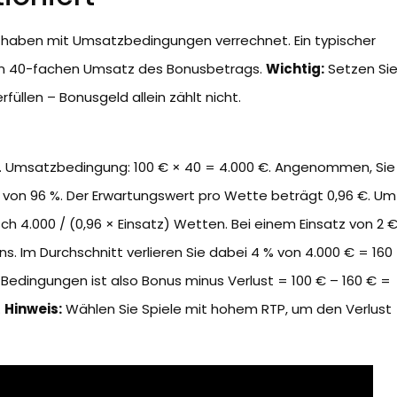
haben mit Umsatzbedingungen verrechnet. Ein typischer
einen 40-fachen Umsatz des Bonusbetrags.
Wichtig:
Setzen Si
füllen – Bonusgeld allein zählt nicht.
us. Umsatzbedingung: 100 € × 40 = 4.000 €. Angenommen, Sie
 von 96 %. Der Erwartungswert pro Wette beträgt 0,96 €. Um
h 4.000 / (0,96 × Einsatz) Wetten. Bei einem Einsatz von 2 
ins. Im Durchschnitt verlieren Sie dabei 4 % von 4.000 € = 160
r Bedingungen ist also Bonus minus Verlust = 100 € – 160 € =
.
Hinweis:
Wählen Sie Spiele mit hohem RTP, um den Verlust