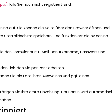
app/
, falls Sie noch nicht registriert sind.
sino auf. Sie können die Seite über den Browser öffnen und
Startbildschirm speichern – so funktioniert die nv casino
n Sie das Formular aus: E-Mail, Benutzername, Passwort und
den Link, den Sie per Post erhalten.
Laden Sie ein Foto Ihres Ausweises und ggf. eines
tigen Sie Ihre erste Einzahlung. Der Bonus wird automatisc
 haben.
ioniert