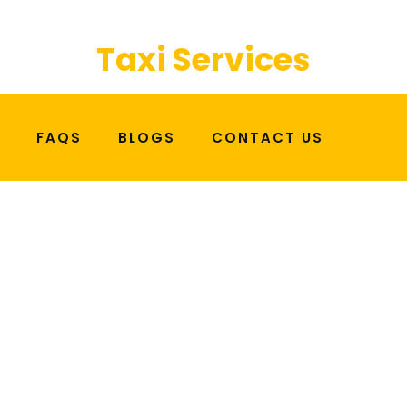
Price Is Right
Taxi Services
FAQS
BLOGS
CONTACT US
sino App Guide: Anme
hlung Und Gewinnausz