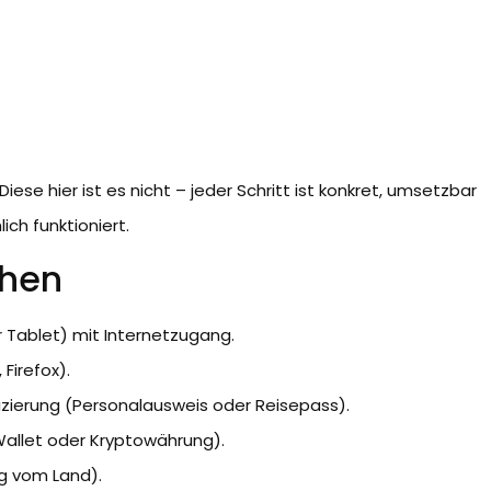
ese hier ist es nicht – jeder Schritt ist konkret, umsetzbar
ich funktioniert.
chen
 Tablet) mit Internetzugang.
Firefox).
izierung (Personalausweis oder Reisepass).
Wallet oder Kryptowährung).
ig vom Land).