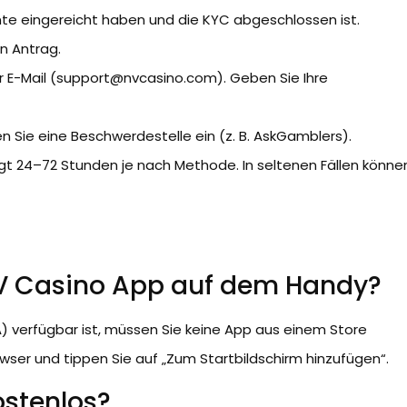
ente eingereicht haben und die KYC abgeschlossen ist.
n Antrag.
r E-Mail (support@nvcasino.com). Geben Sie Ihre
en Sie eine Beschwerdestelle ein (z. B. AskGamblers).
ägt 24–72 Stunden je nach Methode. In seltenen Fällen könne
 NV Casino App auf dem Handy?
 verfügbar ist, müssen Sie keine App aus einem Store
wser und tippen Sie auf „Zum Startbildschirm hinzufügen“.
ostenlos?