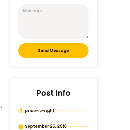
Send Message
Post Info
h
price-is-right
September 25, 2016