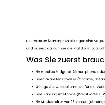
Die meisten iGaming-Anleitungen sind vage. Di
und basiert darauf, wie die Plattform tatsächl
Was Sie zuerst brau
Ein mobiles Endgerät (Smartphone oder
Einen aktuellen Browser (Chrome, Safari, 
Gültige Ausweisdokumente für die Verif
Eine Zahlungsmethode (Kreditkarte, E-
Ein Mindestalter von 18 Jahren (abhäng