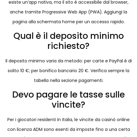
esiste un’app nativa, ma il sito è accessibile dal browser,
anche tramite Progressive Web App (PWA). Aggiungi la
pagina alla schermata home per un accesso rapido.
Qual è il deposito minimo
richiesto?
Il deposito minimo varia da metodo: per carte e PayPal è di
solito 10 €; per bonifico bancario 20 €. Verifica sempre la
tabella nella sezione pagamenti.
Devo pagare le tasse sulle
vincite?
Per i giocatori residenti in Italia, le vincite da casinò online
con licenza ADM sono esenti da imposte fino a una certa