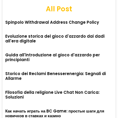
All Post
Spinpolo Withdrawal Address Change Policy
Evoluzione storica del gioco d'azzardo dai dadi
all'era digitale
Guida all'introduzione al gioco d'azzardo per
principianti
Storico dei Reclami Benesserenergia: Segnali di
Allarme
Filosofia della religione Live Chat Non Carica:
Soluzioni
Как начать играть на BC Game: простые шаги для
новичков в ставках и казино