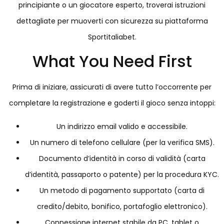
principiante o un giocatore esperto, troverai istruzioni
dettagliate per muoverti con sicurezza su piattaforma
Sportitaliabet.
What You Need First
Prima di iniziare, assicurati di avere tutto l’occorrente per
completare la registrazione e goderti il gioco senza intoppi:
Un indirizzo email valido e accessibile.
Un numero di telefono cellulare (per la verifica SMS).
Documento d’identità in corso di validità (carta
d’identità, passaporto o patente) per la procedura KYC.
Un metodo di pagamento supportato (carta di
credito/debito, bonifico, portafoglio elettronico).
Connessione internet stabile da PC, tablet o