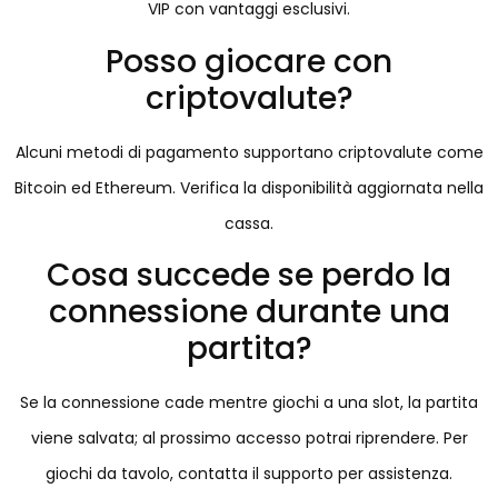
VIP con vantaggi esclusivi.
Posso giocare con
criptovalute?
Alcuni metodi di pagamento supportano criptovalute come
Bitcoin ed Ethereum. Verifica la disponibilità aggiornata nella
cassa.
Cosa succede se perdo la
connessione durante una
partita?
Se la connessione cade mentre giochi a una slot, la partita
viene salvata; al prossimo accesso potrai riprendere. Per
giochi da tavolo, contatta il supporto per assistenza.