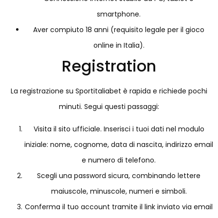
smartphone.
Aver compiuto 18 anni (requisito legale per il gioco
online in Italia).
Registration
La registrazione su Sportitaliabet è rapida e richiede pochi
minuti. Segui questi passaggi:
Visita il sito ufficiale. Inserisci i tuoi dati nel modulo
iniziale: nome, cognome, data di nascita, indirizzo email
e numero di telefono.
Scegli una password sicura, combinando lettere
maiuscole, minuscole, numeri e simboli.
Conferma il tuo account tramite il link inviato via email