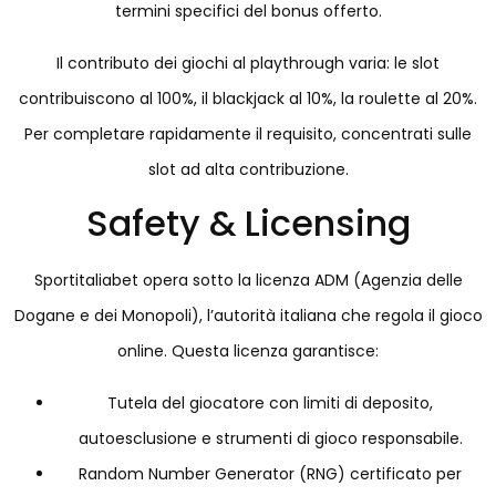
termini specifici del bonus offerto.
Il contributo dei giochi al playthrough varia: le slot
contribuiscono al 100%, il blackjack al 10%, la roulette al 20%.
Per completare rapidamente il requisito, concentrati sulle
slot ad alta contribuzione.
Safety & Licensing
Sportitaliabet opera sotto la licenza ADM (Agenzia delle
Dogane e dei Monopoli), l’autorità italiana che regola il gioco
online. Questa licenza garantisce:
Tutela del giocatore con limiti di deposito,
autoesclusione e strumenti di gioco responsabile.
Random Number Generator (RNG) certificato per