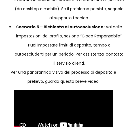
(da desktop a mobile). Se il problema persiste, segnala
al supporto tecnico.
Scenario 5 – Richiesta di autoesclusione:
Vai nelle
impostazioni del profilo, sezione “Gioco Responsabile”.
Puoi impostare limiti di deposito, tempo o
autoescluderti per un periodo. Per assistenza, contatta
il servizio clienti.
Per una panoramica visiva del processo di deposito e
prelievo, guarda questo breve video: