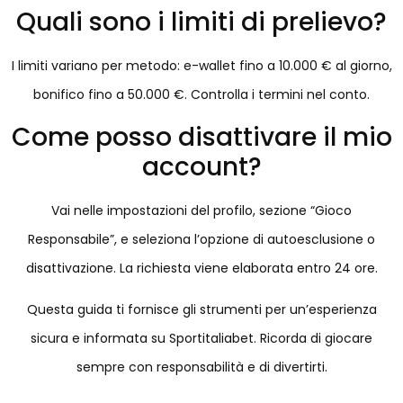
Quali sono i limiti di prelievo?
I limiti variano per metodo: e-wallet fino a 10.000 € al giorno,
bonifico fino a 50.000 €. Controlla i termini nel conto.
Come posso disattivare il mio
account?
Vai nelle impostazioni del profilo, sezione “Gioco
Responsabile”, e seleziona l’opzione di autoesclusione o
disattivazione. La richiesta viene elaborata entro 24 ore.
Questa guida ti fornisce gli strumenti per un’esperienza
sicura e informata su Sportitaliabet. Ricorda di giocare
sempre con responsabilità e di divertirti.