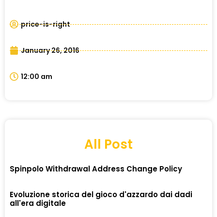
price-is-right
January 26, 2016
12:00 am
All Post
Spinpolo Withdrawal Address Change Policy
Evoluzione storica del gioco d'azzardo dai dadi
all'era digitale