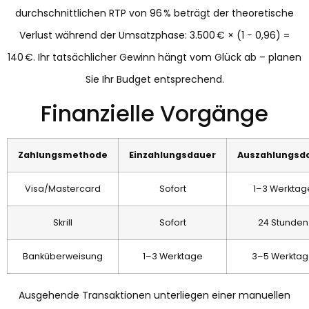
durchschnittlichen RTP von 96 % beträgt der theoretische
Verlust während der Umsatzphase: 3.500 € × (1 − 0,96) =
140 €. Ihr tatsächlicher Gewinn hängt vom Glück ab – planen
Sie Ihr Budget entsprechend.
Finanzielle Vorgänge
Zahlungsmethode
Einzahlungsdauer
Auszahlungsd
Visa/Mastercard
Sofort
1–3 Werktag
Skrill
Sofort
24 Stunden
Banküberweisung
1–3 Werktage
3–5 Werktag
Ausgehende Transaktionen unterliegen einer manuellen