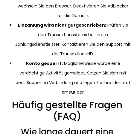
wechseln Sie den Browser. Deaktivieren Sie Adblocker
für die Domain.
Einzahlung wird nicht gutgeschrieben:
Prüfen Sie
den Transaktionsstatus bei Ihrem
Zahlungsdienstleister. Kontaktieren Sie den Support mit
der Transaktions-ID.
Konto gesperrt:
Möglicherweise wurde eine
verdächtige Aktivität gemeldet. Setzen Sie sich mit
dem Support in Verbindung und legen Sie Ihre Identität
erneut dar.
Häufig gestellte Fragen
(FAQ)
Wie lange dauert eine