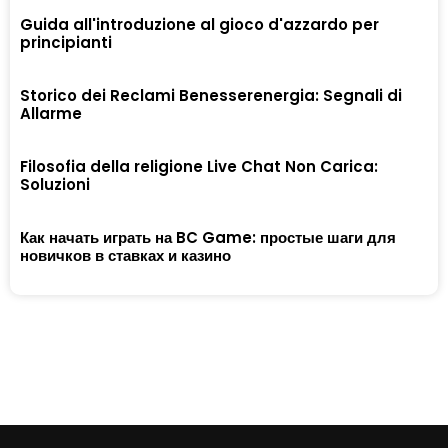
Guida all'introduzione al gioco d'azzardo per
principianti
Storico dei Reclami Benesserenergia: Segnali di
Allarme
Filosofia della religione Live Chat Non Carica:
Soluzioni
Как начать играть на BC Game: простые шаги для
новичков в ставках и казино