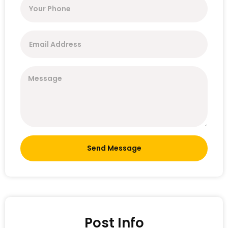
Send Message
Post Info