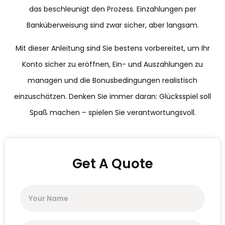
das beschleunigt den Prozess. Einzahlungen per
Banküberweisung sind zwar sicher, aber langsam.
Mit dieser Anleitung sind Sie bestens vorbereitet, um Ihr
Konto sicher zu eröffnen, Ein- und Auszahlungen zu
managen und die Bonusbedingungen realistisch
einzuschätzen. Denken Sie immer daran: Glücksspiel soll
Spaß machen – spielen Sie verantwortungsvoll.
Get A Quote