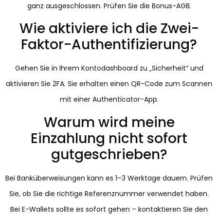
ganz ausgeschlossen. Prüfen Sie die Bonus-AGB.
Wie aktiviere ich die Zwei-
Faktor-Authentifizierung?
Gehen Sie in Ihrem Kontodashboard zu „Sicherheit“ und
aktivieren Sie 2FA. Sie erhalten einen QR-Code zum Scannen
mit einer Authenticator-App.
Warum wird meine
Einzahlung nicht sofort
gutgeschrieben?
Bei Banküberweisungen kann es 1–3 Werktage dauern. Prüfen
Sie, ob Sie die richtige Referenznummer verwendet haben.
Bei E-Wallets sollte es sofort gehen – kontaktieren Sie den