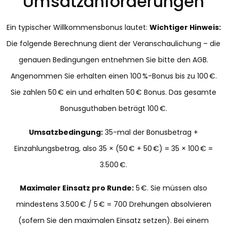
Umsatzanforderungen
Ein typischer Willkommensbonus lautet:
Wichtiger Hinweis:
Die folgende Berechnung dient der Veranschaulichung – die
genauen Bedingungen entnehmen Sie bitte den AGB.
Angenommen Sie erhalten einen 100 %-Bonus bis zu 100 €.
Sie zahlen 50 € ein und erhalten 50 € Bonus. Das gesamte
Bonusguthaben beträgt 100 €.
Umsatzbedingung:
35-mal der Bonusbetrag +
Einzahlungsbetrag, also 35 × (50 € + 50 €) = 35 × 100 € =
3.500 €.
Maximaler Einsatz pro Runde:
5 €. Sie müssen also
mindestens 3.500 € / 5 € = 700 Drehungen absolvieren
(sofern Sie den maximalen Einsatz setzen). Bei einem