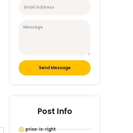
Send Message
Post Info
price-is-right