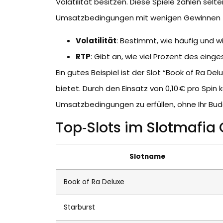
Volatilität besitzen. Diese Spiele zahlen sel
Umsatzbedingungen mit wenigen Gewinnen z
Volatilität
: Bestimmt, wie häufig und w
RTP
: Gibt an, wie viel Prozent des einge
Ein gutes Beispiel ist der Slot “Book of Ra Del
bietet. Durch den Einsatz von 0,10 € pro Spin
Umsatzbedingungen zu erfüllen, ohne Ihr Budg
Top‑Slots im Slotmafia 
Slotname
Book of Ra Deluxe
Starburst