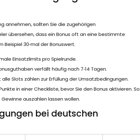
ng annehmen, sollten Sie die zugehörigen
ler übersehen, dass ein Bonus oft an eine bestimmte
m Beispiel 30‑mal der Bonuswert.
male Einsatzlimits pro Spielrunde.
Bonusguthaben verfällt häufig nach 7‑14 Tagen.
ht alle Slots zählen zur Erfüllung der Umsatzbedingungen.
Punkte in einer Checkliste, bevor Sie den Bonus aktivieren. So
 Gewinne auszahlen lassen wollen.
ngungen bei deutschen