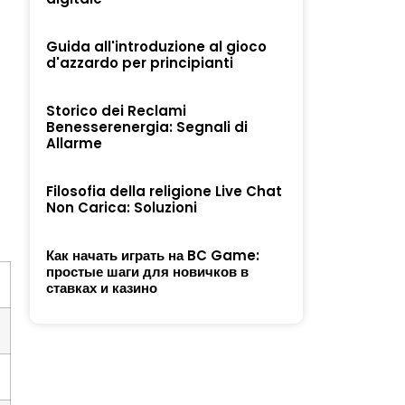
Guida all'introduzione al gioco
d'azzardo per principianti
Storico dei Reclami
Benesserenergia: Segnali di
Allarme
Filosofia della religione Live Chat
Non Carica: Soluzioni
Как начать играть на BC Game:
простые шаги для новичков в
ставках и казино