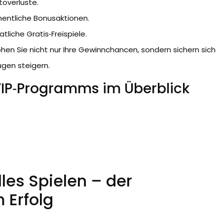
toverluste.
hentliche Bonusaktionen.
tliche Gratis‑Freispiele.
en Sie nicht nur Ihre Gewinnchancen, sondern sichern sich
ügen steigern.
 VIP‑Programms im Überblick
les Spielen – der
 Erfolg