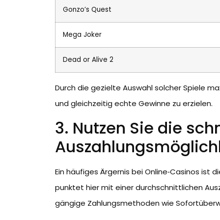
Gonzo’s Quest
Mega Joker
Dead or Alive 2
Durch die gezielte Auswahl solcher Spiele ma
und gleichzeitig echte Gewinne zu erzielen.
3. Nutzen Sie die sch
Auszahlungsmöglichk
Ein häufiges Ärgernis bei Online‑Casinos ist
punktet hier mit einer durchschnittlichen Au
gängige Zahlungsmethoden wie Sofortüberwei