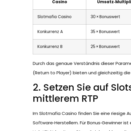
Casino
Umsatz‑Multipl
Slotmafia Casino
30 × Bonuswert
Konkurrenz A
35 × Bonuswert
Konkurrenz B
25 × Bonuswert
Durch das genaue Verständnis dieser Paramet
(Return to Player) bieten und gleichzeitig di
2. Setzen Sie auf Slot
mittlerem RTP
Im Slotmafia Casino finden Sie eine riesige
Software‑Herstellern. Für Bonus‑Gewinner ist e