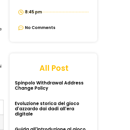
8:45 pm
No Comments
e
i
All Post
Spinpolo Withdrawal Address
Change Policy
Evoluzione storica del gioco
d'azzardo dai dadi all'era
digitale
Guida all'introduzione al gioco