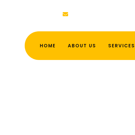
priceless6565@yahoo.com
HOME
ABOUT US
SERVICES
7 Sku