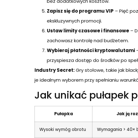
bez dodatkowych kosztów.
Zapisz się do programu VIP
– Pięć poz
ekskluzywnych promocji.
Ustaw limity czasowe i finansowe
– D
zachowasz kontrolę nad budżetem.
Wybieraj płatności kryptowalutami
–
przyspiesza dostęp do środków po speł
Industry Secret:
Gry stołowe, takie jak blac
je idealnym wyborem przy spełnianiu warun
Jak unikać pułapek p
Pułapka
Jak ją r
Wysoki wymóg obrotu
Wymagania > 40× 