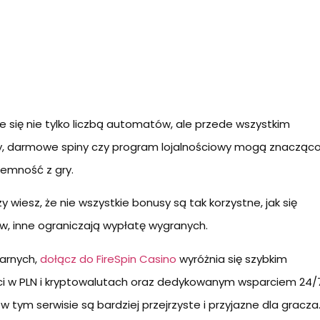
je się nie tylko liczbą automatów, ale przede wszystkim
ny, darmowe spiny czy program lojalnościowy mogą znacząc
jemność z gry.
 wiesz, że nie wszystkie bonusy są tak korzystne, jak się
, inne ograniczają wypłatę wygranych.
arnych,
dołącz do FireSpin Casino
wyróżnia się szybkim
i w PLN i kryptowalutach oraz dedykowanym wsparciem 24/7
 tym serwisie są bardziej przejrzyste i przyjazne dla gracza