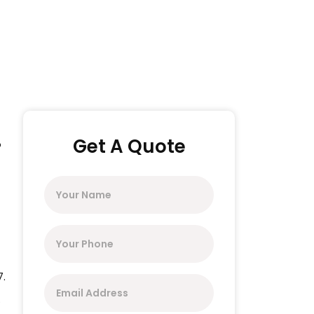
Get A Quote
o
.
.