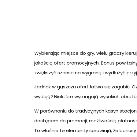
Wybierając miejsce do gry, wielu graczy kieru
jakością ofert promocyjnych. Bonus powital
zwiększyć szanse na wygraną i wydłużyć przy
Jednak w gąszczu ofert łatwo się zagubić. Czy
wydają? Niektóre wymagają wysokich obrotów
W porównaniu do tradycyjnych kasyn stacjon
dostępem do promocji, możliwością płatnośc
To właśnie te elementy sprawiają, że bonusy w