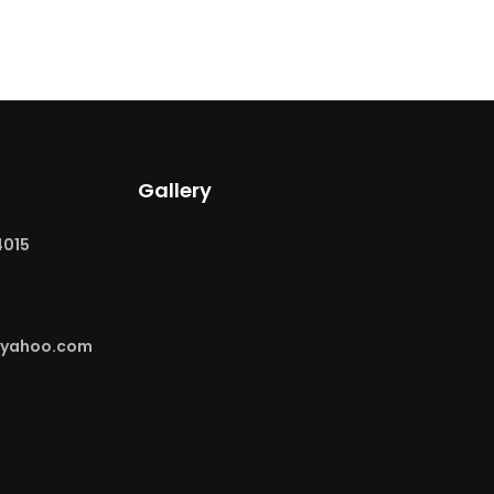
Gallery
4015
@yahoo.com