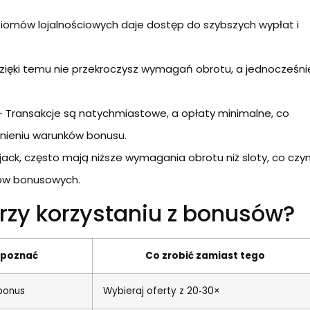
iomów lojalnościowych daje dostęp do szybszych wypłat i
zięki temu nie przekroczysz wymagań obrotu, a jednocześni
 Transakcje są natychmiastowe, a opłaty minimalne, co
nieniu warunków bonusu.
kjack, często mają niższe wymagania obrotu niż sloty, co czyn
ków bonusowych.
rzy korzystaniu z bonusów?
ozpoznać
Co zrobić zamiast tego
bonus
Wybieraj oferty z 20‑30×