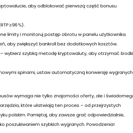
ryptowalucie, aby odblokować pierwszą część bonusu
TP ≥ 96 %).
one limity i monitoruj postęp obrotu w panelu użytkownika.
eń, aby zwiększyć bankroll bez dodatkowych kosztów.
 wybierz szybką metodę kryptowaluty, aby otrzymać środk
rmowymi spinami, ustaw automatyczną konwersję wygranych
usów wymaga nie tylko znajomości oferty, ale i świadomeg
arzędzia, które ułatwiają ten proces – od przejrzystych
yku polskim. Pamiętaj, aby zawsze grać odpowiedzialnie,
 tylko poszukiwaniem szybkich wygranych. Powodzenia!