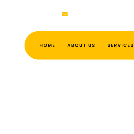
priceless6565@yahoo.com
HOME
ABOUT US
SERVICES
A J
Nye