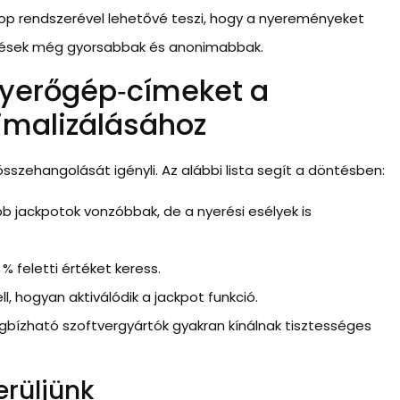
op rendszerével lehetővé teszi, hogy a nyereményeket
izetések még gyorsabbak és anonimabbak.
nyerőgép‑címeket a
imalizálásához
sszehangolását igényli. Az alábbi lista segít a döntésben:
b jackpotok vonzóbbak, de a nyerési esélyek is
% feletti értéket keress.
ll, hogyan aktiválódik a jackpot funkció.
gbízható szoftvergyártók gyakran kínálnak tisztességes
erüljünk