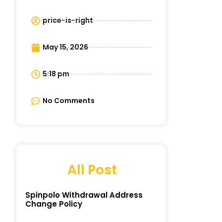
price-is-right
May 15, 2026
5:18 pm
No Comments
All Post
Spinpolo Withdrawal Address
Change Policy