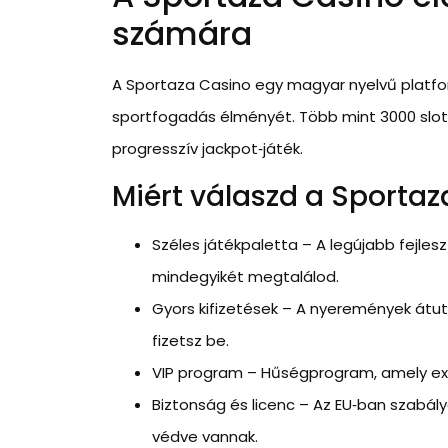
számára
A Sportaza Casino egy magyar nyelvű platfor
sportfogadás élményét. Több mint 3000 slot 
progresszív jackpot‑játék.
Miért válaszd a Sportaz
Széles játékpaletta – A legújabb fejles
mindegyikét megtalálod.
Gyors kifizetések – A nyeremények átuta
fizetsz be.
VIP program – Hűségprogram, amely extr
Biztonság és licenc – Az EU‑ban szabál
védve vannak.