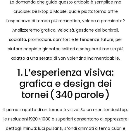
La domanda che guida questo articolo è semplice ma
cruciale: Desktop o Mobile, quale piattaforma offre
l’esperienza di torneo più romantica, veloce e premiante?
Analizzeremo grafica, velocità, gestione del bankroll,
socialità, promozioni, comfort e le tendenze future, per
aiutare coppie e giocatori solitari a scegliere il mezzo più
adatto a una serata di San Valentino indimenticabile.
1. L’esperienza visiva:
grafica e design dei
tornei ( 340 parole )
Il primo impatto di un torneo è visivo. Su un monitor desktop,
le risoluzioni 1920 × 1080 o superiori consentono di apprezzare
dettagli minuti: luci pulsanti, sfondi animati a tema cuori e