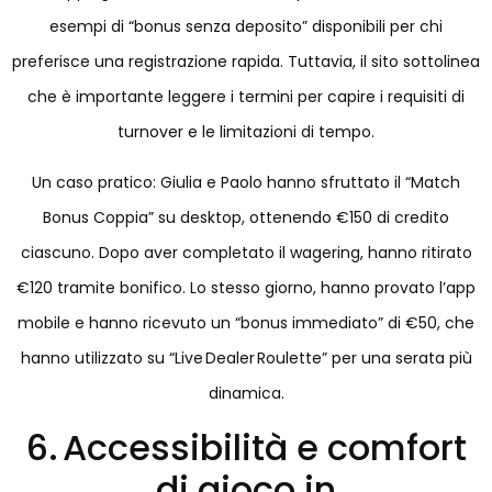
esempi di “bonus senza deposito” disponibili per chi
preferisce una registrazione rapida. Tuttavia, il sito sottolinea
che è importante leggere i termini per capire i requisiti di
turnover e le limitazioni di tempo.
Un caso pratico: Giulia e Paolo hanno sfruttato il “Match
Bonus Coppia” su desktop, ottenendo €150 di credito
ciascuno. Dopo aver completato il wagering, hanno ritirato
€120 tramite bonifico. Lo stesso giorno, hanno provato l’app
mobile e hanno ricevuto un “bonus immediato” di €50, che
hanno utilizzato su “Live Dealer Roulette” per una serata più
dinamica.
6. Accessibilità e comfort
di gioco in