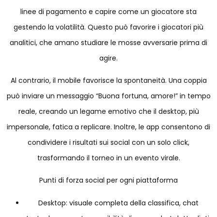
linee di pagamento e capire come un giocatore sta
gestendo la volatilità. Questo può favorire i giocatori più
analitici, che amano studiare le mosse avversarie prima di
agire.
Al contrario, il mobile favorisce la spontaneità. Una coppia
può inviare un messaggio “Buona fortuna, amore!” in tempo
reale, creando un legame emotivo che il desktop, più
impersonale, fatica a replicare. Inoltre, le app consentono di
condividere i risultati sui social con un solo click,
trasformando il torneo in un evento virale.
Punti di forza social per ogni piattaforma
Desktop: visuale completa della classifica, chat