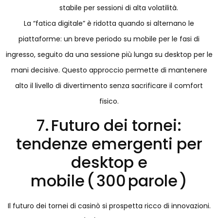
stabile per sessioni di alta volatilità.
La “fatica digitale” è ridotta quando si alternano le
piattaforme: un breve periodo su mobile per le fasi di
ingresso, seguito da una sessione più lunga su desktop per le
mani decisive. Questo approccio permette di mantenere
alto il livello di divertimento senza sacrificare il comfort
fisico.
7. Futuro dei tornei:
tendenze emergenti per
desktop e
mobile ( 300 parole )
Il futuro dei tornei di casinò si prospetta ricco di innovazioni.