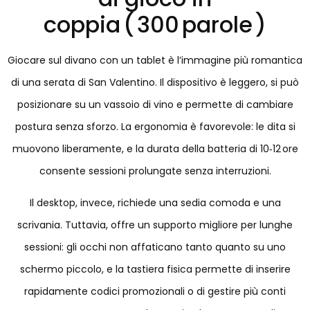
coppia ( 300 parole )
Giocare sul divano con un tablet è l’immagine più romantica
di una serata di San Valentino. Il dispositivo è leggero, si può
posizionare su un vassoio di vino e permette di cambiare
postura senza sforzo. La ergonomia è favorevole: le dita si
muovono liberamente, e la durata della batteria di 10‑12 ore
consente sessioni prolungate senza interruzioni.
Il desktop, invece, richiede una sedia comoda e una
scrivania. Tuttavia, offre un supporto migliore per lunghe
sessioni: gli occhi non affaticano tanto quanto su uno
schermo piccolo, e la tastiera fisica permette di inserire
rapidamente codici promozionali o di gestire più conti