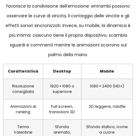
favorisce la condivisione dell’emozione: entrambi possono
osservare le curve di vincita, il conteggio delle vincite e gli
effetti sonori sincronizzati. Invece, su mobile, la dinamica è
più intima: ciascuno tiene il proprio dispositivo, scambia
sguardi e commenti mentre le animazioni scorrono sul
palmo della mano.
Caratteristica
Desktop
Mobile
Risoluzione
1920 × 1080 o
1080 × 2400 (HD+)
consigliata
superiore
Animazioni di
Full‑screen,
2D leggere, ridotte
ranking
transizioni 3D
Tema
Sfondo
Sfondo statico, icone
Valentine
animato,
a cuore