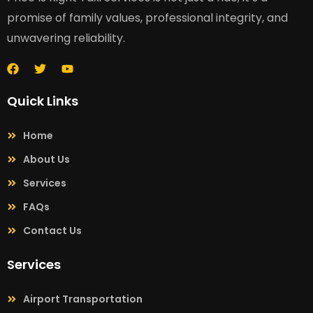
promise of family values, professional integrity, and
unwavering reliability.
Quick Links
Home
About Us
Services
FAQs
Contact Us
Services
Airport Transportation