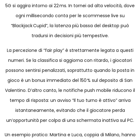
5G si aggira intorno ai 22 ms. In tornei ad alta velocità, dove
ogni millisecondo conta per le scommesse live su
“Blackjack Cupid”, la latenza più bassa del desktop può
tradursi in decisioni più tempestive.
La percezione di “fair play” è strettamente legata a questi
numeri. Se la classifica si aggiorna con ritardo, i giocatori
possono sentirsi penalizzati, soprattutto quando la posta in
gioco è un bonus immediato del 150 % sul deposito di San
Valentino. D’altro canto, le notifiche push mobile riducono il
tempo di risposta: un avviso “Il tuo turno è attivo” arriva
istantaneamente, evitando che il giocatore perda
un’opportunità per colpa di una schermata inattiva sul PC.
Un esempio pratico: Martina e Luca, coppia di Milano, hanno