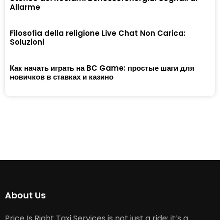
Allarme
Filosofia della religione Live Chat Non Carica:
Soluzioni
Как начать играть на BC Game: простые шаги для
новичков в ставках и казино
About Us
Price Is Right Taxi Services is not just a ride; it’s a