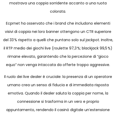
mostrava una coppia sorridente accanto a una ruota
colorata.
Ecprnet ha osservato che i brand che includono elementi
visivi di coppia nei loro banner ottengono un CTR superiore
del 33 % rispetto a quelli che puntano solo sul jackpot. Inoltre,
il RTP medio dei giochi live (roulette 97,3 %; blackjack 99,5 %)
rimane elevato, garantendo che la percezione di “gioco
equo” non venga intaccata da offerte troppo aggressive.
Il ruolo dei live dealer è cruciale: la presenza di un operatore
umano crea un senso di fiducia e di immediata risposta
emotiva. Quando il dealer saluta la coppia per nome, la
connessione si trasforma in un vero e proprio
appuntamento, rendendo il casinò digitale un’estensione