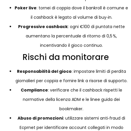
Poker live
: tornei di coppia dove il bankroll è comune e
il cashback è legato al volume di buy‑in.
Progressive cashback
: ogni €100 di puntata nette
aumentano la percentuale di ritorno di 0,5 %,
incentivando il gioco continuo.
Rischi da monitorare
Responsabilità del gioco
: impostare limiti di perdita
giornalieri per coppia e fornire link a risorse di supporto.
Compliance
: verificare che il cashback rispetti le
normative della licenza ADM e le linee guida dei
bookmaker.
Abuso di promozioni
: utilizzare sistemi anti‑fraud di
Ecprnet per identificare account collegati in modo