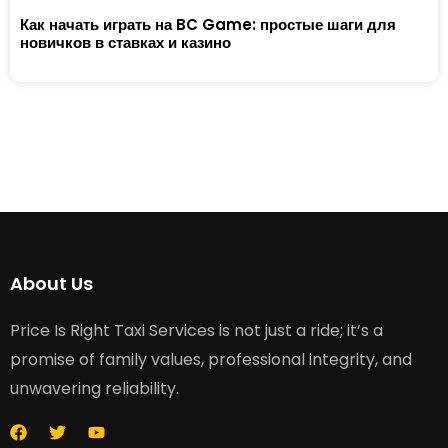
Как начать играть на BC Game: простые шаги для
новичков в ставках и казино
About Us
Price Is Right Taxi Services is not just a ride; it’s a
promise of family values, professional integrity, and
unwavering reliability.