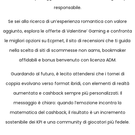
responsabile.
Se sei alla ricerca di un’esperienza romantica con valore
aggiunto, esplora le offerte di Valentine’ Gaming e confronta
le migliori opzioni su Ecprnet, il sito di recensioni che ti guida
nella scelta di siti di scommesse non aams, bookmaker
affidabili e bonus benvenuto con licenza ADM.
Guardando al futuro, è lecito attendersi che i tornei di
coppia evolvano verso format ibridi, con elementi di realtà
aumentata e cashback sempre più personalizzati. Il
messaggio è chiaro: quando l’emozione incontra la
matematica del cashback, il risultato è un incremento
sostenibile dei KPI e una community di giocatori più fedele.