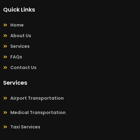
Quick Links
Home
About Us
Services
FAQs
Contact Us
Services
Airport Transportation
Medical Transportation
Taxi Services