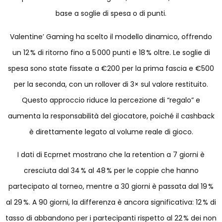
base a soglie di spesa o di punti.
Valentine’ Gaming ha scelto il modello dinamico, offrendo
un 12 % di ritorno fino a 5 000 punti e 18 % oltre. Le soglie di
spesa sono state fissate a €200 per la prima fascia e €500
per la seconda, con un rollover di 3× sul valore restituito.
Questo approccio riduce la percezione di “regalo” e
aumenta la responsabilità del giocatore, poiché il cashback
è direttamente legato al volume reale di gioco.
I dati di Ecprnet mostrano che la retention a 7 giorni è
cresciuta dal 34 % al 48 % per le coppie che hanno
partecipato al torneo, mentre a 30 giorni è passata dal 19 %
al 29 %. A 90 giorni, la differenza è ancora significativa: 12 % di
tasso di abbandono per i partecipanti rispetto al 22 % dei non