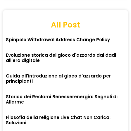
All Post
Spinpolo Withdrawal Address Change Policy
Evoluzione storica del gioco d'azzardo dai dadi
all'era digitale
Guida all'introduzione al gioco d'azzardo per
principianti
Storico dei Reclami Benesserenergia: Segnali di
Allarme
Filosofia della religione Live Chat Non Carica:
Soluzioni