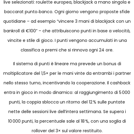
live selezionati: roulette europea, blackjack a mano singola e
baccarat punto‑banco. Ogni giorno vengono proposte sfide
quotidiane – ad esempio “vincere 3 mani di blackjack con un
bankroll di €100” – che attribuiscono punti in base a velocità,
vincite e stile di gioco. I punti vengono accumulati in una
classifica a premi che si rinnova ogni 24 ore.
Il sistema di punti è lineare ma prevede un bonus di
moltiplicatore del 1,5× per le mani vinte da entrambi i partner
nello stesso turno, incentivando la cooperazione. Il cashback
entra in gioco in modo dinamico: al raggiungimento di 5 000
punti, la coppia sblocca un ritorno del 12 % sulle puntate
nette delle sessioni live dell’intera settimana. Se supera i
10 000 punti, la percentuale sale al 18 %, con una soglia di
rollover del 3× sul valore restituito.