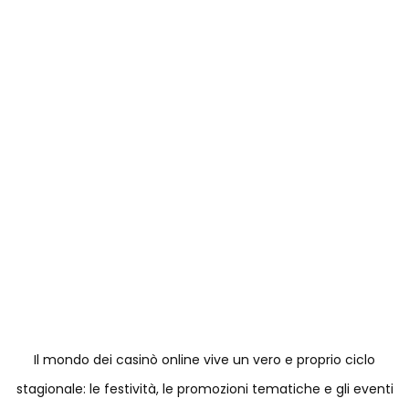
Amore E Jackpot: Come Il Torneo
Per Coppie Di Valentine’ Gaming
Ha Rivoluzionato I Cashback Nei
Live Casino
Il mondo dei casinò online vive un vero e proprio ciclo
stagionale: le festività, le promozioni tematiche e gli eventi