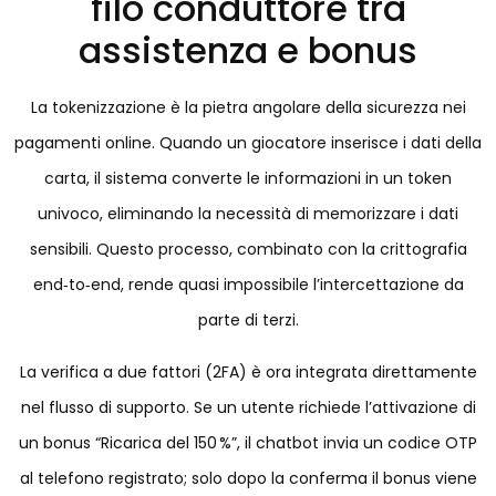
filo conduttore tra
assistenza e bonus
La tokenizzazione è la pietra angolare della sicurezza nei
pagamenti online. Quando un giocatore inserisce i dati della
carta, il sistema converte le informazioni in un token
univoco, eliminando la necessità di memorizzare i dati
sensibili. Questo processo, combinato con la crittografia
end‑to‑end, rende quasi impossibile l’intercettazione da
parte di terzi.
La verifica a due fattori (2FA) è ora integrata direttamente
nel flusso di supporto. Se un utente richiede l’attivazione di
un bonus “Ricarica del 150 %”, il chatbot invia un codice OTP
al telefono registrato; solo dopo la conferma il bonus viene