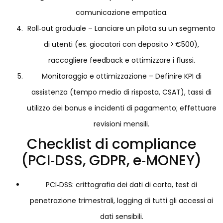
comunicazione empatica.
Roll‑out graduale – Lanciare un pilota su un segmento
di utenti (es. giocatori con deposito > €500),
raccogliere feedback e ottimizzare i flussi.
Monitoraggio e ottimizzazione – Definire KPI di
assistenza (tempo medio di risposta, CSAT), tassi di
utilizzo dei bonus e incidenti di pagamento; effettuare
revisioni mensili.
Checklist di compliance
(PCI‑DSS, GDPR, e‑MONEY)
PCI‑DSS: crittografia dei dati di carta, test di
penetrazione trimestrali, logging di tutti gli accessi ai
dati sensibili.