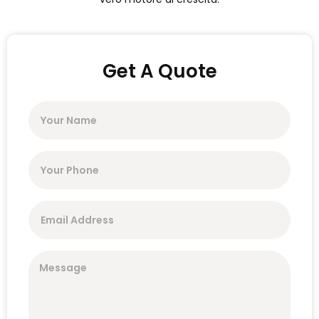
Get A Quote