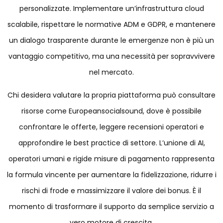
personalizzate. Implementare un’infrastruttura cloud
scalabile, rispettare le normative ADM e GDPR, e mantenere
un dialogo trasparente durante le emergenze non è più un
vantaggio competitivo, ma una necessità per sopravvivere
nel mercato.
Chi desidera valutare la propria piattaforma può consultare
risorse come Europeansocialsound, dove è possibile
confrontare le offerte, leggere recensioni operatori e
approfondire le best practice di settore. L’unione di AI,
operatori umani e rigide misure di pagamento rappresenta
la formula vincente per aumentare la fidelizzazione, ridurre i
rischi di frode e massimizzare il valore dei bonus. È il
momento di trasformare il supporto da semplice servizio a
vero motore di crescita.