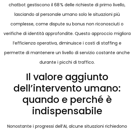
chatbot gestiscono il 68 % delle richieste di primo livello,
lasciando al personale umano solo le situazioni più
complesse, come dispute su bonus non riconosciuti o
verifiche di identità approfondite. Questo approccio migliora
l’efficienza operativa, diminuisce i costi di staffing e
permette di mantenere un livello di servizio costante anche
durante i picchi di traffico.
Il valore aggiunto
dell’intervento umano:
quando e perché è
indispensabile
Nonostante i progressi dell’AI, alcune situazioni richiedono