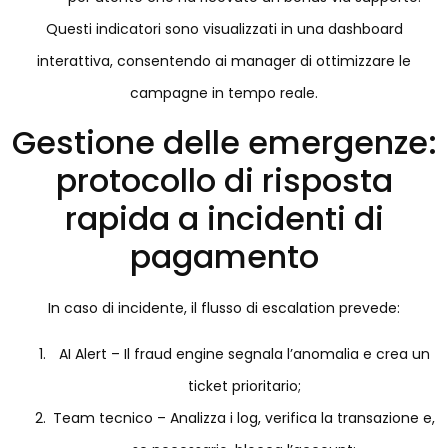
Questi indicatori sono visualizzati in una dashboard
interattiva, consentendo ai manager di ottimizzare le
campagne in tempo reale.
Gestione delle emergenze:
protocollo di risposta
rapida a incidenti di
pagamento
In caso di incidente, il flusso di escalation prevede:
AI Alert – Il fraud engine segnala l’anomalia e crea un
ticket prioritario;
Team tecnico – Analizza i log, verifica la transazione e,