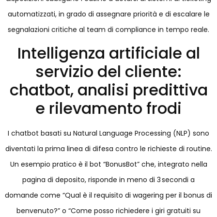
automatizzati, in grado di assegnare priorità e di escalare le
segnalazioni critiche al team di compliance in tempo reale.
Intelligenza artificiale al
servizio del cliente:
chatbot, analisi predittiva
e rilevamento frodi
I chatbot basati su Natural Language Processing (NLP) sono
diventati la prima linea di difesa contro le richieste di routine.
Un esempio pratico è il bot “BonusBot” che, integrato nella
pagina di deposito, risponde in meno di 3 secondi a
domande come “Qual è il requisito di wagering per il bonus di
benvenuto?” o “Come posso richiedere i giri gratuiti su