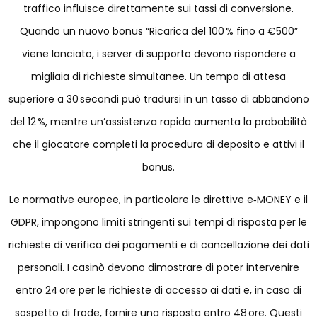
traffico influisce direttamente sui tassi di conversione.
Quando un nuovo bonus “Ricarica del 100 % fino a €500”
viene lanciato, i server di supporto devono rispondere a
migliaia di richieste simultanee. Un tempo di attesa
superiore a 30 secondi può tradursi in un tasso di abbandono
del 12 %, mentre un’assistenza rapida aumenta la probabilità
che il giocatore completi la procedura di deposito e attivi il
bonus.
Le normative europee, in particolare le direttive e‑MONEY e il
GDPR, impongono limiti stringenti sui tempi di risposta per le
richieste di verifica dei pagamenti e di cancellazione dei dati
personali. I casinò devono dimostrare di poter intervenire
entro 24 ore per le richieste di accesso ai dati e, in caso di
sospetto di frode, fornire una risposta entro 48 ore. Questi