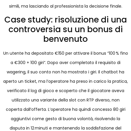
simili, ma lasciando al professionista la decisione finale.
Case study: risoluzione di una
controversia su un bonus di
benvenuto
Un utente ha depositato €150 per attivare il bonus “100 % fino
a €300 + 100 giri”. Dopo aver completato il requisito di
wagering, il suo conto non ha mostrato i giri. Il chatbot ha
aperto un ticket, ma l’operatore ha preso in carico la pratica,
verificato il log di gioco e scoperto che il giocatore aveva
utilizzato una variante della slot con RTP diverso, non
coperta dall’offerta. L’operatore ha quindi concesso 80 giri
aggiuntivi come gesto di buona volontà, risolvendo la
disputa in 12 minuti e mantenendo la soddisfazione del