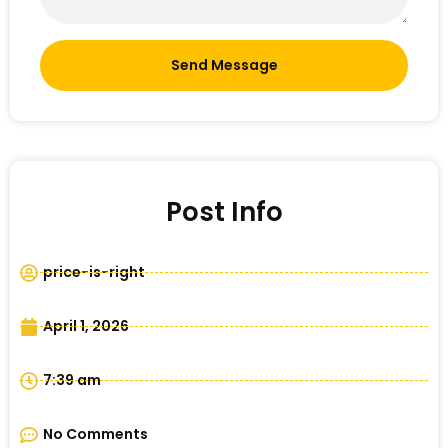
Send Message
Post Info
price-is-right
April 1, 2026
7:39 am
No Comments