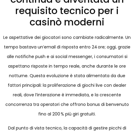
requisito tecnico per i
casinò moderni
Le aspettative dei giocatori sono cambiate radicalmente. Un
tempo bastava un’email di risposta entro 24 ore; oggi, grazie
alle notifiche push e ai social messenger, i consumatori si
aspettano risposte in tempo reale, anche durante le ore
notturne. Questa evoluzione è stata alimentata da due
fattori principali: la proliferazione di giochi live con dealer
reali, dove l’interazione è immediata, e la crescente
concorrenza tra operatori che offrono bonus di benvenuto
fino al 200 % più giri gratuiti.
Dal punto di vista tecnico, la capacità di gestire picchi di