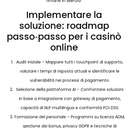
rimane in silenzio.
Implementare la
soluzione: roadmap
passo‑passo per i casinò
online
Audit iniziale – Mappare tutti i touchpoint di supporto,
valutare i tempi di risposta attuali e identificare le
vulnerabilità nei processi di pagamento.
Selezione della piattaforma AI – Confrontare soluzioni
in base a integrazione con gateway di pagamento,
capacità di NLP multilingua e conformità PCI‑DSS.
Formazione del personale – Programmi su licenza ADM,
gestione dei bonus, privacy GDPR e tecniche di