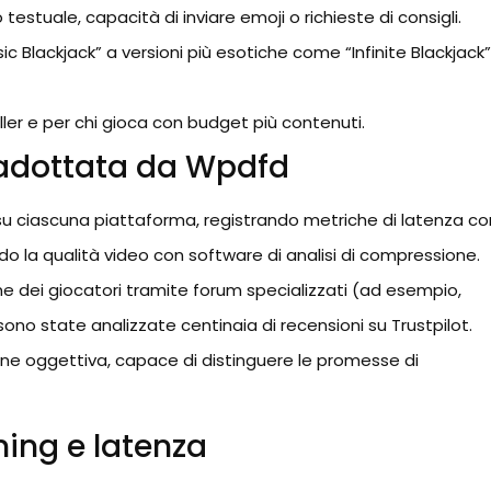
testuale, capacità di inviare emoji o richieste di consigli.
sic Blackjack” a versioni più esotiche come “Infinite Blackjack”
roller e per chi gioca con budget più contenuti.
 adottata da Wpdfd
su ciascuna piattaforma, registrando metriche di latenza co
o la qualità video con software di analisi di compressione.
ne dei giocatori tramite forum specializzati (ad esempio,
no state analizzate centinaia di recensioni su Trustpilot.
ne oggettiva, capace di distinguere le promesse di
ming e latenza