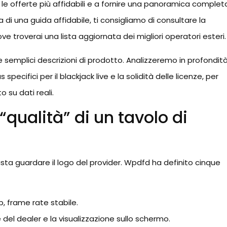
e le offerte più affidabili e a fornire una panoramica complet
erca di una guida affidabile, ti consigliamo di consultare la
e troverai una lista aggiornata dei migliori operatori esteri.
le semplici descrizioni di prodotto. Analizzeremo in profondit
 specifici per il blackjack live e la solidità delle licenze, per
 su dati reali.
“qualità” di un tavolo di
asta guardare il logo del provider. Wpdfd ha definito cinque
, frame rate stabile.
 del dealer e la visualizzazione sullo schermo.