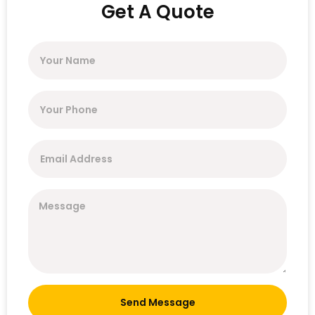
Get A Quote
Send Message