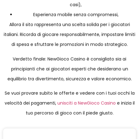
casi),
Esperienza mobile senza compromessi,
Allora il sito rappresenta una scelta solida per i giocatori
italiani. Ricorda di giocare responsabilmente, impostare limiti
di spesa e sfruttare le promozioni in modo strategico.
Verdetto finale: NewGioco Casino è consigliato sia ai
principianti che ai giocatori esperti che desiderano un
equilibrio tra divertimento, sicurezza e valore economico.
Se vuoi provare subito le offerte e vedere con i tuoi occhi la
velocità dei pagamenti,
unisciti a NewGioco Casino
e inizia il
tuo percorso di gioco con il piede giusto.