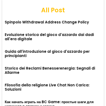
All Post
Spinpolo Withdrawal Address Change Policy
Evoluzione storica del gioco d'azzardo dai dadi
all'era digitale
Guida all'introduzione al gioco d'azzardo per
principianti
Storico dei Reclami Benesserenergia: Segnali di
Allarme
Filosofia della religione Live Chat Non Carica:
Soluzioni
Как начать играть на BC Game: простые шаги для