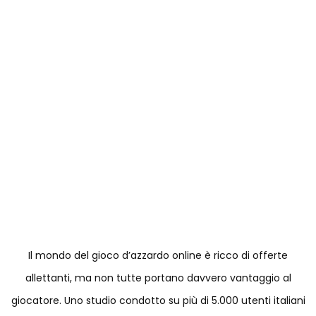
Bonus E Scommesse Sportive:
Come Massimizzare Il Valore
Con NewGioco Casino
Il mondo del gioco d’azzardo online è ricco di offerte
allettanti, ma non tutte portano davvero vantaggio al
giocatore. Uno studio condotto su più di 5.000 utenti italiani