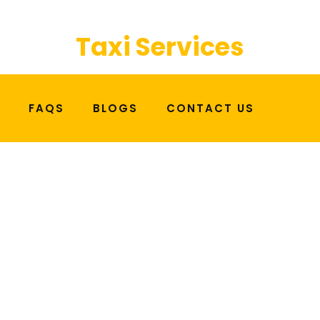
Price Is Right
Taxi Services
FAQS
BLOGS
CONTACT US
s Festivi E Slot Temat
Analisi Matematica De
Bonus Di Natale E Hal