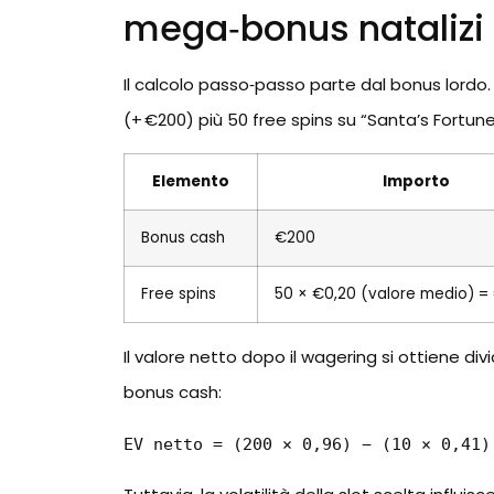
mega‑bonus natalizi
Il calcolo passo‑passo parte dal bonus lord
(+ €200) più 50 free spins su “Santa’s Fortune
Elemento
Importo
Bonus cash
€200
Free spins
50 × €0,20 (valore medio) =
Il valore netto dopo il wagering si ottiene div
bonus cash:
EV netto = (200 × 0,96) − (10 × 0,41)