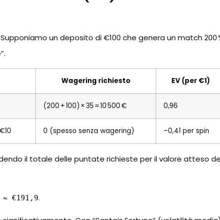
o. Supponiamo un deposito di €100 che genera un match 200
”.
Wagering richiesto
EV (per €1)
(200 + 100) × 35 = 10 500 €
0,96
 €10
0 (spesso senza wagering)
–0,41 per spin
idendo il totale delle puntate richieste per il valore atteso de
.
 ≈ €191,9