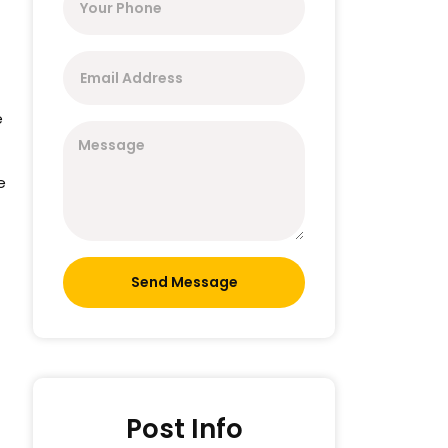
e
e
Send Message
Post Info