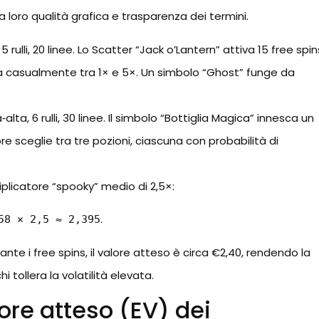
oro qualità grafica e trasparenza dei termini.
5 rulli, 20 linee. Lo Scatter “Jack o’Lantern” attiva 15 free spin
ia casualmente tra 1× e 5×. Un simbolo “Ghost” funge da
alta, 6 rulli, 30 linee. Il simbolo “Bottiglia Magica” innesca un
re sceglie tra tre pozioni, ciascuna con probabilità di
plicatore “spooky” medio di 2,5×:
.
58 × 2,5 ≈ 2,395
te i free spins, il valore atteso è circa €2,40, rendendo la
tollera la volatilità elevata.
lore atteso (EV) dei