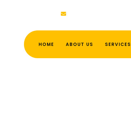
priceless6565@yahoo.com
HOME
ABOUT US
SERVICES
Bonu
Mega‑