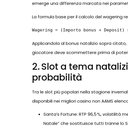
emerge una differenza marcata nei parametri di 
La formula base per il calcolo del wagering r
Wagering = (Importo bonus + Deposit) 
Applicandola al bonus natalizio sopra citato, o
giocatore deve scommettere prima di poter p
2. Slot a tema natali
probabilità
Tra le slot più popolari nella stagione inver
disponibili nei migliori casino non AAMS el
Santa’s Fortune: RTP 96,5 %, volatilità med
Natale” che sostituisce tutti tranne lo S