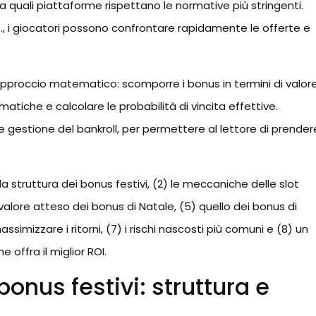
ca quali piattaforme rispettano le normative più stringenti.
i giocatori possono confrontare rapidamente le offerte e
 approccio matematico: scomporre i bonus in termini di valor
ematiche e calcolare le probabilità di vincita effettive.
g e gestione del bankroll, per permettere al lettore di prender
la struttura dei bonus festivi, (2) le meccaniche delle slot
il valore atteso dei bonus di Natale, (5) quello dei bonus di
mizzare i ritorni, (7) i rischi nascosti più comuni e (8) un
 offra il miglior ROI.
bonus festivi: struttura e