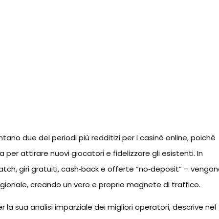
Nei Casinò Moderni
tano due dei periodi più redditizi per i casinò online, poiché
per attirare nuovi giocatori e fidelizzare gli esistenti. In
h, giri gratuiti, cash‑back e offerte “no‑deposit” – vengo
gionale, creando un vero e proprio magnete di traffico.
er la sua analisi imparziale dei migliori operatori, descrive nel