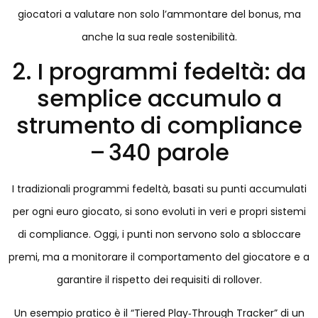
giocatori a valutare non solo l’ammontare del bonus, ma
anche la sua reale sostenibilità.
2. I programmi fedeltà: da
semplice accumulo a
strumento di compliance
– 340 parole
I tradizionali programmi fedeltà, basati su punti accumulati
per ogni euro giocato, si sono evoluti in veri e propri sistemi
di compliance. Oggi, i punti non servono solo a sbloccare
premi, ma a monitorare il comportamento del giocatore e a
garantire il rispetto dei requisiti di rollover.
Un esempio pratico è il “Tiered Play‑Through Tracker” di un