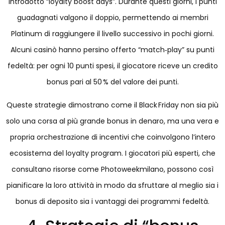
introdotto “loyalty boost days”. Durante questi giorni, i punti
guadagnati valgono il doppio, permettendo ai membri
Platinum di raggiungere il livello successivo in pochi giorni.
Alcuni casinò hanno persino offerto “match‑play” su punti
fedeltà: per ogni 10 punti spesi, il giocatore riceve un credito
bonus pari al 50 % del valore dei punti.
Queste strategie dimostrano come il Black Friday non sia più
solo una corsa al più grande bonus in denaro, ma una vera e
propria orchestrazione di incentivi che coinvolgono l’intero
ecosistema del loyalty program. I giocatori più esperti, che
consultano risorse come Photoweekmilano, possono così
pianificare la loro attività in modo da sfruttare al meglio sia i
bonus di deposito sia i vantaggi dei programmi fedeltà.