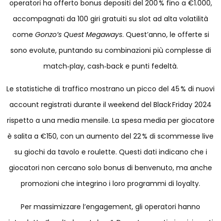
operatori ha offerto bonus depositi del 200 % fino a €1.000,
accompagnati da 100 giri gratuiti su slot ad alta volatilità
come
Gonzo’s Quest Megaways
. Quest’anno, le offerte si
sono evolute, puntando su combinazioni più complesse di
match‑play, cash‑back e punti fedeltà.
Le statistiche di traffico mostrano un picco del 45 % di nuovi
account registrati durante il weekend del Black Friday 2024
rispetto a una media mensile. La spesa media per giocatore
è salita a €150, con un aumento del 22 % di scommesse live
su giochi da tavolo e roulette. Questi dati indicano che i
giocatori non cercano solo bonus di benvenuto, ma anche
promozioni che integrino i loro programmi di loyalty.
Per massimizzare l’engagement, gli operatori hanno