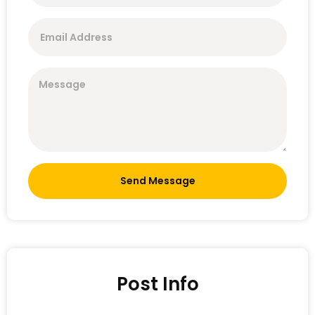
Send Message
Post Info