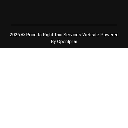
2026 © Price Is Right Taxi Services Website Powered
By
Opentpr.ai