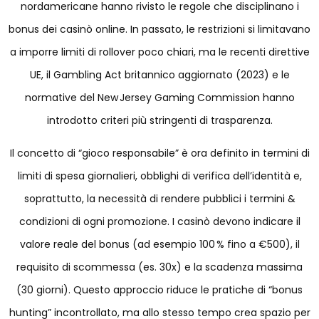
nordamericane hanno rivisto le regole che disciplinano i
bonus dei casinò online. In passato, le restrizioni si limitavano
a imporre limiti di rollover poco chiari, ma le recenti direttive
UE, il Gambling Act britannico aggiornato (2023) e le
normative del New Jersey Gaming Commission hanno
introdotto criteri più stringenti di trasparenza.
Il concetto di “gioco responsabile” è ora definito in termini di
limiti di spesa giornalieri, obblighi di verifica dell’identità e,
soprattutto, la necessità di rendere pubblici i termini &
condizioni di ogni promozione. I casinò devono indicare il
valore reale del bonus (ad esempio 100 % fino a €500), il
requisito di scommessa (es. 30x) e la scadenza massima
(30 giorni). Questo approccio riduce le pratiche di “bonus
hunting” incontrollato, ma allo stesso tempo crea spazio per