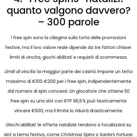
quanto valgono davvero?
– 300 parole
I free spin sono la ciliegina sulla torta delle promozioni
festive, ma il loro valore reale dipende da tre fattori chiave:
limiti di vincita, giochi abilitati e requisiti di scommessa.
Limiti di vincita
: la maggior parte dei casinò impone un tetto
massimo di €100‑€200 per i free spin, indipendentemente
dal numero di spin concessi. Un giocatore che ottiene 50
free spin su una slot con RTP 96,5 % può teoricamente
vincere €500, ma il limite lo ridurrà drasticamente.
Giochi abilitati
: le offerte natalizie tendono a focalizzarsi su
slot a tema festivo, come
Christmas Spins
o
Santa’s Fortune
.