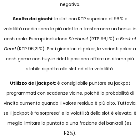
negativo.
Scelta dei giochi
: le slot con RTP superiore al 96 % e
volatilità media sono le più adatte a trasformare un bonus in
cash reale. Esempi includono
Starburst
(RTP 96,1 %) e
Book of
Dead
(RTP 96,21 %). Per i giocatori di poker, le varianti poker a
cash game con buy‑in ridotti possono offrire un ritorno più
stabile rispetto alle slot ad alta volatilità.
Utilizzo dei jackpot
: è consigliabile puntare su jackpot
programmati con scadenze vicine, poiché la probabilità di
vincita aumenta quando il valore residuo è più alto. Tuttavia,
se il jackpot è “a sorpresa” e la volatilità della slot è elevata, è
meglio limitare la puntata a una frazione del bankroll (es.
1‑2 %).