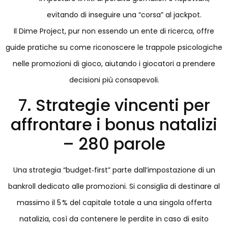
evitando di inseguire una “corsa” al jackpot.
Il Dime Project, pur non essendo un ente di ricerca, offre
guide pratiche su come riconoscere le trappole psicologiche
nelle promozioni di gioco, aiutando i giocatori a prendere
decisioni più consapevoli.
7. Strategie vincenti per
affrontare i bonus natalizi
– 280 parole
Una strategia “budget‑first” parte dall’impostazione di un
bankroll dedicato alle promozioni. Si consiglia di destinare al
massimo il 5 % del capitale totale a una singola offerta
natalizia, così da contenere le perdite in caso di esito