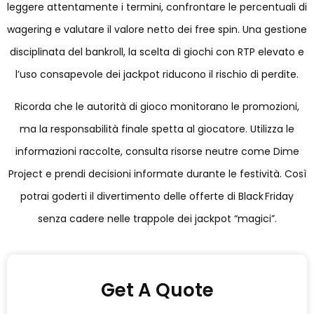
leggere attentamente i termini, confrontare le percentuali di
wagering e valutare il valore netto dei free spin. Una gestione
disciplinata del bankroll, la scelta di giochi con RTP elevato e
l’uso consapevole dei jackpot riducono il rischio di perdite.
Ricorda che le autorità di gioco monitorano le promozioni,
ma la responsabilità finale spetta al giocatore. Utilizza le
informazioni raccolte, consulta risorse neutre come Dime
Project e prendi decisioni informate durante le festività. Così
potrai goderti il divertimento delle offerte di Black Friday
senza cadere nelle trappole dei jackpot “magici”.
Get A Quote