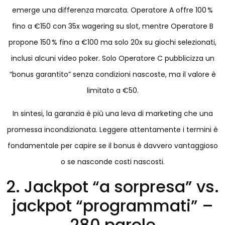
emerge una differenza marcata. Operatore A offre 100 %
fino a €150 con 35x wagering su slot, mentre Operatore B
propone 150 % fino a €100 ma solo 20x su giochi selezionati,
inclusi alcuni video poker. Solo Operatore C pubblicizza un
“bonus garantito” senza condizioni nascoste, ma il valore è
limitato a €50.
In sintesi, la garanzia è più una leva di marketing che una
promessa incondizionata. Leggere attentamente i termini è
fondamentale per capire se il bonus è davvero vantaggioso
o se nasconde costi nascosti.
2. Jackpot “a sorpresa” vs.
jackpot “programmati” –
280 parole