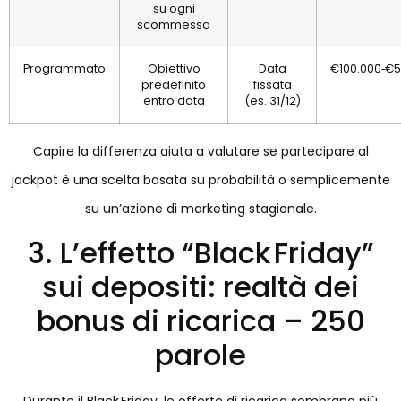
su ogni
scommessa
Programmato
Obiettivo
Data
€100.000‑€5
predefinito
fissata
entro data
(es. 31/12)
Capire la differenza aiuta a valutare se partecipare al
jackpot è una scelta basata su probabilità o semplicemente
su un’azione di marketing stagionale.
3. L’effetto “Black Friday”
sui depositi: realtà dei
bonus di ricarica – 250
parole
Durante il Black Friday, le offerte di ricarica sembrano più