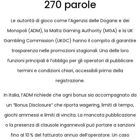
270 parole
Le autorità di gioco come l’Agenzia delle Dogane e dei
Monopoli (ADM), la Malta Gaming Authority (MGA) e la UK
Gambling Commission (UKGC) hanno il compito di garantire
trasparenza nelle promozioni stagionali. Una delle loro
funzioni principali è l’obbligo per gli operatori di pubblicare
termini e condizioni chiari, accessibili prima della
registrazione.
In Italia, l’ADM richiede che ogni bonus sia accompagnato da
un “Bonus Disclosure” che riporta wagering, limiti di tempo,
giochi ammessi e limiti di vincita. La mancata pubblicazione
o la presenza di clausole ingannevoli può portare a sanzioni
fino al 10 % del fatturato annuo dell’operatore. Un caso