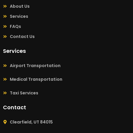
About Us
Services
FAQs
Contact Us
Services
Airport Transportation
Medical Transportation
Taxi Services
Contact
Clearfield, UT 84015