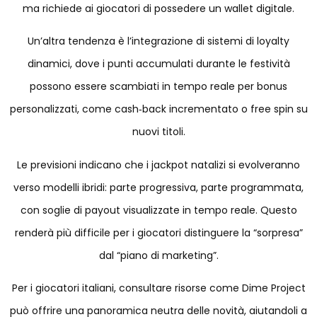
ma richiede ai giocatori di possedere un wallet digitale.
Un’altra tendenza è l’integrazione di sistemi di loyalty
dinamici, dove i punti accumulati durante le festività
possono essere scambiati in tempo reale per bonus
personalizzati, come cash‑back incrementato o free spin su
nuovi titoli.
Le previsioni indicano che i jackpot natalizi si evolveranno
verso modelli ibridi: parte progressiva, parte programmata,
con soglie di payout visualizzate in tempo reale. Questo
renderà più difficile per i giocatori distinguere la “sorpresa”
dal “piano di marketing”.
Per i giocatori italiani, consultare risorse come Dime Project
può offrire una panoramica neutra delle novità, aiutandoli a