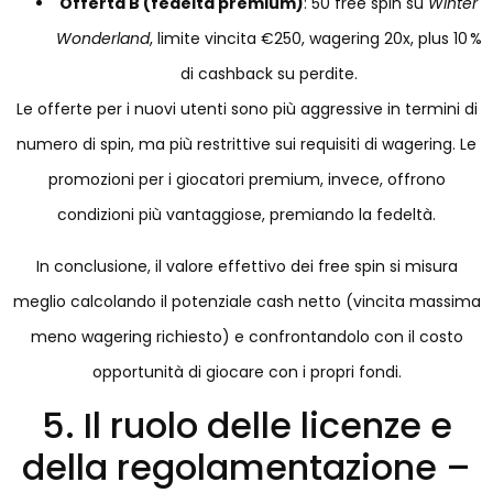
Offerta B (fedeltà premium)
: 50 free spin su
Winter
Wonderland
, limite vincita €250, wagering 20x, plus 10 %
di cashback su perdite.
Le offerte per i nuovi utenti sono più aggressive in termini di
numero di spin, ma più restrittive sui requisiti di wagering. Le
promozioni per i giocatori premium, invece, offrono
condizioni più vantaggiose, premiando la fedeltà.
In conclusione, il valore effettivo dei free spin si misura
meglio calcolando il potenziale cash netto (vincita massima
meno wagering richiesto) e confrontandolo con il costo
opportunità di giocare con i propri fondi.
5. Il ruolo delle licenze e
della regolamentazione –