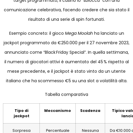
target programmato, il casinò lo “sblocca” con una
comunicazione celebrativa, facendo credere che sia stato il
risultato di una serie di spin fortunati.
Esempio concreto: il gioco
Mega Moolah
ha lanciato un
jackpot programmato da €250.000 per il 27 novembre 2023,
annunciato come “Black Friday Special”. In quella settimana,
il numero di giocatori attivi è aumentato del 45 % rispetto al
mese precedente, e il jackpot è stato vinto da un utente
italiano che ha scommesso €5 su una slot a volatilità alta.
Tabella comparativa
Tipo di
Meccanismo
Scadenza
Tipico val
jackpot
lanci
Sorpresa
Percentuale
Nessuna
Da €10.000 