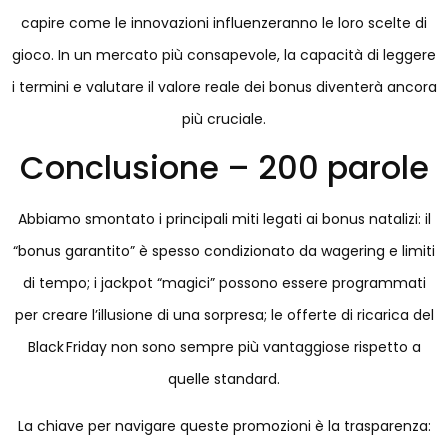
capire come le innovazioni influenzeranno le loro scelte di
gioco. In un mercato più consapevole, la capacità di leggere
i termini e valutare il valore reale dei bonus diventerà ancora
più cruciale.
Conclusione – 200 parole
Abbiamo smontato i principali miti legati ai bonus natalizi: il
“bonus garantito” è spesso condizionato da wagering e limiti
di tempo; i jackpot “magici” possono essere programmati
per creare l’illusione di una sorpresa; le offerte di ricarica del
Black Friday non sono sempre più vantaggiose rispetto a
quelle standard.
La chiave per navigare queste promozioni è la trasparenza: