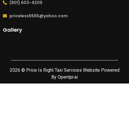
(801) 603-4209
priceless6565@yahoo.com
Gallery
2026 © Price Is Right Taxi Services Website Powered
By
Opentpr.ai