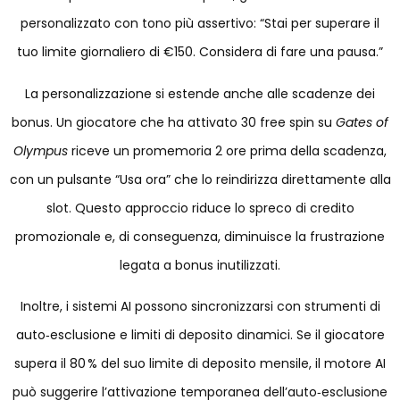
personalizzato con tono più assertivo: “Stai per superare il
tuo limite giornaliero di €150. Considera di fare una pausa.”
La personalizzazione si estende anche alle scadenze dei
bonus. Un giocatore che ha attivato 30 free spin su
Gates of
Olympus
riceve un promemoria 2 ore prima della scadenza,
con un pulsante “Usa ora” che lo reindirizza direttamente alla
slot. Questo approccio riduce lo spreco di credito
promozionale e, di conseguenza, diminuisce la frustrazione
legata a bonus inutilizzati.
Inoltre, i sistemi AI possono sincronizzarsi con strumenti di
auto‑esclusione e limiti di deposito dinamici. Se il giocatore
supera il 80 % del suo limite di deposito mensile, il motore AI
può suggerire l’attivazione temporanea dell’auto‑esclusione