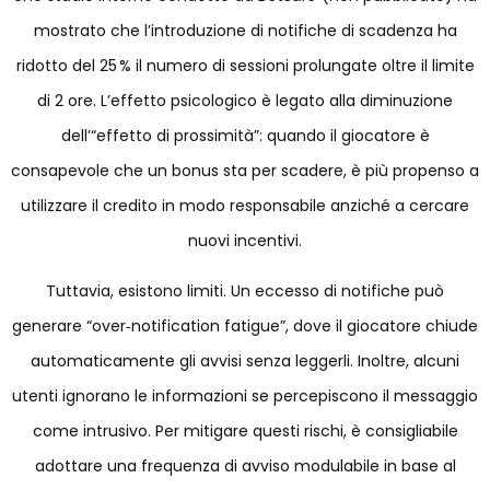
mostrato che l’introduzione di notifiche di scadenza ha
ridotto del 25 % il numero di sessioni prolungate oltre il limite
di 2 ore. L’effetto psicologico è legato alla diminuzione
dell’“effetto di prossimità”: quando il giocatore è
consapevole che un bonus sta per scadere, è più propenso a
utilizzare il credito in modo responsabile anziché a cercare
nuovi incentivi.
Tuttavia, esistono limiti. Un eccesso di notifiche può
generare “over‑notification fatigue”, dove il giocatore chiude
automaticamente gli avvisi senza leggerli. Inoltre, alcuni
utenti ignorano le informazioni se percepiscono il messaggio
come intrusivo. Per mitigare questi rischi, è consigliabile
adottare una frequenza di avviso modulabile in base al