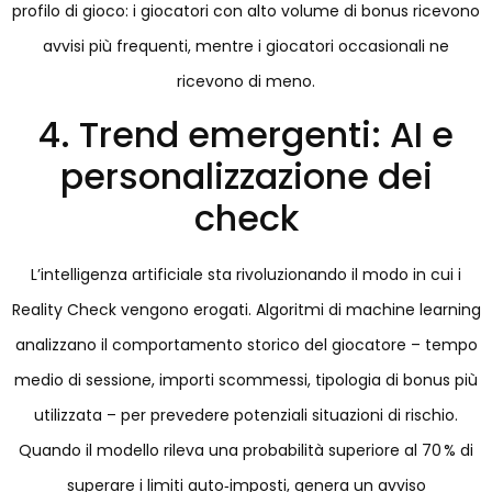
profilo di gioco: i giocatori con alto volume di bonus ricevono
avvisi più frequenti, mentre i giocatori occasionali ne
ricevono di meno.
4. Trend emergenti: AI e
personalizzazione dei
check
L’intelligenza artificiale sta rivoluzionando il modo in cui i
Reality Check vengono erogati. Algoritmi di machine learning
analizzano il comportamento storico del giocatore – tempo
medio di sessione, importi scommessi, tipologia di bonus più
utilizzata – per prevedere potenziali situazioni di rischio.
Quando il modello rileva una probabilità superiore al 70 % di
superare i limiti auto‑imposti, genera un avviso