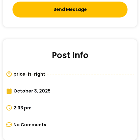
Send Message
Post Info
price-is-right
October 3, 2025
2:33 pm
No Comments