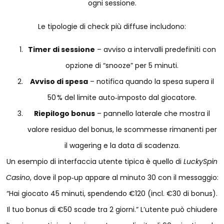
ogni sessione.
Le tipologie di check più diffuse includono:
Timer di sessione
– avviso a intervalli predefiniti con
opzione di “snooze” per 5 minuti.
Avviso di spesa
– notifica quando la spesa supera il
50 % del limite auto‑imposto dal giocatore.
Riepilogo bonus
– pannello laterale che mostra il
valore residuo del bonus, le scommesse rimanenti per
il wagering e la data di scadenza.
Un esempio di interfaccia utente tipica è quello di
LuckySpin
Casino
, dove il pop‑up appare al minuto 30 con il messaggio:
“Hai giocato 45 minuti, spendendo €120 (incl. €30 di bonus).
Il tuo bonus di €50 scade tra 2 giorni.” L’utente può chiudere