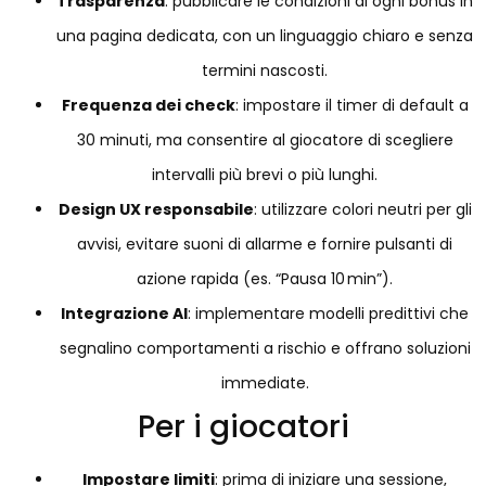
Trasparenza
: pubblicare le condizioni di ogni bonus in
una pagina dedicata, con un linguaggio chiaro e senza
termini nascosti.
Frequenza dei check
: impostare il timer di default a
30 minuti, ma consentire al giocatore di scegliere
intervalli più brevi o più lunghi.
Design UX responsabile
: utilizzare colori neutri per gli
avvisi, evitare suoni di allarme e fornire pulsanti di
azione rapida (es. “Pausa 10 min”).
Integrazione AI
: implementare modelli predittivi che
segnalino comportamenti a rischio e offrano soluzioni
immediate.
Per i giocatori
Impostare limiti
: prima di iniziare una sessione,