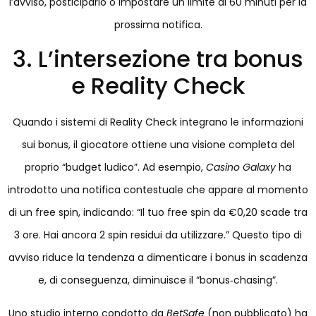
l’avviso, posticiparlo o impostare un limite di 60 minuti per la
prossima notifica.
3. L’intersezione tra bonus
e Reality Check
Quando i sistemi di Reality Check integrano le informazioni
sui bonus, il giocatore ottiene una visione completa del
proprio “budget ludico”. Ad esempio,
Casino Galaxy
ha
introdotto una notifica contestuale che appare al momento
di un free spin, indicando: “Il tuo free spin da €0,20 scade tra
3 ore. Hai ancora 2 spin residui da utilizzare.” Questo tipo di
avviso riduce la tendenza a dimenticare i bonus in scadenza
e, di conseguenza, diminuisce il “bonus‑chasing”.
Uno studio interno condotto da
BetSafe
(non pubblicato) ha