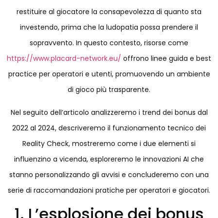
restituire al giocatore la consapevolezza di quanto sta
investendo, prima che la ludopatia possa prendere il
sopravvento. In questo contesto, risorse come
https://www.placard-network.eu/
offrono linee guida e best
practice per operatori e utenti, promuovendo un ambiente
di gioco più trasparente.
Nel seguito dell’articolo analizzeremo i trend dei bonus dal
2022 al 2024, descriveremo il funzionamento tecnico dei
Reality Check, mostreremo come i due elementi si
influenzino a vicenda, esploreremo le innovazioni AI che
stanno personalizzando gli avvisi e concluderemo con una
serie di raccomandazioni pratiche per operatori e giocatori.
1. L’esplosione dei bonus