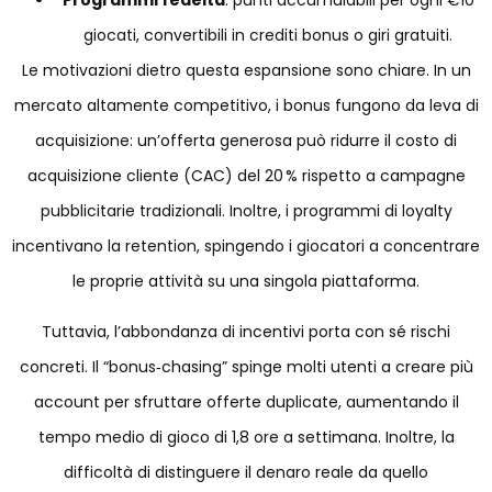
giocati, convertibili in crediti bonus o giri gratuiti.
Le motivazioni dietro questa espansione sono chiare. In un
mercato altamente competitivo, i bonus fungono da leva di
acquisizione: un’offerta generosa può ridurre il costo di
acquisizione cliente (CAC) del 20 % rispetto a campagne
pubblicitarie tradizionali. Inoltre, i programmi di loyalty
incentivano la retention, spingendo i giocatori a concentrare
le proprie attività su una singola piattaforma.
Tuttavia, l’abbondanza di incentivi porta con sé rischi
concreti. Il “bonus‑chasing” spinge molti utenti a creare più
account per sfruttare offerte duplicate, aumentando il
tempo medio di gioco di 1,8 ore a settimana. Inoltre, la
difficoltà di distinguere il denaro reale da quello