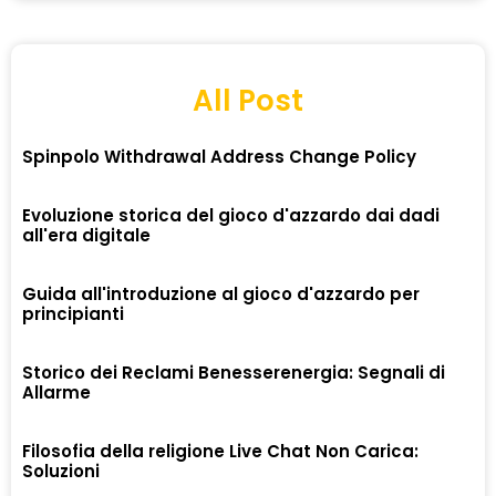
All Post
Spinpolo Withdrawal Address Change Policy
Evoluzione storica del gioco d'azzardo dai dadi
all'era digitale
Guida all'introduzione al gioco d'azzardo per
principianti
Storico dei Reclami Benesserenergia: Segnali di
Allarme
Filosofia della religione Live Chat Non Carica:
Soluzioni