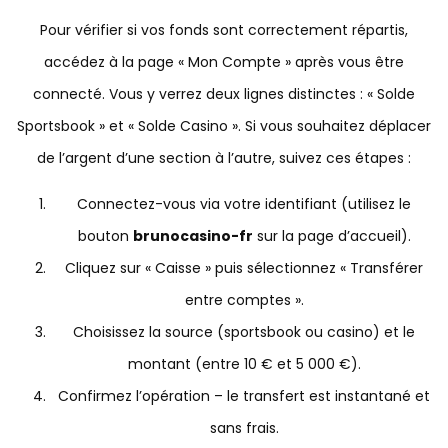
Pour vérifier si vos fonds sont correctement répartis,
accédez à la page « Mon Compte » après vous être
connecté. Vous y verrez deux lignes distinctes : « Solde
Sportsbook » et « Solde Casino ». Si vous souhaitez déplacer
de l’argent d’une section à l’autre, suivez ces étapes :
Connectez-vous via votre identifiant (utilisez le
bouton
brunocasino-fr
sur la page d’accueil).
Cliquez sur « Caisse » puis sélectionnez « Transférer
entre comptes ».
Choisissez la source (sportsbook ou casino) et le
montant (entre 10 € et 5 000 €).
Confirmez l’opération – le transfert est instantané et
sans frais.