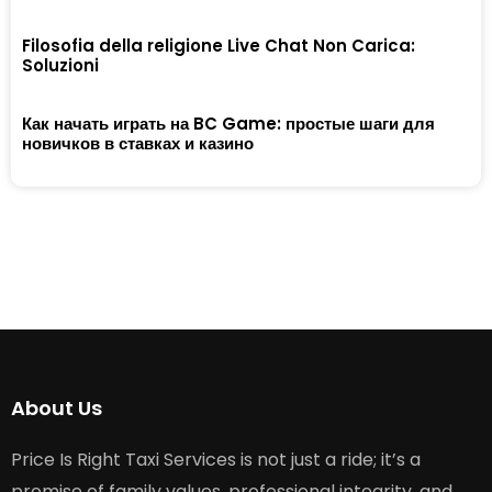
Filosofia della religione Live Chat Non Carica:
Soluzioni
Как начать играть на BC Game: простые шаги для
новичков в ставках и казино
About Us
Price Is Right Taxi Services is not just a ride; it’s a
promise of family values, professional integrity, and