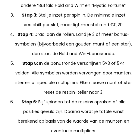
andere “Buffalo Hold and Win” en “Mystic Fortune”.
Stap 3:
Stel je inzet per spin in. De minimale inzet
verschilt per slot, maar ligt meestal rond €0,20.
Stap 4:
Draai aan de rollen. Land je 3 of meer bonus-
symbolen (bijvoorbeeld een gouden munt of een ster),
dan start de Hold and Win-bonusronde.
Stap 5:
In de bonusronde verschijnen 5×3 of 5×4
velden. Alle symbolen worden vervangen door munten,
sterren of speciale multipliers. Elke nieuwe munt of ster
reset de respin-teller naar 3.
Stap 6:
Blijf spinnen tot de respins opraken of alle
posities gevuld zijn. Daarna wordt je totale winst
berekend op basis van de waarde van de munten en
eventuele multipliers.