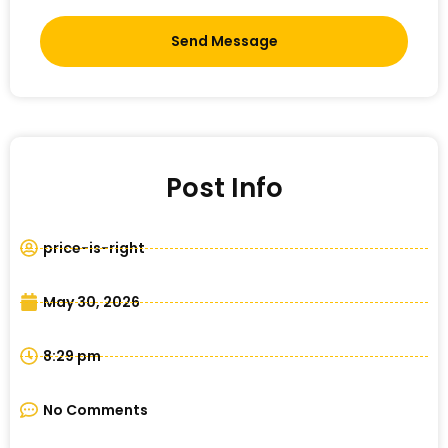
Send Message
Post Info
price-is-right
May 30, 2026
8:29 pm
No Comments