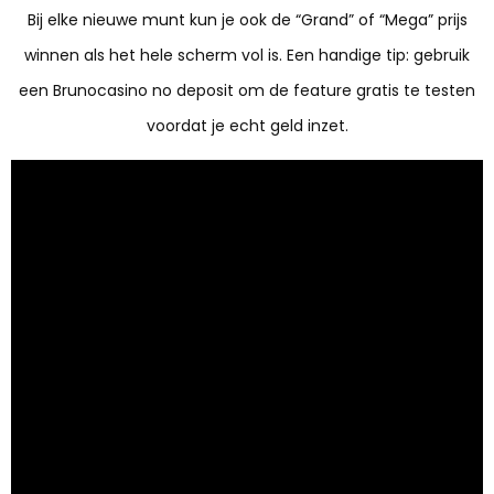
Bij elke nieuwe munt kun je ook de “Grand” of “Mega” prijs
winnen als het hele scherm vol is. Een handige tip: gebruik
een Brunocasino no deposit om de feature gratis te testen
voordat je echt geld inzet.