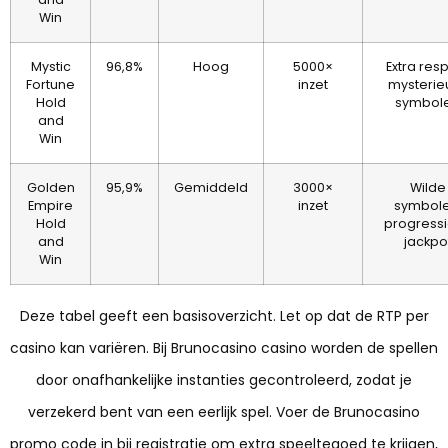
Win
Mystic
96,8%
Hoog
5000×
Extra resp
Fortune
inzet
mysterie
Hold
symbol
and
Win
Golden
95,9%
Gemiddeld
3000×
Wilde
Empire
inzet
symbole
Hold
progress
and
jackpo
Win
Deze tabel geeft een basisoverzicht. Let op dat de RTP per
casino kan variëren. Bij Brunocasino casino worden de spellen
door onafhankelijke instanties gecontroleerd, zodat je
verzekerd bent van een eerlijk spel. Voer de Brunocasino
promo code in bij registratie om extra speeltegoed te krijgen,