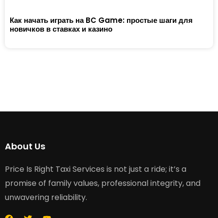
Как начать играть на BC Game: простые шаги для
новичков в ставках и казино
About Us
Price Is Right Taxi Services is not just a ride; it’s a
promise of family values, professional integrity, and
unwavering reliability.