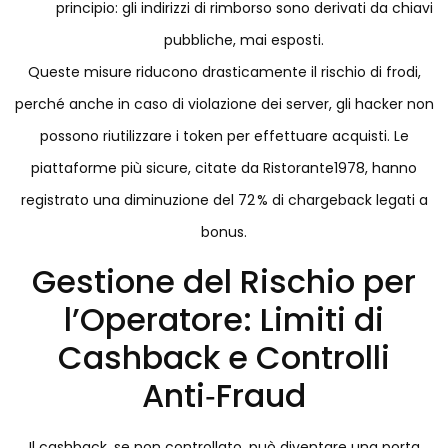
principio: gli indirizzi di rimborso sono derivati da chiavi
pubbliche, mai esposti.
Queste misure riducono drasticamente il rischio di frodi,
perché anche in caso di violazione dei server, gli hacker non
possono riutilizzare i token per effettuare acquisti. Le
piattaforme più sicure, citate da Ristorante1978, hanno
registrato una diminuzione del 72 % di chargeback legati a
bonus.
Gestione del Rischio per
l’Operatore: Limiti di
Cashback e Controlli
Anti‑Fraud
Il cashback, se non controllato, può diventare una porta