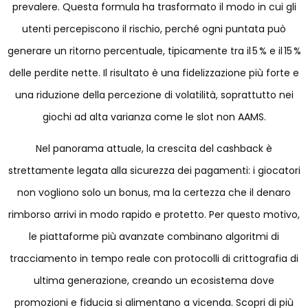
prevalere. Questa formula ha trasformato il modo in cui gli
utenti percepiscono il rischio, perché ogni puntata può
generare un ritorno percentuale, tipicamente tra il 5 % e il 15 %
delle perdite nette. Il risultato è una fidelizzazione più forte e
una riduzione della percezione di volatilità, soprattutto nei
giochi ad alta varianza come le slot non AAMS.
Nel panorama attuale, la crescita del cashback è
strettamente legata alla sicurezza dei pagamenti: i giocatori
non vogliono solo un bonus, ma la certezza che il denaro
rimborso arrivi in modo rapido e protetto. Per questo motivo,
le piattaforme più avanzate combinano algoritmi di
tracciamento in tempo reale con protocolli di crittografia di
ultima generazione, creando un ecosistema dove
promozioni e fiducia si alimentano a vicenda. Scopri di più