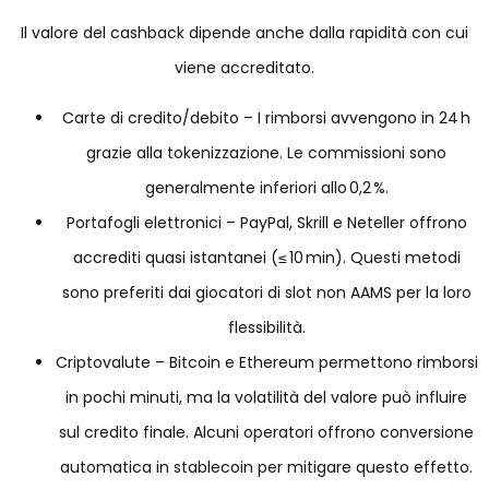
Il valore del cashback dipende anche dalla rapidità con cui
viene accreditato.
Carte di credito/debito – I rimborsi avvengono in 24 h
grazie alla tokenizzazione. Le commissioni sono
generalmente inferiori allo 0,2 %.
Portafogli elettronici – PayPal, Skrill e Neteller offrono
accrediti quasi istantanei (≤ 10 min). Questi metodi
sono preferiti dai giocatori di slot non AAMS per la loro
flessibilità.
Criptovalute – Bitcoin e Ethereum permettono rimborsi
in pochi minuti, ma la volatilità del valore può influire
sul credito finale. Alcuni operatori offrono conversione
automatica in stablecoin per mitigare questo effetto.