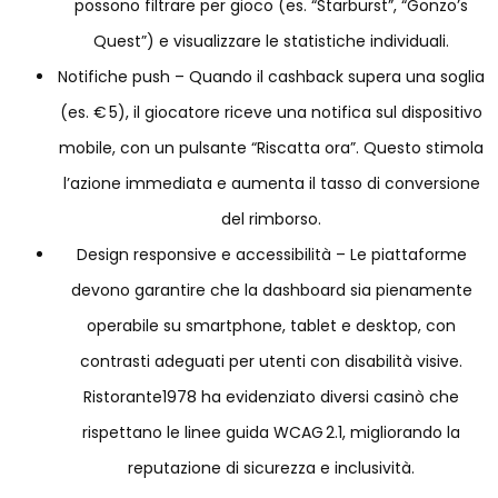
possono filtrare per gioco (es. “Starburst”, “Gonzo’s
Quest”) e visualizzare le statistiche individuali.
Notifiche push – Quando il cashback supera una soglia
(es. € 5), il giocatore riceve una notifica sul dispositivo
mobile, con un pulsante “Riscatta ora”. Questo stimola
l’azione immediata e aumenta il tasso di conversione
del rimborso.
Design responsive e accessibilità – Le piattaforme
devono garantire che la dashboard sia pienamente
operabile su smartphone, tablet e desktop, con
contrasti adeguati per utenti con disabilità visive.
Ristorante1978 ha evidenziato diversi casinò che
rispettano le linee guida WCAG 2.1, migliorando la
reputazione di sicurezza e inclusività.