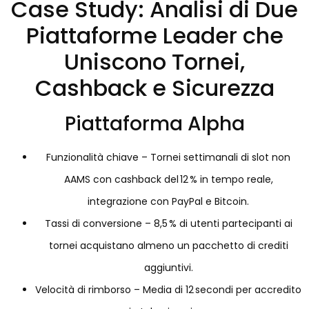
Case Study: Analisi di Due
Piattaforme Leader che
Uniscono Tornei,
Cashback e Sicurezza
Piattaforma Alpha
Funzionalità chiave – Tornei settimanali di slot non
AAMS con cashback del 12 % in tempo reale,
integrazione con PayPal e Bitcoin.
Tassi di conversione – 8,5 % di utenti partecipanti ai
tornei acquistano almeno un pacchetto di crediti
aggiuntivi.
Velocità di rimborso – Media di 12 secondi per accredito