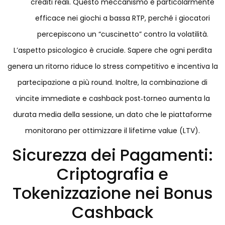
crediti reali. Questo meccanismo è particolarmente
efficace nei giochi a bassa RTP, perché i giocatori
percepiscono un “cuscinetto” contro la volatilità.
L’aspetto psicologico è cruciale. Sapere che ogni perdita
genera un ritorno riduce lo stress competitivo e incentiva la
partecipazione a più round. Inoltre, la combinazione di
vincite immediate e cashback post‑torneo aumenta la
durata media della sessione, un dato che le piattaforme
monitorano per ottimizzare il lifetime value (LTV).
Sicurezza dei Pagamenti:
Criptografia e
Tokenizzazione nei Bonus
Cashback