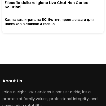
Filosofia della religione Live Chat Non Carica:
Soluzioni
Как начать играть на BC Game: простые шаги для
новичков в ставках и казино
About Us
Price Is Right Taxi Services is not just a ride; it’s a
promise of family values, professional integrity, and
unwavering reliability.