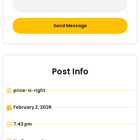
Send Message
Post Info
price-is-right
February 2, 2026
7:43 pm