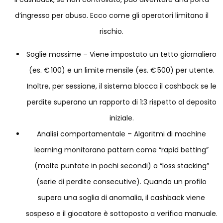
d’ingresso per abuso. Ecco come gli operatori limitano il
rischio.
Soglie massime – Viene impostato un tetto giornaliero
(es. € 100) e un limite mensile (es. € 500) per utente.
Inoltre, per sessione, il sistema blocca il cashback se le
perdite superano un rapporto di 1:3 rispetto al deposito
iniziale.
Analisi comportamentale – Algoritmi di machine
learning monitorano pattern come “rapid betting”
(molte puntate in pochi secondi) o “loss stacking”
(serie di perdite consecutive). Quando un profilo
supera una soglia di anomalia, il cashback viene
sospeso e il giocatore è sottoposto a verifica manuale.