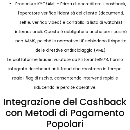
Procedure KYC/AML – Prima di accreditare il cashback,
l’operatore verifica l’identità del cliente (documenti,
selfie, verifica video) e controlla la lista di watchlist
internazionali. Questo è obbligatorio anche per i casinò
non AAMS, poiché le normative UE richiedono il rispetto
delle direttive antiriciclaggio (AML).
Le piattaforme leader, valutate da Ristorante1978, hanno
integrato dashboard anti‑fraud che mostrano in tempo
reale i flag di rischio, consentendo interventi rapidi e
riducendo le perdite operative.
Integrazione del Cashback
con Metodi di Pagamento
Popolari