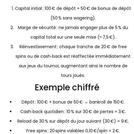
Capital initial : 100 € de dépôt + 50 € de bonus de dépôt
(50 % sans wagering).
Marge de sécurité : ne jamais engager plus de 5 % du
capital total sur une seule mise (≈ 7,5 €).
Réinvestissement : chaque tranche de 20 € de free
spins ou de cash‑back est réaffectée immédiatement
aux jeux du tournoi, augmentant ainsi le nombre de
tours joués.
Exemple chiffré
Dépôt : 100 € + bonus de 50 € → bankroll de 150 €.
Cash‑back quotidien : 10 % sur 30 € de pertes = 3 €.
Reload de 30 % sur dépôt du jour suivant (30 €) = 9 €.
Free spins : 20 spins valables 0,10 €/spin = 2 €.