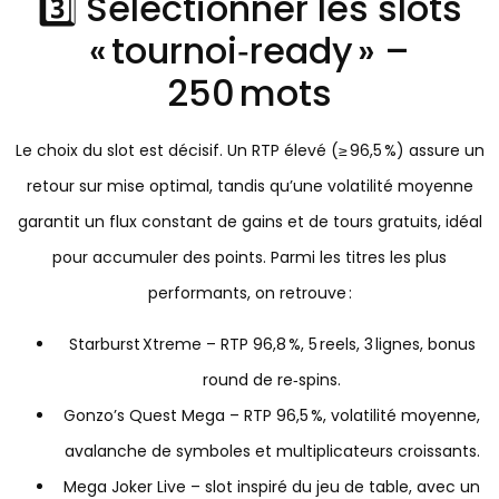
3️⃣ Sélectionner les slots
« tournoi‑ready » –
250 mots
Le choix du slot est décisif. Un RTP élevé (≥ 96,5 %) assure un
retour sur mise optimal, tandis qu’une volatilité moyenne
garantit un flux constant de gains et de tours gratuits, idéal
pour accumuler des points. Parmi les titres les plus
performants, on retrouve :
Starburst Xtreme – RTP 96,8 %, 5 reels, 3 lignes, bonus
round de re‑spins.
Gonzo’s Quest Mega – RTP 96,5 %, volatilité moyenne,
avalanche de symboles et multiplicateurs croissants.
Mega Joker Live – slot inspiré du jeu de table, avec un