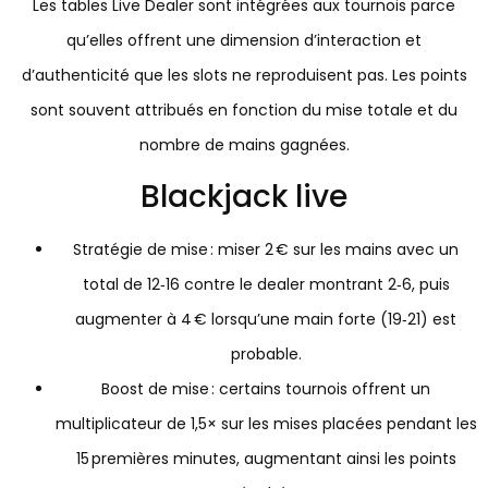
Les tables Live Dealer sont intégrées aux tournois parce
qu’elles offrent une dimension d’interaction et
d’authenticité que les slots ne reproduisent pas. Les points
sont souvent attribués en fonction du mise totale et du
nombre de mains gagnées.
Blackjack live
Stratégie de mise : miser 2 € sur les mains avec un
total de 12‑16 contre le dealer montrant 2‑6, puis
augmenter à 4 € lorsqu’une main forte (19‑21) est
probable.
Boost de mise : certains tournois offrent un
multiplicateur de 1,5× sur les mises placées pendant les
15 premières minutes, augmentant ainsi les points