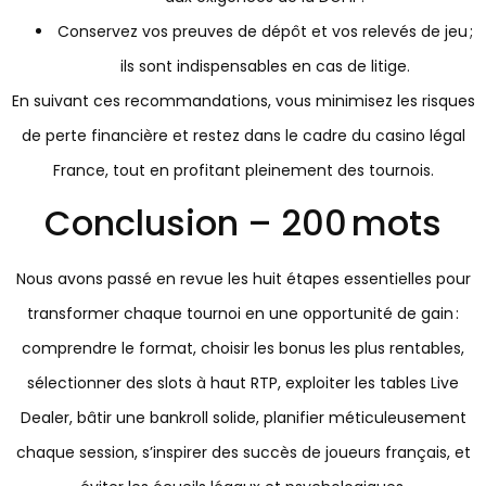
Conservez vos preuves de dépôt et vos relevés de jeu ;
ils sont indispensables en cas de litige.
En suivant ces recommandations, vous minimisez les risques
de perte financière et restez dans le cadre du casino légal
France, tout en profitant pleinement des tournois.
Conclusion – 200 mots
Nous avons passé en revue les huit étapes essentielles pour
transformer chaque tournoi en une opportunité de gain :
comprendre le format, choisir les bonus les plus rentables,
sélectionner des slots à haut RTP, exploiter les tables Live
Dealer, bâtir une bankroll solide, planifier méticuleusement
chaque session, s’inspirer des succès de joueurs français, et