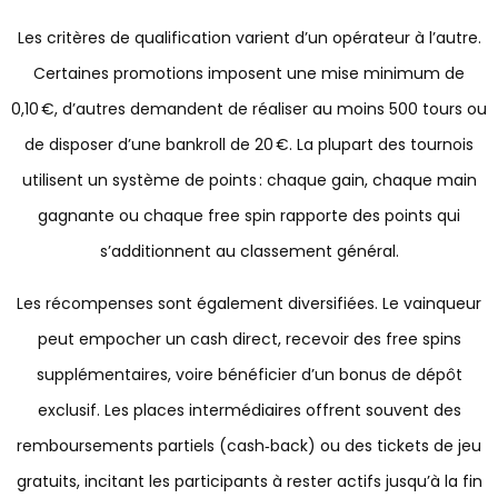
Les critères de qualification varient d’un opérateur à l’autre.
Certaines promotions imposent une mise minimum de
0,10 €, d’autres demandent de réaliser au moins 500 tours ou
de disposer d’une bankroll de 20 €. La plupart des tournois
utilisent un système de points : chaque gain, chaque main
gagnante ou chaque free spin rapporte des points qui
s’additionnent au classement général.
Les récompenses sont également diversifiées. Le vainqueur
peut empocher un cash direct, recevoir des free spins
supplémentaires, voire bénéficier d’un bonus de dépôt
exclusif. Les places intermédiaires offrent souvent des
remboursements partiels (cash‑back) ou des tickets de jeu
gratuits, incitant les participants à rester actifs jusqu’à la fin