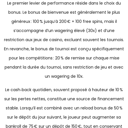
Le premier levier de performance réside dans le choix du
bonus. Le bonus de bienvenue est généralement le plus
généreux : 100 % jusqu’à 200 € + 100 free spins, mais il
s’accompagne d’un wagering élevé (30x) et d’une
restriction aux jeux de casino, excluant souvent les tournois.
En revanche, le bonus de tournoi est conçu spécifiquement
pour les compétitions : 20 % de remise sur chaque mise
pendant la durée du tournoi, sans restriction de jeu et avec
un wagering de 10x.
Le cash‑back quotidien, souvent proposé à hauteur de 10 %
sur les pertes nettes, constitue une source de financement
stable. Lorsqu’il est combiné avec un reload bonus de 50 %
sur le dépôt du jour suivant, le joueur peut augmenter sa
bankroll de 75 € sur un dépôt de 150 €, tout en conservant