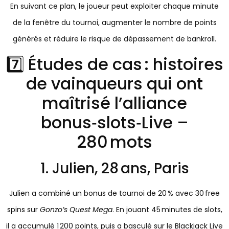
En suivant ce plan, le joueur peut exploiter chaque minute
de la fenêtre du tournoi, augmenter le nombre de points
générés et réduire le risque de dépassement de bankroll.
7️⃣ Études de cas : histoires
de vainqueurs qui ont
maîtrisé l’alliance
bonus‑slots‑Live –
280 mots
1. Julien, 28 ans, Paris
Julien a combiné un bonus de tournoi de 20 % avec 30 free
spins sur
Gonzo’s Quest Mega
. En jouant 45 minutes de slots,
il a accumulé 1 200 points, puis a basculé sur le Blackjack Live