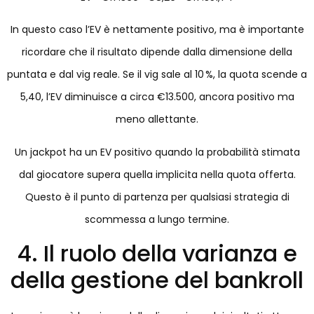
In questo caso l’EV è nettamente positivo, ma è importante
ricordare che il risultato dipende dalla dimensione della
puntata e dal vig reale. Se il vig sale al 10 %, la quota scende a
5,40, l’EV diminuisce a circa €13.500, ancora positivo ma
meno allettante.
Un jackpot ha un EV positivo quando la probabilità stimata
dal giocatore supera quella implicita nella quota offerta.
Questo è il punto di partenza per qualsiasi strategia di
scommessa a lungo termine.
4. Il ruolo della varianza e
della gestione del bankroll