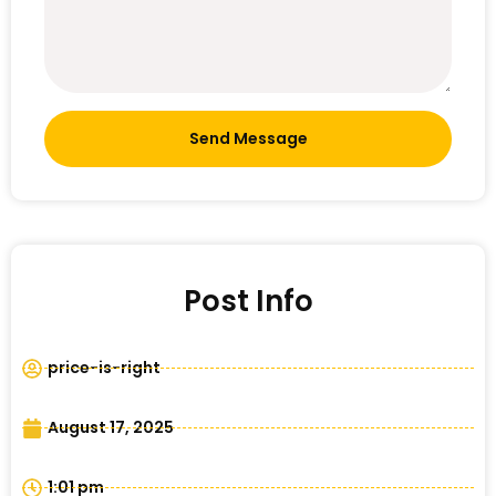
Send Message
Post Info
price-is-right
August 17, 2025
1:01 pm