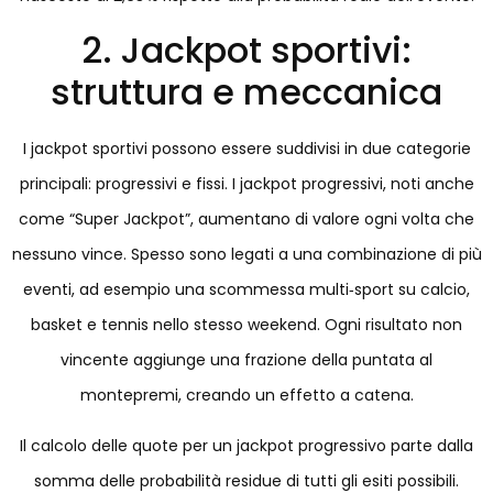
2. Jackpot sportivi:
struttura e meccanica
I jackpot sportivi possono essere suddivisi in due categorie
principali: progressivi e fissi. I jackpot progressivi, noti anche
come “Super Jackpot”, aumentano di valore ogni volta che
nessuno vince. Spesso sono legati a una combinazione di più
eventi, ad esempio una scommessa multi‑sport su calcio,
basket e tennis nello stesso weekend. Ogni risultato non
vincente aggiunge una frazione della puntata al
montepremi, creando un effetto a catena.
Il calcolo delle quote per un jackpot progressivo parte dalla
somma delle probabilità residue di tutti gli esiti possibili.