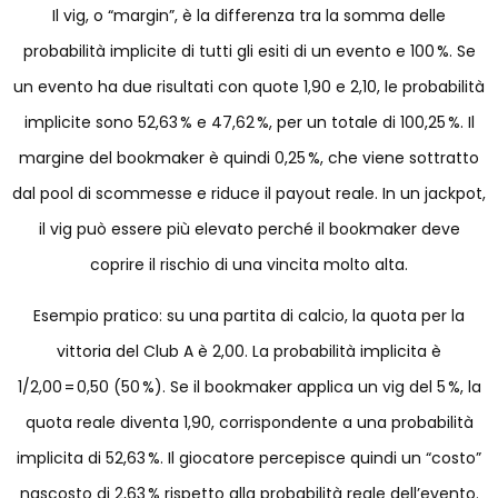
Il vig, o “margin”, è la differenza tra la somma delle
probabilità implicite di tutti gli esiti di un evento e 100 %. Se
un evento ha due risultati con quote 1,90 e 2,10, le probabilità
implicite sono 52,63 % e 47,62 %, per un totale di 100,25 %. Il
margine del bookmaker è quindi 0,25 %, che viene sottratto
dal pool di scommesse e riduce il payout reale. In un jackpot,
il vig può essere più elevato perché il bookmaker deve
coprire il rischio di una vincita molto alta.
Esempio pratico: su una partita di calcio, la quota per la
vittoria del Club A è 2,00. La probabilità implicita è
1/2,00 = 0,50 (50 %). Se il bookmaker applica un vig del 5 %, la
quota reale diventa 1,90, corrispondente a una probabilità
implicita di 52,63 %. Il giocatore percepisce quindi un “costo”
nascosto di 2,63 % rispetto alla probabilità reale dell’evento.