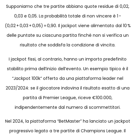
Supponiamo che tre partite abbiano quote residue di 0,02,
0,03 e 0,05. La probabilità totale di non vincere è 1 -
(0,02 + 0,03 + 0,05) = 0,90. Il jackpot viene alimentato dal 10 %
delle puntate su ciascuna partita finché non si verifica un
risultato che soddisfa la condizione di vincita.
I jackpot fissi, al contrario, hanno un importo predefinito
stabilito prima dell’inizio dell’evento. Un esempio tipico è il
“Jackpot 100k” offerto da una piattaforma leader nel
2023/2024: se il giocatore indovina il risultato esatto di una
partita di Premier League, riceve €100.000,
indipendentemente dal numero di scommettitori.
Nel 2024, la piattaforma “BetMaster” ha lanciato un jackpot
progressivo legato a tre partite di Champions League. Il