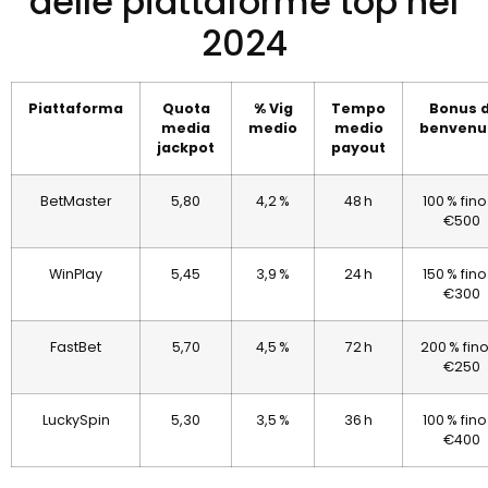
delle piattaforme top nel
2024
Piattaforma
Quota
% Vig
Tempo
Bonus d
media
medio
medio
benvenu
jackpot
payout
BetMaster
5,80
4,2 %
48 h
100 % fino
€500
WinPlay
5,45
3,9 %
24 h
150 % fino
€300
FastBet
5,70
4,5 %
72 h
200 % fin
€250
LuckySpin
5,30
3,5 %
36 h
100 % fino
€400