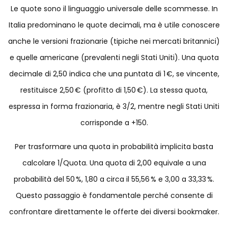
Le quote sono il linguaggio universale delle scommesse. In
Italia predominano le quote decimali, ma è utile conoscere
anche le versioni frazionarie (tipiche nei mercati britannici)
e quelle americane (prevalenti negli Stati Uniti). Una quota
decimale di 2,50 indica che una puntata di 1 €, se vincente,
restituisce 2,50 € (profitto di 1,50 €). La stessa quota,
espressa in forma frazionaria, è 3/2, mentre negli Stati Uniti
corrisponde a +150.
Per trasformare una quota in probabilità implicita basta
calcolare 1/Quota. Una quota di 2,00 equivale a una
probabilità del 50 %, 1,80 a circa il 55,56 % e 3,00 a 33,33 %.
Questo passaggio è fondamentale perché consente di
confrontare direttamente le offerte dei diversi bookmaker.