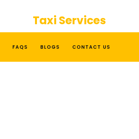
Price Is Right
Taxi Services
FAQS
BLOGS
CONTACT US
n-Casinonl Welcome
s: The Small Print De