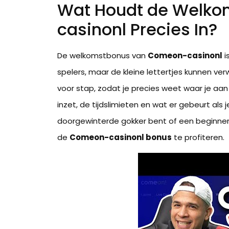
Wat Houdt de Welk
casinonl Precies In?
De welkomstbonus van
Comeon-casinonl
i
spelers, maar de kleine lettertjes kunnen ver
voor stap, zodat je precies weet waar je aa
inzet, de tijdslimieten en wat er gebeurt als
doorgewinterde gokker bent of een beginner
de
Comeon-casinonl bonus
te profiteren.