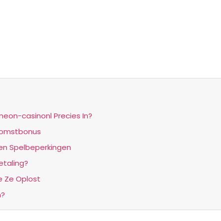
on-casinonl Precies In?
lkomstbonus
 en Spelbeperkingen
etaling?
 Ze Oplost
n?