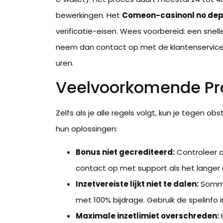
bewerkingen. Het
Comeon-casinonl no dep
verificatie-eisen. Wees voorbereid: een snell
neem dan contact op met de klantenservice v
uren.
Veelvoorkomende Pro
Zelfs als je alle regels volgt, kun je tegen o
hun oplossingen:
Bonus niet gecrediteerd:
Controleer o
contact op met support als het langer 
Inzetvereiste lijkt niet te dalen:
Sommig
met 100% bijdrage. Gebruik de spelinfo i
Maximale inzetlimiet overschreden:
H