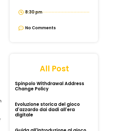
8:30 pm
No Comments
All Post
Spinpolo Withdrawal Address
Change Policy
n
Evoluzione storica del gioco
d'azzardo dai dadi all'era
digitale
r
Guida all'introduzione al gioco