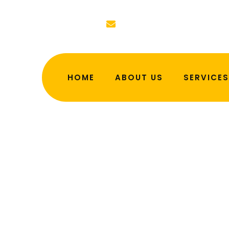
priceless6565@yahoo.com
HOME
ABOUT US
SERVICES
Comeo
Term