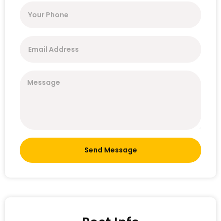
Send Message