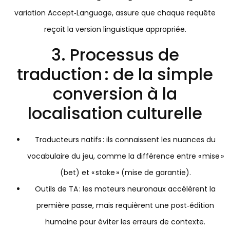
variation Accept‑Language, assure que chaque requête
reçoit la version linguistique appropriée.
3. Processus de
traduction : de la simple
conversion à la
localisation culturelle
Traducteurs natifs : ils connaissent les nuances du
vocabulaire du jeu, comme la différence entre « mise »
(bet) et « stake » (mise de garantie).
Outils de TA : les moteurs neuronaux accélèrent la
première passe, mais requièrent une post‑édition
humaine pour éviter les erreurs de contexte.