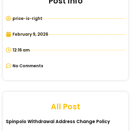
Post Info
price-is-right
February 9, 2026
12:16 am
No Comments
All Post
Spinpolo Withdrawal Address Change Policy