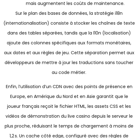
mais augmentent les coûts de maintenance.
Sur le plan des bases de données, la stratégie i18n
(internationalisation) consiste à stocker les chaînes de texte
dans des tables séparées, tandis que la l10n (localisation)
ajoute des colonnes spécifiques aux formats monétaires,
aux dates et aux règles de jeu. Cette séparation permet aux
développeurs de mettre à jour les traductions sans toucher
au code métier.
Enfin, l’utilisation d’un CDN avec des points de présence en
Europe, en Amérique du Nord et en Asie garantit que le
joueur français reçoit le fichier HTML, les assets CSS et les
vidéos de démonstration du live casino depuis le serveur le
plus proche, réduisant le temps de chargement à moins de
1,2 s. Un cache côté edge, configuré avec des règles de