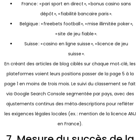
France : « pari sport en direct », « bonus casino sans
dépôt », « fiabilité bancaire paris ».
Belgique : « freebets football », « mise illimitée poker »,
« site de jeu fiable ».
Suisse : « casino en ligne suisse », « licence de jeu
suisse ».
En créant des articles de blog ciblés sur chaque mot‑clé, les
plateformes voient leurs positions passer de la page 5 à la
page 1 en moins de trois mois. Le suivi du classement se fait
via Google Search Console segmentée par pays, avec des
ajustements continus des méta‑descriptions pour refléter
les exigences légales locales (ex. : mention de la licence ANJ
en France).
7. Mesure du succès de la