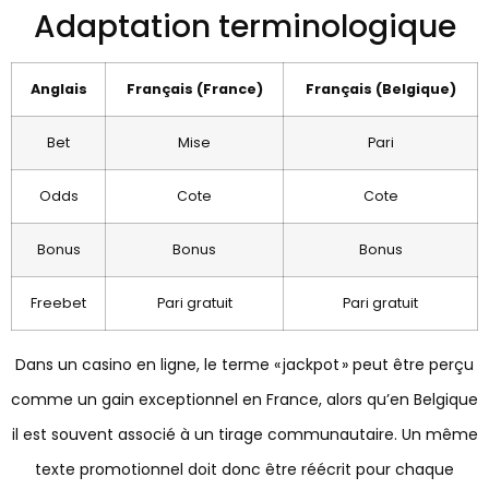
Adaptation terminologique
Anglais
Français (France)
Français (Belgique)
Bet
Mise
Pari
Odds
Cote
Cote
Bonus
Bonus
Bonus
Freebet
Pari gratuit
Pari gratuit
Dans un casino en ligne, le terme « jackpot » peut être perçu
comme un gain exceptionnel en France, alors qu’en Belgique
il est souvent associé à un tirage communautaire. Un même
texte promotionnel doit donc être réécrit pour chaque