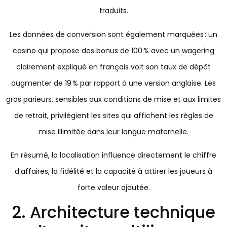
traduits.
Les données de conversion sont également marquées : un
casino qui propose des bonus de 100 % avec un wagering
clairement expliqué en français voit son taux de dépôt
augmenter de 19 % par rapport à une version anglaise. Les
gros parieurs, sensibles aux conditions de mise et aux limites
de retrait, privilégient les sites qui affichent les règles de
mise illimitée dans leur langue maternelle.
En résumé, la localisation influence directement le chiffre
d’affaires, la fidélité et la capacité à attirer les joueurs à
forte valeur ajoutée.
2. Architecture technique