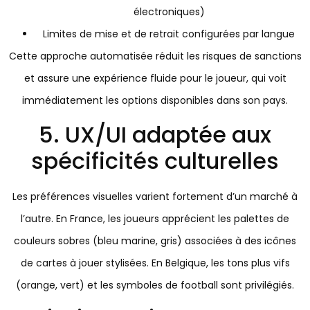
électroniques)
Limites de mise et de retrait configurées par langue
Cette approche automatisée réduit les risques de sanctions
et assure une expérience fluide pour le joueur, qui voit
immédiatement les options disponibles dans son pays.
5. UX/UI adaptée aux
spécificités culturelles
Les préférences visuelles varient fortement d’un marché à
l’autre. En France, les joueurs apprécient les palettes de
couleurs sobres (bleu marine, gris) associées à des icônes
de cartes à jouer stylisées. En Belgique, les tons plus vifs
(orange, vert) et les symboles de football sont privilégiés.