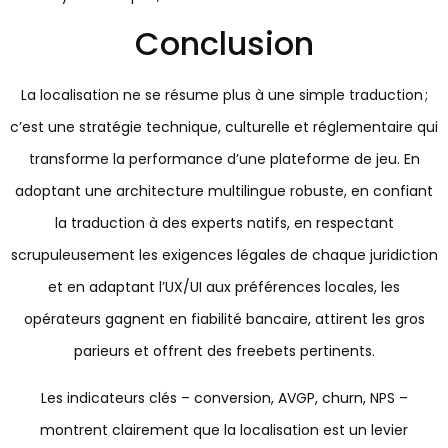
Conclusion
La localisation ne se résume plus à une simple traduction ;
c’est une stratégie technique, culturelle et réglementaire qui
transforme la performance d’une plateforme de jeu. En
adoptant une architecture multilingue robuste, en confiant
la traduction à des experts natifs, en respectant
scrupuleusement les exigences légales de chaque juridiction
et en adaptant l’UX/UI aux préférences locales, les
opérateurs gagnent en fiabilité bancaire, attirent les gros
parieurs et offrent des freebets pertinents.
Les indicateurs clés – conversion, AVGP, churn, NPS –
montrent clairement que la localisation est un levier