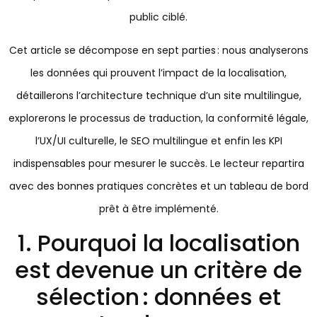
public ciblé.
Cet article se décompose en sept parties : nous analyserons
les données qui prouvent l’impact de la localisation,
détaillerons l’architecture technique d’un site multilingue,
explorerons le processus de traduction, la conformité légale,
l’UX/UI culturelle, le SEO multilingue et enfin les KPI
indispensables pour mesurer le succès. Le lecteur repartira
avec des bonnes pratiques concrètes et un tableau de bord
prêt à être implémenté.
1. Pourquoi la localisation
est devenue un critère de
sélection : données et