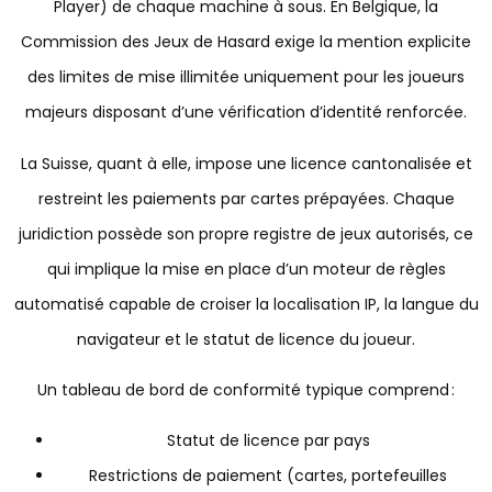
Player) de chaque machine à sous. En Belgique, la
Commission des Jeux de Hasard exige la mention explicite
des limites de mise illimitée uniquement pour les joueurs
majeurs disposant d’une vérification d’identité renforcée.
La Suisse, quant à elle, impose une licence cantonalisée et
restreint les paiements par cartes prépayées. Chaque
juridiction possède son propre registre de jeux autorisés, ce
qui implique la mise en place d’un moteur de règles
automatisé capable de croiser la localisation IP, la langue du
navigateur et le statut de licence du joueur.
Un tableau de bord de conformité typique comprend :
Statut de licence par pays
Restrictions de paiement (cartes, portefeuilles