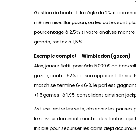
Gestion du bankroll : la règle du 2 % recomma
même mise. Sur gazon, où les cotes sont pl
pourcentage à 2,5 % si votre analyse montre un
grande, restez à 1,5 %.
Exemple complet – Wimbledon (gazon)
Alex, joueur fictif, possède 5 000 € de bankroll
gazon, contre 62 % de son opposant. Il mise 100
match se termine 6‑4 6‑3, le pari est gagnant,
+1,5 games” à 1,95, consolidant ainsi son jack
Astuce : entre les sets, observez les pauses 
le serveur dominant montre des fautes, ajus
initiale pour sécuriser les gains déjà accumul