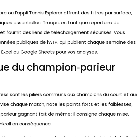
u l’appli Tennis Explorer offrent des filtres par surface,
iques essentielles. Troops, en tant que répertoire de
s et fournit des liens de téléchargement sécurisés. Vous
nnées publiques de l’ATP, qui publient chaque semaine des
ns Excel ou Google Sheets pour vos analyses.
que du champion‑parieur
stress sont les piliers communs aux champions du court et au
évise chaque match, note les points forts et les faiblesses,
 parieur gagnant fait de même : il consigne chaque mise,
ankroll en conséquence.