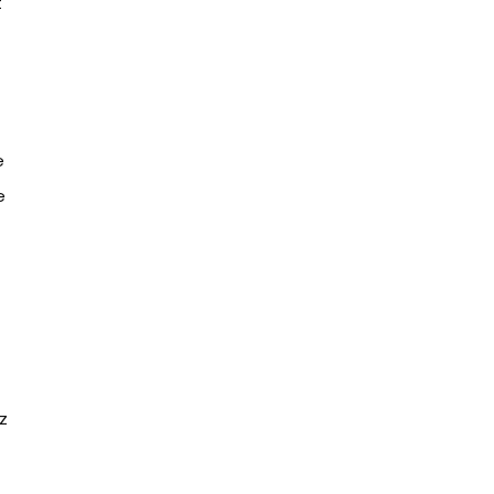
t
e
e
z