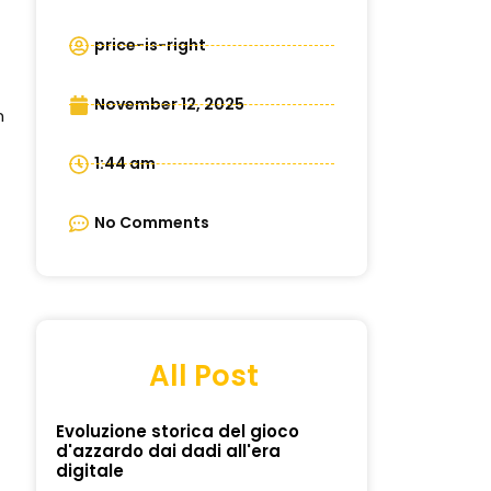
price-is-right
November 12, 2025
n
1:44 am
No Comments
All Post
Evoluzione storica del gioco
d'azzardo dai dadi all'era
digitale