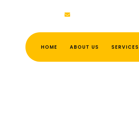
priceless6565@yahoo.com
HOME
ABOUT US
SERVICES
Co
Tenni
En Jac