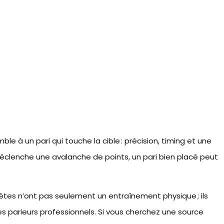
Surface‑spécifique
ble à un pari qui touche la cible : précision, timing et une
déclenche une avalanche de points, un pari bien placé peut
lètes n’ont pas seulement un entraînement physique ; ils
s parieurs professionnels. Si vous cherchez une source