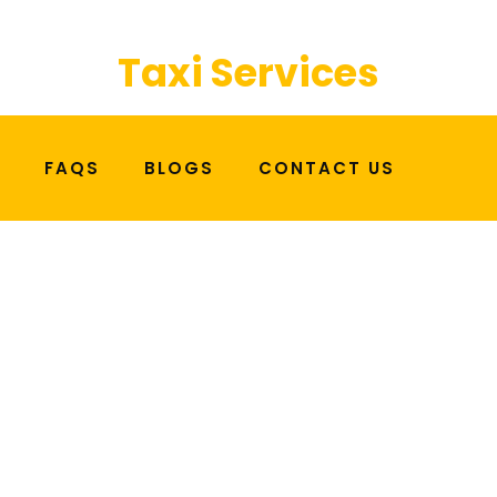
Price Is Right
Taxi Services
FAQS
BLOGS
CONTACT US
mment Les Champions
s Transforment Leurs
kpots : Guide Complet 