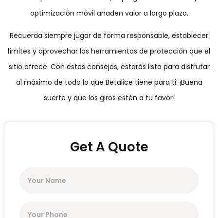
optimización móvil añaden valor a largo plazo.
Recuerda siempre jugar de forma responsable, establecer
límites y aprovechar las herramientas de protección que el
sitio ofrece. Con estos consejos, estarás listo para disfrutar
al máximo de todo lo que Betalice tiene para ti. ¡Buena
suerte y que los giros estén a tu favor!
Get A Quote