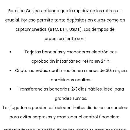
Betalice Casino entiende que la rapidez en los retiros es
crucial. Por eso permite tanto depósitos en euros como en
criptomonedas (BTC, ETH, USDT). Los tiempos de
procesamiento son:
Tarjetas bancarias y monederos electrónicos:
aprobación instantánea, retiro en 24 h.
Criptomonedas: confirmación en menos de 30 min, sin
comisiones ocultas.
Transferencias bancarias: 2‑3 días hábiles, ideal para
grandes sumas.
Los jugadores pueden establecer límites diarios o semanales
para evitar sorpresas y mantener el control financiero.