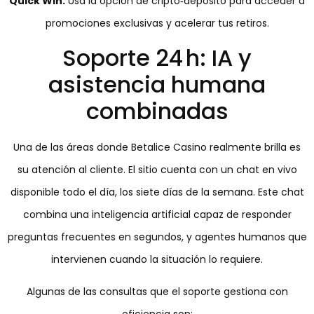
Quick Win:
Usa la opción de cripto‑deposito para acceder a
promociones exclusivas y acelerar tus retiros.
Soporte 24 h: IA y
asistencia humana
combinadas
Una de las áreas donde Betalice Casino realmente brilla es
su atención al cliente. El sitio cuenta con un chat en vivo
disponible todo el día, los siete días de la semana. Este chat
combina una inteligencia artificial capaz de responder
preguntas frecuentes en segundos, y agentes humanos que
intervienen cuando la situación lo requiere.
Algunas de las consultas que el soporte gestiona con