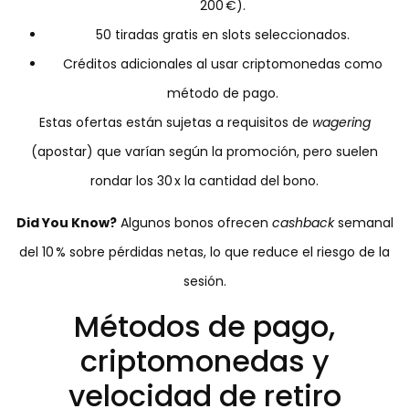
200 €).
50 tiradas gratis en slots seleccionados.
Créditos adicionales al usar criptomonedas como
método de pago.
Estas ofertas están sujetas a requisitos de
wagering
(apostar) que varían según la promoción, pero suelen
rondar los 30 x la cantidad del bono.
Did You Know?
Algunos bonos ofrecen
cashback
semanal
del 10 % sobre pérdidas netas, lo que reduce el riesgo de la
sesión.
Métodos de pago,
criptomonedas y
velocidad de retiro