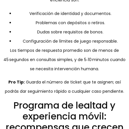
eficiencia son:
Verificación de identidad y documentos.
Problemas con depósitos o retiros.
Dudas sobre requisitos de bonos.
Configuración de límites de juego responsable.
Los tiempos de respuesta promedio son de menos de
45 segundos en consultas simples, y de 5‑10 minutos cuando
se necesita intervención humana.
Pro Tip:
Guarda el número de ticket que te asignen; así
podrás dar seguimiento rápido a cualquier caso pendiente.
Programa de lealtad y
experiencia móvil:
recompensas que crecen