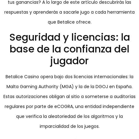
tus ganancias? A lo largo de este artículo descubrirás las
respuestas y aprenderás a sacarle jugo a cada herramienta
que Betalice ofrece.
Seguridad y licencias: la
base de la confianza del
jugador
Betalice Casino opera bajo dos licencias internacionales: la
Malta Gaming Authority (MGA) y la de la DGOJ en España.
Estas autorizaciones obligan al sitio a someterse a auditorías
regulares por parte de eCOGRA, una entidad independiente
que verifica la aleatoriedad de los algoritmos y la
imparcialidad de los juegos.