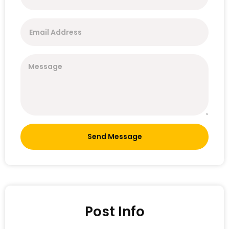
Send Message
Post Info