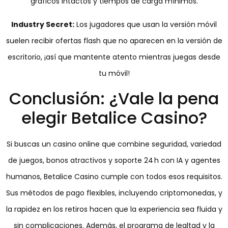
gráficos intactos y tiempos de carga mínimos.
Industry Secret:
Los jugadores que usan la versión móvil
suelen recibir ofertas flash que no aparecen en la versión de
escritorio, ¡así que mantente atento mientras juegas desde
tu móvil!
Conclusión: ¿Vale la pena
elegir Betalice Casino?
Si buscas un casino online que combine seguridad, variedad
de juegos, bonos atractivos y soporte 24 h con IA y agentes
humanos, Betalice Casino cumple con todos esos requisitos.
Sus métodos de pago flexibles, incluyendo criptomonedas, y
la rapidez en los retiros hacen que la experiencia sea fluida y
sin complicaciones. Además, el programa de lealtad y la