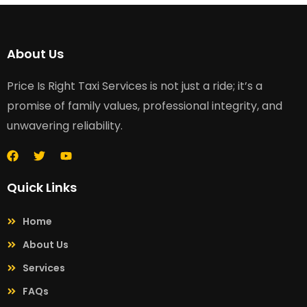
About Us
Price Is Right Taxi Services is not just a ride; it’s a
promise of family values, professional integrity, and
unwavering reliability.
Quick Links
Home
About Us
Services
FAQs