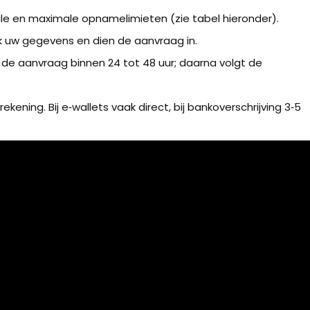
le en maximale opnamelimieten (zie tabel hieronder).
 uw gegevens en dien de aanvraag in.
 de aanvraag binnen 24 tot 48 uur; daarna volgt de
ekening. Bij e‑wallets vaak direct, bij bankoverschrijving 3‑5