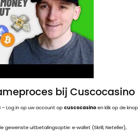
ameproces bij Cuscocasino
a
– Log in op uw account op
cuscocasino
en klik op de knop
 gewenste uitbetalingsoptie: e‑wallet (Skrill, Neteller),
.