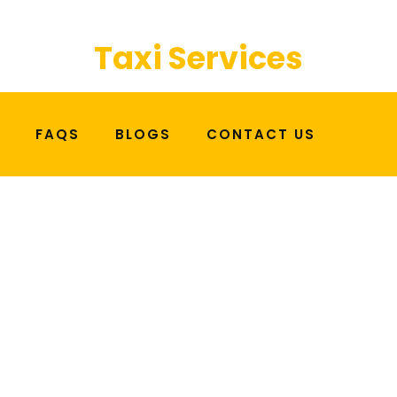
Price Is Right
Taxi Services
FAQS
BLOGS
CONTACT US
ocasino Withdrawal G
Step-By-Step Cash-Ou