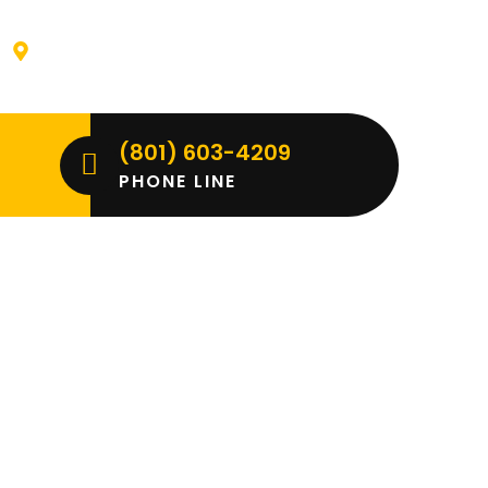
Clearfield, UT 84015
(801) 603-4209
PHONE LINE
uide:
t