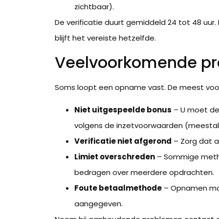
zichtbaar).
De verificatie duurt gemiddeld 24 tot 48 uur
blijft het vereiste hetzelfde.
Veelvoorkomende pr
Soms loopt een opname vast. De meest voor
Niet uitgespeelde bonus
– U moet d
volgens de inzetvoorwaarden (meestal
Verificatie niet afgerond
– Zorg dat a
Limiet overschreden
– Sommige metho
bedragen over meerdere opdrachten.
Foute betaalmethode
– Opnamen moet
aangegeven.