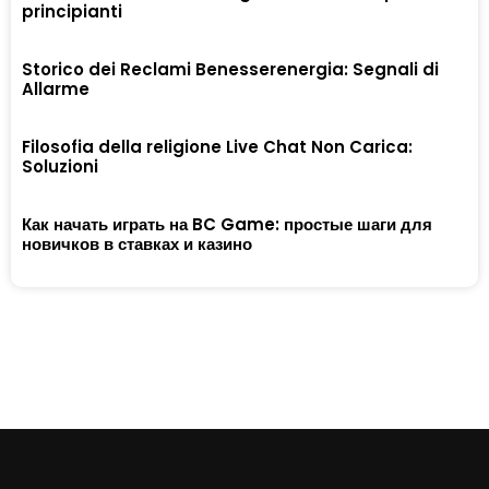
principianti
Storico dei Reclami Benesserenergia: Segnali di
Allarme
Filosofia della religione Live Chat Non Carica:
Soluzioni
Как начать играть на BC Game: простые шаги для
новичков в ставках и казино