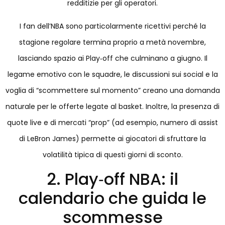
redditizie per gli operatori.
I fan dell’NBA sono particolarmente ricettivi perché la
stagione regolare termina proprio a metà novembre,
lasciando spazio ai Play‑off che culminano a giugno. Il
legame emotivo con le squadre, le discussioni sui social e la
voglia di “scommettere sul momento” creano una domanda
naturale per le offerte legate al basket. Inoltre, la presenza di
quote live e di mercati “prop” (ad esempio, numero di assist
di LeBron James) permette ai giocatori di sfruttare la
volatilità tipica di questi giorni di sconto.
2. Play‑off NBA: il
calendario che guida le
scommesse