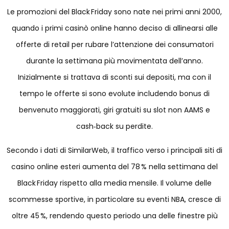
Le promozioni del Black Friday sono nate nei primi anni 2000,
quando i primi casinò online hanno deciso di allinearsi alle
offerte di retail per rubare l’attenzione dei consumatori
durante la settimana più movimentata dell’anno.
Inizialmente si trattava di sconti sui depositi, ma con il
tempo le offerte si sono evolute includendo bonus di
benvenuto maggiorati, giri gratuiti su slot non AAMS e
cash‑back su perdite.
Secondo i dati di SimilarWeb, il traffico verso i principali siti di
casino online esteri aumenta del 78 % nella settimana del
Black Friday rispetto alla media mensile. Il volume delle
scommesse sportive, in particolare su eventi NBA, cresce di
oltre 45 %, rendendo questo periodo una delle finestre più