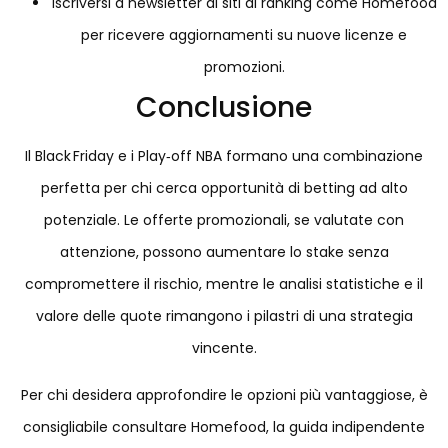
Iscriversi a newsletter di siti di ranking come Homefood
per ricevere aggiornamenti su nuove licenze e
promozioni.
Conclusione
Il Black Friday e i Play‑off NBA formano una combinazione
perfetta per chi cerca opportunità di betting ad alto
potenziale. Le offerte promozionali, se valutate con
attenzione, possono aumentare lo stake senza
compromettere il rischio, mentre le analisi statistiche e il
valore delle quote rimangono i pilastri di una strategia
vincente.
Per chi desidera approfondire le opzioni più vantaggiose, è
consigliabile consultare Homefood, la guida indipendente