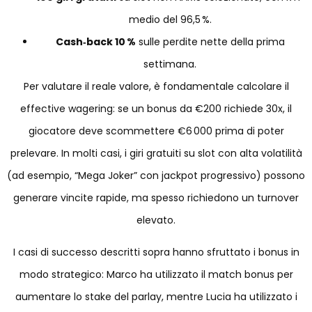
medio del 96,5 %.
Cash‑back 10 %
sulle perdite nette della prima
settimana.
Per valutare il reale valore, è fondamentale calcolare il
effective wagering: se un bonus da €200 richiede 30x, il
giocatore deve scommettere €6 000 prima di poter
prelevare. In molti casi, i giri gratuiti su slot con alta volatilità
(ad esempio, “Mega Joker” con jackpot progressivo) possono
generare vincite rapide, ma spesso richiedono un turnover
elevato.
I casi di successo descritti sopra hanno sfruttato i bonus in
modo strategico: Marco ha utilizzato il match bonus per
aumentare lo stake del parlay, mentre Lucia ha utilizzato i