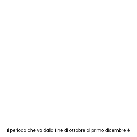
Dalla Corsa Dei Play‑off NBA Alle
Scommesse Online: Come I
Giocatori Hanno Trasformato Il
Black Friday In Vittorie Da
Campioni
Il periodo che va dalla fine di ottobre al primo dicembre è