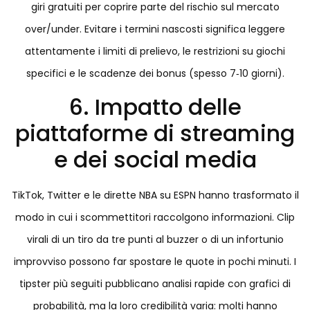
giri gratuiti per coprire parte del rischio sul mercato
over/under. Evitare i termini nascosti significa leggere
attentamente i limiti di prelievo, le restrizioni su giochi
specifici e le scadenze dei bonus (spesso 7‑10 giorni).
6. Impatto delle
piattaforme di streaming
e dei social media
TikTok, Twitter e le dirette NBA su ESPN hanno trasformato il
modo in cui i scommettitori raccolgono informazioni. Clip
virali di un tiro da tre punti al buzzer o di un infortunio
improvviso possono far spostare le quote in pochi minuti. I
tipster più seguiti pubblicano analisi rapide con grafici di
probabilità, ma la loro credibilità varia: molti hanno