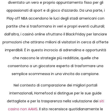
diventato un vero e proprio appuntamento fisso per gli
appassionati di sport e di gioco d’azzardo. Da una parte, i
Play‑off NBA accendono le luci degli stadi americani con
partite che si trasformano in veri e propri eventi culturali;
dall’altra, i casinò online sfruttano il Black Friday per lanciare
promozioni che attirano milioni di visitatori in cerca di offerte
imperdibili. È in questo incrocio di adrenalina e opportunità
che nascono le strategie più redditizie, quelle che
consentono a un giocatore esperto di trasformare una
semplice scommessa in una vincita da campione.
Nel contesto di comparazione dei migliori portali
internazionali, Homefood si distingue per le sue guide
dettagliate e per la trasparenza nella valutazione dei
siti
casino non AAMS
. Il sito recensisce quotidianamente le