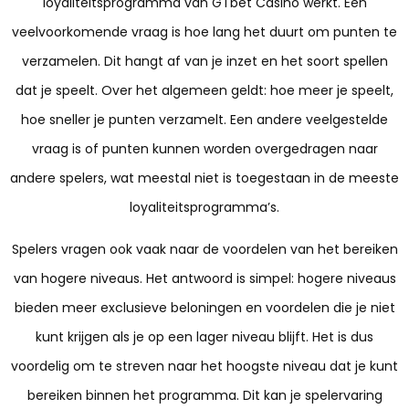
loyaliteitsprogramma van GTbet Casino werkt. Een
veelvoorkomende vraag is hoe lang het duurt om punten te
verzamelen. Dit hangt af van je inzet en het soort spellen
dat je speelt. Over het algemeen geldt: hoe meer je speelt,
hoe sneller je punten verzamelt. Een andere veelgestelde
vraag is of punten kunnen worden overgedragen naar
andere spelers, wat meestal niet is toegestaan in de meeste
loyaliteitsprogramma’s.
Spelers vragen ook vaak naar de voordelen van het bereiken
van hogere niveaus. Het antwoord is simpel: hogere niveaus
bieden meer exclusieve beloningen en voordelen die je niet
kunt krijgen als je op een lager niveau blijft. Het is dus
voordelig om te streven naar het hoogste niveau dat je kunt
bereiken binnen het programma. Dit kan je spelervaring