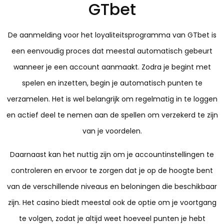
GTbet
De aanmelding voor het loyaliteitsprogramma van GTbet is
een eenvoudig proces dat meestal automatisch gebeurt
wanneer je een account aanmaakt. Zodra je begint met
spelen en inzetten, begin je automatisch punten te
verzamelen. Het is wel belangrijk om regelmatig in te loggen
en actief deel te nemen aan de spellen om verzekerd te zijn
van je voordelen.
Daarnaast kan het nuttig zijn om je accountinstellingen te
controleren en ervoor te zorgen dat je op de hoogte bent
van de verschillende niveaus en beloningen die beschikbaar
zijn. Het casino biedt meestal ook de optie om je voortgang
te volgen, zodat je altijd weet hoeveel punten je hebt