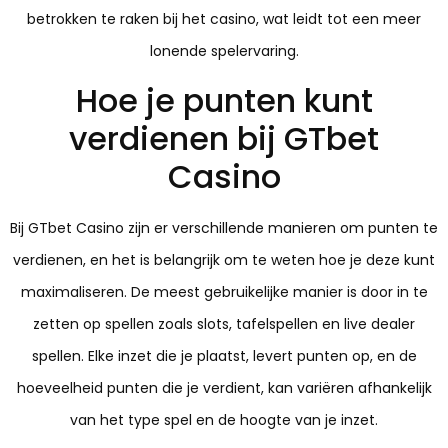
betrokken te raken bij het casino, wat leidt tot een meer
lonende spelervaring.
Hoe je punten kunt
verdienen bij GTbet
Casino
Bij GTbet Casino zijn er verschillende manieren om punten te
verdienen, en het is belangrijk om te weten hoe je deze kunt
maximaliseren. De meest gebruikelijke manier is door in te
zetten op spellen zoals slots, tafelspellen en live dealer
spellen. Elke inzet die je plaatst, levert punten op, en de
hoeveelheid punten die je verdient, kan variëren afhankelijk
van het type spel en de hoogte van je inzet.