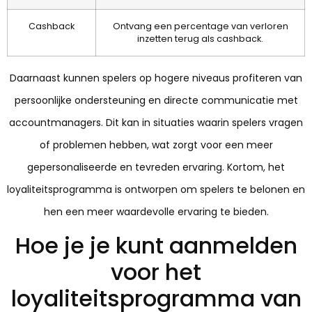
Cashback
Ontvang een percentage van verloren
inzetten terug als cashback.
Daarnaast kunnen spelers op hogere niveaus profiteren van
persoonlijke ondersteuning en directe communicatie met
accountmanagers. Dit kan in situaties waarin spelers vragen
of problemen hebben, wat zorgt voor een meer
gepersonaliseerde en tevreden ervaring. Kortom, het
loyaliteitsprogramma is ontworpen om spelers te belonen en
hen een meer waardevolle ervaring te bieden.
Hoe je je kunt aanmelden
voor het
loyaliteitsprogramma van