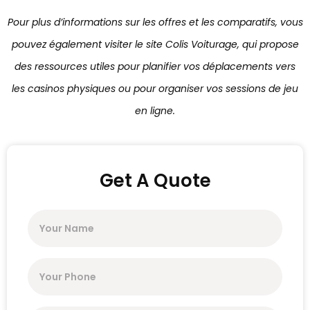
Pour plus d’informations sur les offres et les comparatifs, vous
pouvez également visiter le site
Colis Voiturage
, qui propose
des ressources utiles pour planifier vos déplacements vers
les casinos physiques ou pour organiser vos sessions de jeu
en ligne.
Get A Quote