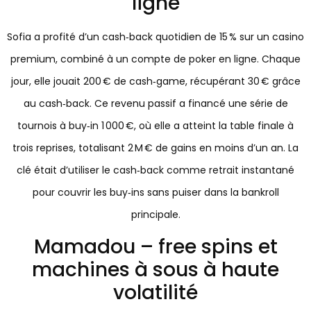
ligne
Sofia a profité d’un cash‑back quotidien de 15 % sur un casino
premium, combiné à un compte de poker en ligne. Chaque
jour, elle jouait 200 € de cash‑game, récupérant 30 € grâce
au cash‑back. Ce revenu passif a financé une série de
tournois à buy‑in 1 000 €, où elle a atteint la table finale à
trois reprises, totalisant 2 M € de gains en moins d’un an. La
clé était d’utiliser le cash‑back comme retrait instantané
pour couvrir les buy‑ins sans puiser dans la bankroll
principale.
Mamadou – free spins et
machines à sous à haute
volatilité