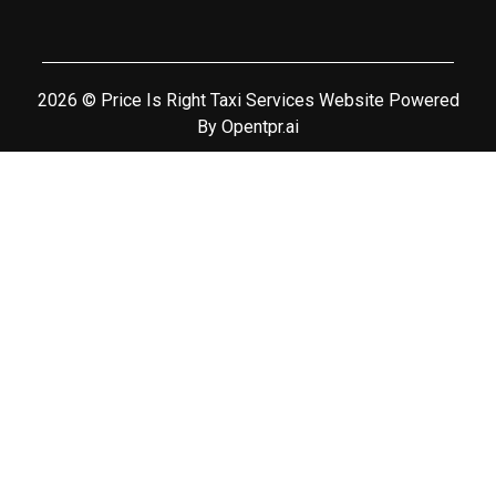
2026 © Price Is Right Taxi Services Website Powered
By
Opentpr.ai