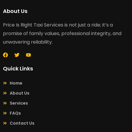
About Us
Price Is Right Taxi Services is not just a ride; it’s a
promise of family values, professional integrity, and
unwavering reliability.
Quick Links
Home
About Us
Services
FAQs
Contact Us