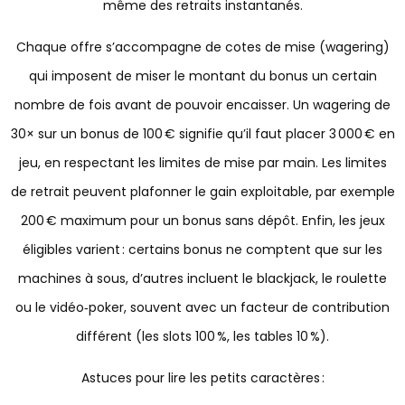
même des retraits instantanés.
Chaque offre s’accompagne de cotes de mise (wagering)
qui imposent de miser le montant du bonus un certain
nombre de fois avant de pouvoir encaisser. Un wagering de
30× sur un bonus de 100 € signifie qu’il faut placer 3 000 € en
jeu, en respectant les limites de mise par main. Les limites
de retrait peuvent plafonner le gain exploitable, par exemple
200 € maximum pour un bonus sans dépôt. Enfin, les jeux
éligibles varient : certains bonus ne comptent que sur les
machines à sous, d’autres incluent le blackjack, le roulette
ou le vidéo‑poker, souvent avec un facteur de contribution
différent (les slots 100 %, les tables 10 %).
Astuces pour lire les petits caractères :