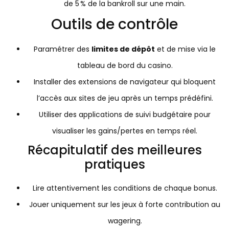
de 5 % de la bankroll sur une main.
Outils de contrôle
Paramétrer des
limites de dépôt
et de mise via le
tableau de bord du casino.
Installer des extensions de navigateur qui bloquent
l’accès aux sites de jeu après un temps prédéfini.
Utiliser des applications de suivi budgétaire pour
visualiser les gains/pertes en temps réel.
Récapitulatif des meilleures
pratiques
Lire attentivement les conditions de chaque bonus.
Jouer uniquement sur les jeux à forte contribution au
wagering.