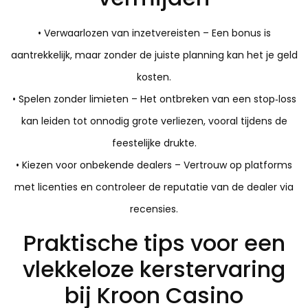
• Verwaarlozen van inzetvereisten – Een bonus is
aantrekkelijk, maar zonder de juiste planning kan het je geld
kosten.
• Spelen zonder limieten – Het ontbreken van een stop‑loss
kan leiden tot onnodig grote verliezen, vooral tijdens de
feestelijke drukte.
• Kiezen voor onbekende dealers – Vertrouw op platforms
met licenties en controleer de reputatie van de dealer via
recensies.
Praktische tips voor een
vlekkeloze kerstervaring
bij Kroon Casino