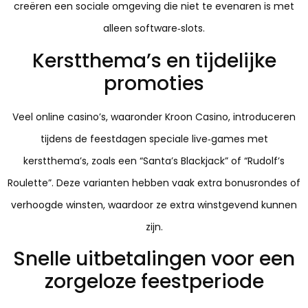
creëren een sociale omgeving die niet te evenaren is met
alleen software‑slots.
Kerstthema’s en tijdelijke
promoties
Veel online casino’s, waaronder Kroon Casino, introduceren
tijdens de feestdagen speciale live‑games met
kerstthema’s, zoals een “Santa’s Blackjack” of “Rudolf’s
Roulette”. Deze varianten hebben vaak extra bonusrondes of
verhoogde winsten, waardoor ze extra winstgevend kunnen
zijn.
Snelle uitbetalingen voor een
zorgeloze feestperiode