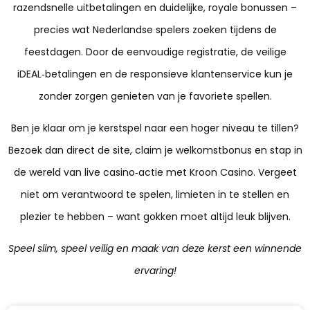
razendsnelle uitbetalingen en duidelijke, royale bonussen –
precies wat Nederlandse spelers zoeken tijdens de
feestdagen. Door de eenvoudige registratie, de veilige
iDEAL‑betalingen en de responsieve klantenservice kun je
zonder zorgen genieten van je favoriete spellen.
Ben je klaar om je kerstspel naar een hoger niveau te tillen?
Bezoek dan direct de site, claim je welkomstbonus en stap in
de wereld van live casino‑actie met Kroon Casino. Vergeet
niet om verantwoord te spelen, limieten in te stellen en
plezier te hebben – want gokken moet altijd leuk blijven.
Speel slim, speel veilig en maak van deze kerst een winnende
ervaring!