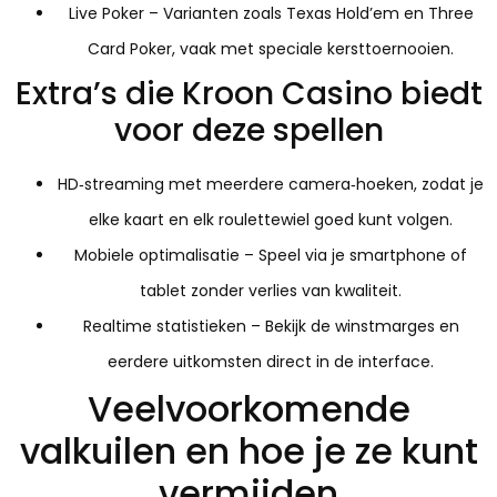
Live Poker – Varianten zoals Texas Hold’em en Three
Card Poker, vaak met speciale kersttoernooien.
Extra’s die Kroon Casino biedt
voor deze spellen
HD‑streaming met meerdere camera‑hoeken, zodat je
elke kaart en elk roulettewiel goed kunt volgen.
Mobiele optimalisatie – Speel via je smartphone of
tablet zonder verlies van kwaliteit.
Realtime statistieken – Bekijk de winstmarges en
eerdere uitkomsten direct in de interface.
Veelvoorkomende
valkuilen en hoe je ze kunt
vermijden