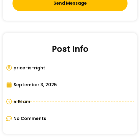
Send Message
Post Info
price-is-right
September 3, 2025
5:16 am
No Comments