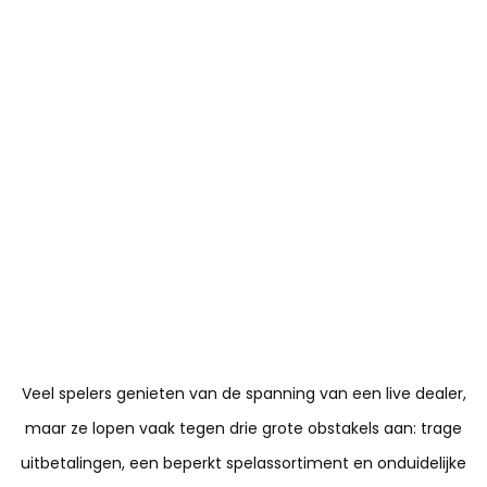
De Ultieme Gids Voor Live
Casino‑Spellen Tijdens De Kerst
Bij Kroon Casino
Veel spelers genieten van de spanning van een live dealer,
maar ze lopen vaak tegen drie grote obstakels aan: trage
uitbetalingen, een beperkt spelassortiment en onduidelijke