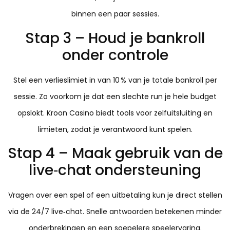
binnen een paar sessies.
Stap 3 – Houd je bankroll
onder controle
Stel een verlieslimiet in van 10 % van je totale bankroll per
sessie. Zo voorkom je dat een slechte run je hele budget
opslokt. Kroon Casino biedt tools voor zelfuitsluiting en
limieten, zodat je verantwoord kunt spelen.
Stap 4 – Maak gebruik van de
live‑chat ondersteuning
Vragen over een spel of een uitbetaling kun je direct stellen
via de 24/7 live‑chat. Snelle antwoorden betekenen minder
onderbrekingen en een soepelere speelervaring.