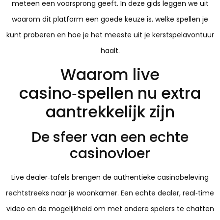
meteen een voorsprong geeft. In deze gids leggen we uit
waarom dit platform een goede keuze is, welke spellen je
kunt proberen en hoe je het meeste uit je kerstspelavontuur
haalt.
Waarom live
casino‑spellen nu extra
aantrekkelijk zijn
De sfeer van een echte
casinovloer
Live dealer‑tafels brengen de authentieke casinobeleving
rechtstreeks naar je woonkamer. Een echte dealer, real‑time
video en de mogelijkheid om met andere spelers te chatten