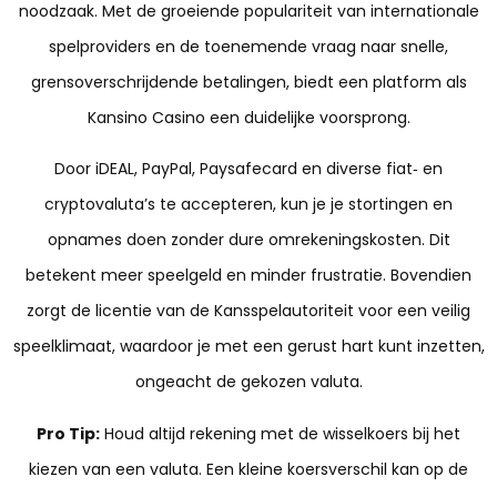
noodzaak. Met de groeiende populariteit van internationale
spelproviders en de toenemende vraag naar snelle,
grensoverschrijdende betalingen, biedt een platform als
Kansino Casino een duidelijke voorsprong.
Door iDEAL, PayPal, Paysafecard en diverse fiat‑ en
cryptovaluta’s te accepteren, kun je je stortingen en
opnames doen zonder dure omrekeningskosten. Dit
betekent meer speelgeld en minder frustratie. Bovendien
zorgt de licentie van de Kansspelautoriteit voor een veilig
speelklimaat, waardoor je met een gerust hart kunt inzetten,
ongeacht de gekozen valuta.
Pro Tip:
Houd altijd rekening met de wisselkoers bij het
kiezen van een valuta. Een kleine koersverschil kan op de