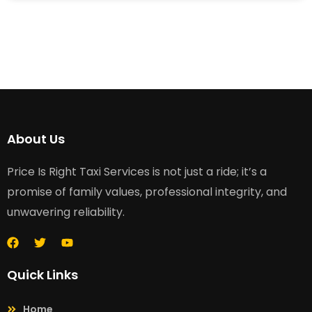
About Us
Price Is Right Taxi Services is not just a ride; it’s a
promise of family values, professional integrity, and
unwavering reliability.
Quick Links
Home