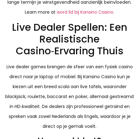
lange termijn je winstgevendheid aanzienlijk beïnvloeden.
Learn more at
word lid bij Kansino Casino
.
Live Dealer Spellen: Een
Realistische
Casino‑Ervaring Thuis
Live dealer games brengen de sfeer van een fysiek casino
direct naar je laptop of mobiel. Bij Kansino Casino kun je
kiezen uit een breed scala aan live tafels, waaronder
blackjack, roulette, baccarat en poker, allemaal gestreamd
in HD‑kwaliteit. De dealers zijn professioneel getraind en
spreken vaak zowel Nederlands als Engels, waardoor je je
direct op je gemak voelt.