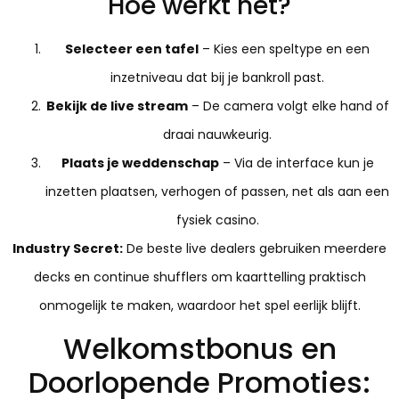
Hoe werkt het?
Selecteer een tafel
– Kies een speltype en een
inzetniveau dat bij je bankroll past.
Bekijk de live stream
– De camera volgt elke hand of
draai nauwkeurig.
Plaats je weddenschap
– Via de interface kun je
inzetten plaatsen, verhogen of passen, net als aan een
fysiek casino.
Industry Secret:
De beste live dealers gebruiken meerdere
decks en continue shufflers om kaarttelling praktisch
onmogelijk te maken, waardoor het spel eerlijk blijft.
Welkomstbonus en
Doorlopende Promoties: