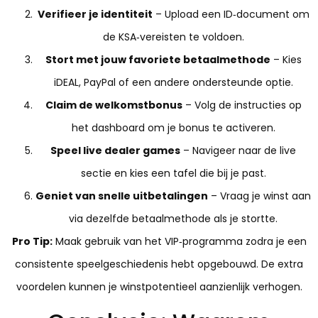
Verifieer je identiteit
– Upload een ID‑document om
de KSA‑vereisten te voldoen.
Stort met jouw favoriete betaalmethode
– Kies
iDEAL, PayPal of een andere ondersteunde optie.
Claim de welkomstbonus
– Volg de instructies op
het dashboard om je bonus te activeren.
Speel live dealer games
– Navigeer naar de live
sectie en kies een tafel die bij je past.
Geniet van snelle uitbetalingen
– Vraag je winst aan
via dezelfde betaalmethode als je stortte.
Pro Tip:
Maak gebruik van het VIP‑programma zodra je een
consistente speelgeschiedenis hebt opgebouwd. De extra
voordelen kunnen je winstpotentieel aanzienlijk verhogen.