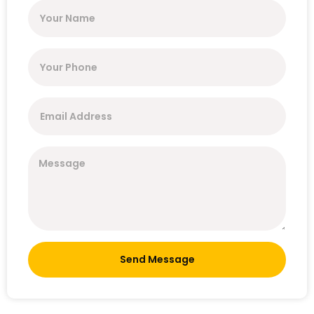
Send Message