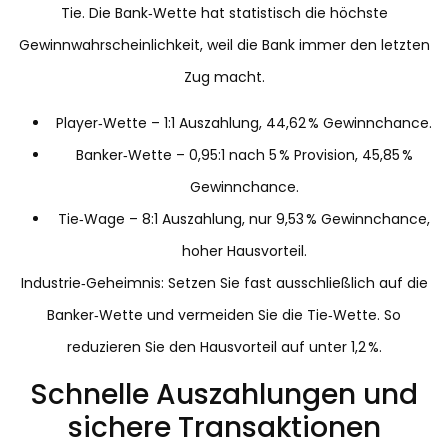
Tie. Die Bank‑Wette hat statistisch die höchste
Gewinnwahrscheinlichkeit, weil die Bank immer den letzten
Zug macht.
Player‑Wette – 1:1 Auszahlung, 44,62 % Gewinnchance.
Banker‑Wette – 0,95:1 nach 5 % Provision, 45,85 %
Gewinnchance.
Tie‑Wage – 8:1 Auszahlung, nur 9,53 % Gewinnchance,
hoher Hausvorteil.
Industrie‑Geheimnis: Setzen Sie fast ausschließlich auf die
Banker‑Wette und vermeiden Sie die Tie‑Wette. So
reduzieren Sie den Hausvorteil auf unter 1,2 %.
Schnelle Auszahlungen und
sichere Transaktionen