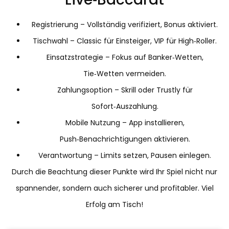
Registrierung – Vollständig verifiziert, Bonus aktiviert.
Tischwahl – Classic für Einsteiger, VIP für High‑Roller.
Einsatzstrategie – Fokus auf Banker‑Wetten,
Tie‑Wetten vermeiden.
Zahlungsoption – Skrill oder Trustly für
Sofort‑Auszahlung.
Mobile Nutzung – App installieren,
Push‑Benachrichtigungen aktivieren.
Verantwortung – Limits setzen, Pausen einlegen.
Durch die Beachtung dieser Punkte wird Ihr Spiel nicht nur
spannender, sondern auch sicherer und profitabler. Viel
Erfolg am Tisch!