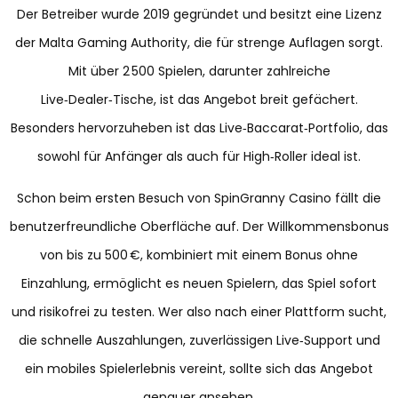
Der Betreiber wurde 2019 gegründet und besitzt eine Lizenz
der Malta Gaming Authority, die für strenge Auflagen sorgt.
Mit über 2 500 Spielen, darunter zahlreiche
Live‑Dealer‑Tische, ist das Angebot breit gefächert.
Besonders hervorzuheben ist das Live‑Baccarat‑Portfolio, das
sowohl für Anfänger als auch für High‑Roller ideal ist.
Schon beim ersten Besuch von SpinGranny Casino fällt die
benutzerfreundliche Oberfläche auf. Der Willkommensbonus
von bis zu 500 €, kombiniert mit einem Bonus ohne
Einzahlung, ermöglicht es neuen Spielern, das Spiel sofort
und risikofrei zu testen. Wer also nach einer Plattform sucht,
die schnelle Auszahlungen, zuverlässigen Live‑Support und
ein mobiles Spielerlebnis vereint, sollte sich das Angebot
genauer ansehen.