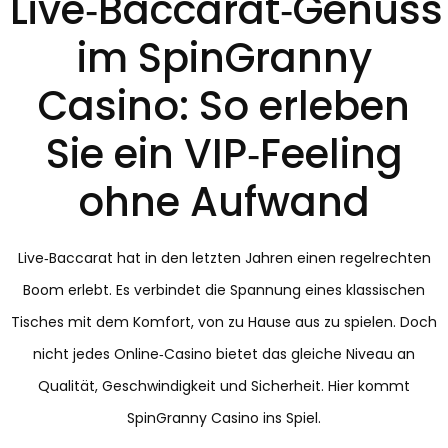
Live‑Baccarat‑Genuss
im SpinGranny
Casino: So erleben
Sie ein VIP‑Feeling
ohne Aufwand
Live‑Baccarat hat in den letzten Jahren einen regelrechten
Boom erlebt. Es verbindet die Spannung eines klassischen
Tisches mit dem Komfort, von zu Hause aus zu spielen. Doch
nicht jedes Online‑Casino bietet das gleiche Niveau an
Qualität, Geschwindigkeit und Sicherheit. Hier kommt
SpinGranny Casino ins Spiel.