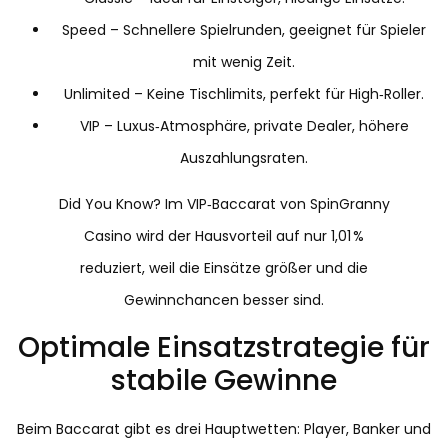
Speed – Schnellere Spielrunden, geeignet für Spieler
mit wenig Zeit.
Unlimited – Keine Tischlimits, perfekt für High‑Roller.
VIP – Luxus‑Atmosphäre, private Dealer, höhere
Auszahlungsraten.
Did You Know? Im VIP‑Baccarat von SpinGranny
Casino wird der Hausvorteil auf nur 1,01 %
reduziert, weil die Einsätze größer und die
Gewinnchancen besser sind.
Optimale Einsatzstrategie für
stabile Gewinne
Beim Baccarat gibt es drei Hauptwetten: Player, Banker und