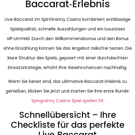
Baccarat‑Erlebnis
Live‑Baccarat im SpinGranny Casino kombiniert erstklassige
Spielqualität, schnelle Auszahlungen und ein luxuriöses
VIP‑Umfeld. Durch den Willkommensbonus und den Bonus
ohne Einzahlung können Sie das Angebot risikofrei testen. Die
klare Struktur des Spiels, gepaart mit einer durchdachten
Einsatzstrategie, erhöht Ihre Gewinnchancen nachhaltig.
Wenn Sie bereit sind, das ultimative Baccarat‑Erlebnis zu
genießen, klicken Sie jetzt und starten Sie Ihre erste Runde:
Spingranny Casino Spiel spielen DE
Schnellübersicht – Ihre
Checkliste für das perfekte
Live‑Baccarat