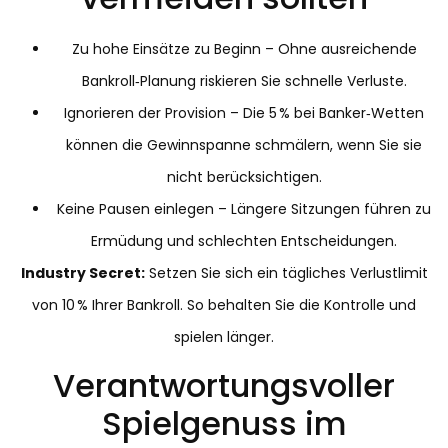
Zu hohe Einsätze zu Beginn – Ohne ausreichende
Bankroll‑Planung riskieren Sie schnelle Verluste.
Ignorieren der Provision – Die 5 % bei Banker‑Wetten
können die Gewinnspanne schmälern, wenn Sie sie
nicht berücksichtigen.
Keine Pausen einlegen – Längere Sitzungen führen zu
Ermüdung und schlechten Entscheidungen.
Industry Secret:
Setzen Sie sich ein tägliches Verlustlimit
von 10 % Ihrer Bankroll. So behalten Sie die Kontrolle und
spielen länger.
Verantwortungsvoller
Spielgenuss im