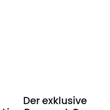
Der Exklusive
Live‑Baccarat‑Genuss Im
SpinGranny Casino: So Erleben
Sie Ein VIP‑Feeling Ohne Aufwand
Der exklusive