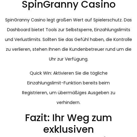
SpinGranny Casino
SpinGranny Casino legt großen Wert auf Spielerschutz. Das
Dashboard bietet Tools zur Selbstsperre, Einzahlungslimits
und Verlustlimits. Sollten Sie das Gefühl haben, die Kontrolle
zu verlieren, stehen Ihnen die Kundenbetreuer rund um die
Uhr zur Verfügung.
Quick Win: Aktivieren Sie die tägliche
Einzahlungslimit-Funktion bereits beim
Registrieren, um übermäßiges Ausgeben zu
verhindern.
Fazit: Ihr Weg zum
exklusiven