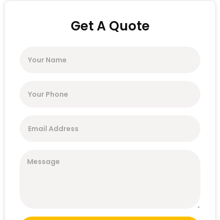
Get A Quote