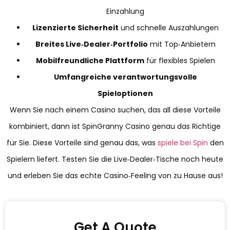
Einzahlung
Lizenzierte Sicherheit
und schnelle Auszahlungen
Breites Live‑Dealer‑Portfolio
mit Top‑Anbietern
Mobilfreundliche Plattform
für flexibles Spielen
Umfangreiche verantwortungsvolle
Spieloptionen
Wenn Sie nach einem Casino suchen, das all diese Vorteile
kombiniert, dann ist SpinGranny Casino genau das Richtige
für Sie. Diese Vorteile sind genau das, was
spiele bei Spin
den
Spielern liefert. Testen Sie die Live‑Dealer‑Tische noch heute
und erleben Sie das echte Casino‑Feeling von zu Hause aus!
Get A Quote