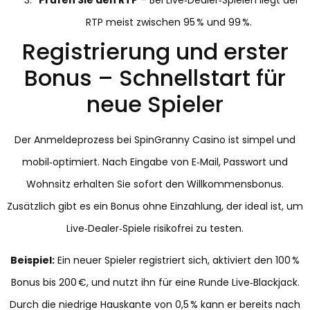
RTP meist zwischen 95 % und 99 %.
Registrierung und erster
Bonus – Schnellstart für
neue Spieler
Der Anmeldeprozess bei SpinGranny Casino ist simpel und
mobil‑optimiert. Nach Eingabe von E‑Mail, Passwort und
Wohnsitz erhalten Sie sofort den Willkommensbonus.
Zusätzlich gibt es ein Bonus ohne Einzahlung, der ideal ist, um
Live‑Dealer‑Spiele risikofrei zu testen.
Beispiel:
Ein neuer Spieler registriert sich, aktiviert den 100 %
Bonus bis 200 €, und nutzt ihn für eine Runde Live‑Blackjack.
Durch die niedrige Hauskante von 0,5 % kann er bereits nach