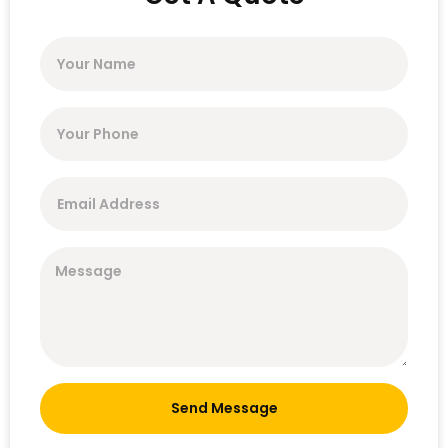
Send Message