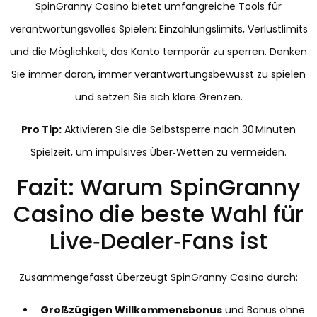
SpinGranny Casino bietet umfangreiche Tools für
verantwortungsvolles Spielen: Einzahlungslimits, Verlustlimits
und die Möglichkeit, das Konto temporär zu sperren. Denken
Sie immer daran, immer verantwortungsbewusst zu spielen
und setzen Sie sich klare Grenzen.
Pro Tip:
Aktivieren Sie die Selbstsperre nach 30 Minuten
Spielzeit, um impulsives Über‑Wetten zu vermeiden.
Fazit: Warum SpinGranny
Casino die beste Wahl für
Live‑Dealer‑Fans ist
Zusammengefasst überzeugt SpinGranny Casino durch:
Großzügigen Willkommensbonus
und Bonus ohne