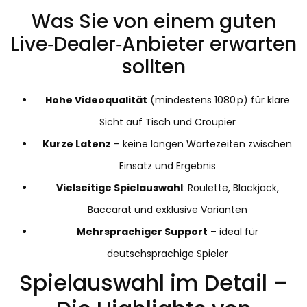
Was Sie von einem guten
Live‑Dealer‑Anbieter erwarten
sollten
Hohe Videoqualität
(mindestens 1080 p) für klare
Sicht auf Tisch und Croupier
Kurze Latenz
– keine langen Wartezeiten zwischen
Einsatz und Ergebnis
Vielseitige Spielauswahl
: Roulette, Blackjack,
Baccarat und exklusive Varianten
Mehrsprachiger Support
– ideal für
deutschsprachige Spieler
Spielauswahl im Detail –