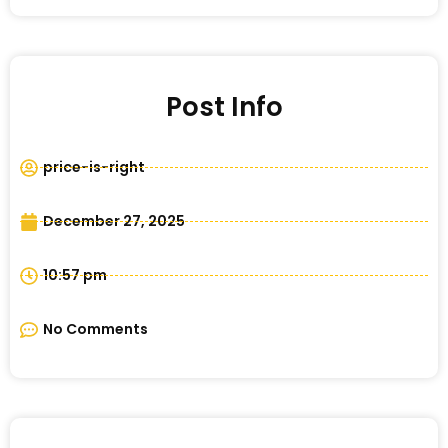
Post Info
price-is-right
December 27, 2025
10:57 pm
No Comments