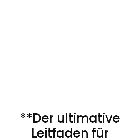
**Der Ultimative Leitfaden Für
Live‑Dealer‑Spiele Im
SpinGranny Casino**
**Der ultimative
Leitfaden für