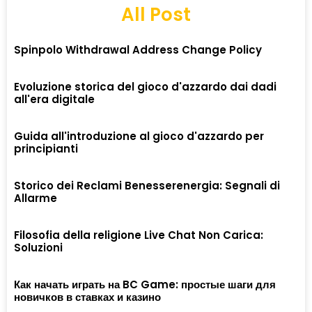
All Post
Spinpolo Withdrawal Address Change Policy
Evoluzione storica del gioco d'azzardo dai dadi
all'era digitale
Guida all'introduzione al gioco d'azzardo per
principianti
Storico dei Reclami Benesserenergia: Segnali di
Allarme
Filosofia della religione Live Chat Non Carica:
Soluzioni
Как начать играть на BC Game: простые шаги для
новичков в ставках и казино