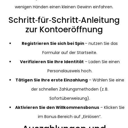
wenigen Händen einen kleinen Gewinn einfahren.
Schritt‑für‑Schritt‑Anleitung
zur Kontoeröffnung
Registrieren Sie sich bei Spin
– nutzen Sie das
Formular auf der Startseite.
Verifizieren Sie Ihre Identität
– Laden Sie einen
Personalausweis hoch.
Tätigen Sie Ihre erste Einzahlung
– Wählen Sie eine
der schnellen Zahlungsmethoden (z. B.
Sofortüberweisung).
Aktivieren Sie den Willkommensbonus
– Klicken Sie
im Bonus‑Bereich auf „Einlösen“.