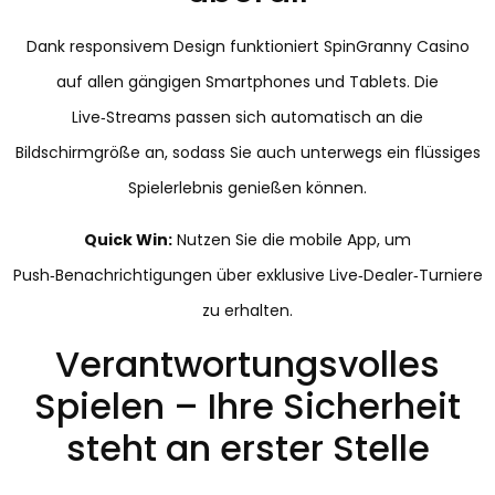
Dank responsivem Design funktioniert SpinGranny Casino
auf allen gängigen Smartphones und Tablets. Die
Live‑Streams passen sich automatisch an die
Bildschirmgröße an, sodass Sie auch unterwegs ein flüssiges
Spielerlebnis genießen können.
Quick Win:
Nutzen Sie die mobile App, um
Push‑Benachrichtigungen über exklusive Live‑Dealer‑Turniere
zu erhalten.
Verantwortungsvolles
Spielen – Ihre Sicherheit
steht an erster Stelle